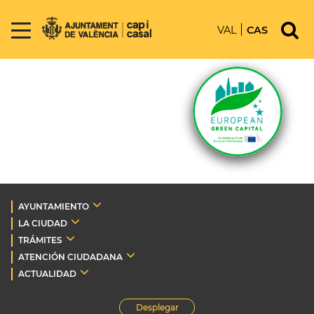
VAL
CAS
AYUNTAMIENTO
LA CIUDAD
TRÁMITES
ATENCIÓN CIUDADANA
ACTUALIDAD
Desplegar