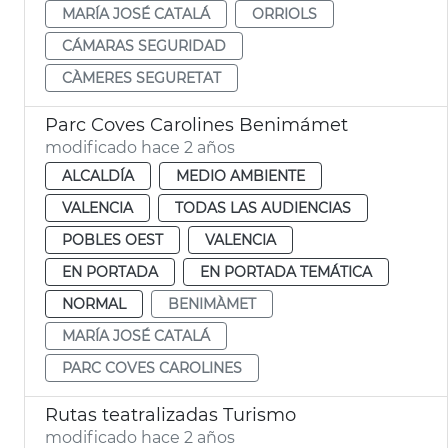
MARÍA JOSÉ CATALÁ
ORRIOLS
CÁMARAS SEGURIDAD
CÀMERES SEGURETAT
Parc Coves Carolines Benimámet
modificado hace 2 años
ALCALDÍA
MEDIO AMBIENTE
VALENCIA
TODAS LAS AUDIENCIAS
POBLES OEST
VALENCIA
EN PORTADA
EN PORTADA TEMÁTICA
NORMAL
BENIMÀMET
MARÍA JOSÉ CATALÁ
PARC COVES CAROLINES
Rutas teatralizadas Turismo
modificado hace 2 años