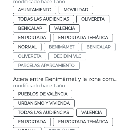
modificado hace 1 año
AYUNTAMIENTO
MOVILIDAD
TODAS LAS AUDIENCIAS
OLIVERETA
BENICALAP
VALENCIA
EN PORTADA
EN PORTADA TEMÁTICA
NORMAL
BENIMÀMET
BENICALAP
OLIVERETA
DECIDIM VLC
PARCELAS APARCAMIENTO
Acera entre Benimàmet y la zona comercial de Burjassot
modificado hace 1 año
PUEBLOS DE VALÈNCIA
URBANISMO Y VIVIENDA
TODAS LAS AUDIENCIAS
VALENCIA
EN PORTADA
EN PORTADA TEMÁTICA