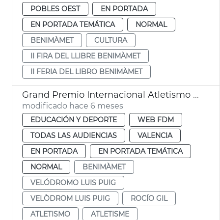
POBLES OEST
EN PORTADA
EN PORTADA TEMÁTICA
NORMAL
BENIMÀMET
CULTURA
II FIRA DEL LLIBRE BENIMÀMET
II FERIA DEL LIBRO BENIMÀMET
Grand Premio Internacional Atletismo València 2026
modificado hace 6 meses
EDUCACIÓN Y DEPORTE
WEB FDM
TODAS LAS AUDIENCIAS
VALENCIA
EN PORTADA
EN PORTADA TEMÁTICA
NORMAL
BENIMÀMET
VELÓDROMO LUIS PUIG
VELÒDROM LUIS PUIG
ROCÍO GIL
ATLETISMO
ATLETISME