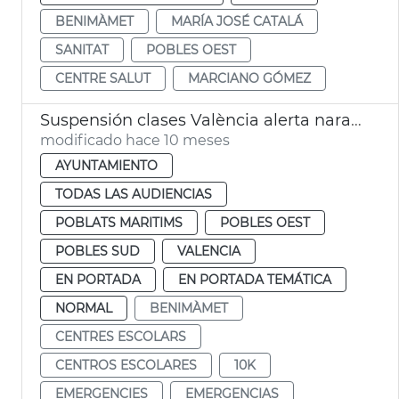
BENIMÀMET
MARÍA JOSÉ CATALÁ
SANITAT
POBLES OEST
CENTRE SALUT
MARCIANO GÓMEZ
Suspensión clases València alerta naranja lluvias
modificado hace 10 meses
AYUNTAMIENTO
TODAS LAS AUDIENCIAS
POBLATS MARITIMS
POBLES OEST
POBLES SUD
VALENCIA
EN PORTADA
EN PORTADA TEMÁTICA
NORMAL
BENIMÀMET
CENTRES ESCOLARS
CENTROS ESCOLARES
10K
EMERGENCIES
EMERGENCIAS