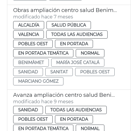
Obras ampliación centro salud Benimàmet València
modificado hace 7 meses
ALCALDÍA
SALUD PÚBLICA
VALENCIA
TODAS LAS AUDIENCIAS
POBLES OEST
EN PORTADA
EN PORTADA TEMÁTICA
NORMAL
BENIMÀMET
MARÍA JOSÉ CATALÁ
SANIDAD
SANITAT
POBLES OEST
MARCIANO GÓMEZ
Avanza ampliación centro salud Benimámet
modificado hace 9 meses
SANIDAD
TODAS LAS AUDIENCIAS
POBLES OEST
EN PORTADA
EN PORTADA TEMÁTICA
NORMAL