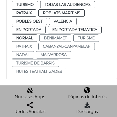
TURISMO
TODAS LAS AUDIENCIAS
PATRAIX
POBLATS MARITIMS
POBLES OEST
VALENCIA
EN PORTADA
EN PORTADA TEMÁTICA
NORMAL
BENIMÀMET
TURISME
PATRAIX
CABANYAL-CANYAMELAR
NADAL
MALVARROSA
TURISME DE BARRIS
RUTES TEATRALITZADES
Nuestras Apps
Páginas de Interés
Redes Sociales
Descargas