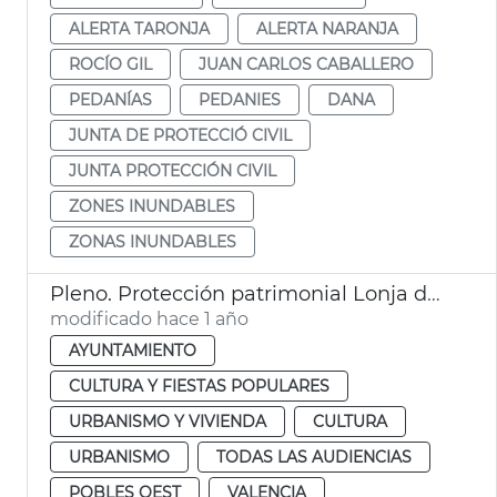
ALERTA TARONJA
ALERTA NARANJA
ROCÍO GIL
JUAN CARLOS CABALLERO
PEDANÍAS
PEDANIES
DANA
JUNTA DE PROTECCIÓ CIVIL
JUNTA PROTECCIÓN CIVIL
ZONES INUNDABLES
ZONAS INUNDABLES
Pleno. Protección patrimonial Lonja de Feria València y refugios antiaéreos de València
modificado hace 1 año
AYUNTAMIENTO
CULTURA Y FIESTAS POPULARES
URBANISMO Y VIVIENDA
CULTURA
URBANISMO
TODAS LAS AUDIENCIAS
POBLES OEST
VALENCIA