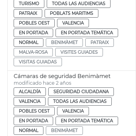
TURISMO
TODAS LAS AUDIENCIAS
PATRAIX
POBLATS MARITIMS
POBLES OEST
VALENCIA
EN PORTADA
EN PORTADA TEMÁTICA
NORMAL
BENIMÀMET
PATRAIX
MALVA-ROSA
VISITES GUIADES
VISITAS GUIADAS
Cámaras de seguridad Benimàmet
modificado hace 2 años
ALCALDÍA
SEGURIDAD CIUDADANA
VALENCIA
TODAS LAS AUDIENCIAS
POBLES OEST
VALENCIA
EN PORTADA
EN PORTADA TEMÁTICA
NORMAL
BENIMÀMET