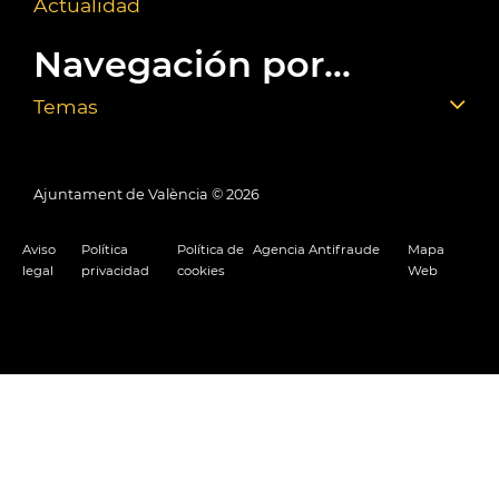
Actualidad
Navegación por...
Temas
Ajuntament de València ©
2026
Aviso
Política
Política de
Agencia Antifraude
Mapa
legal
privacidad
cookies
Web