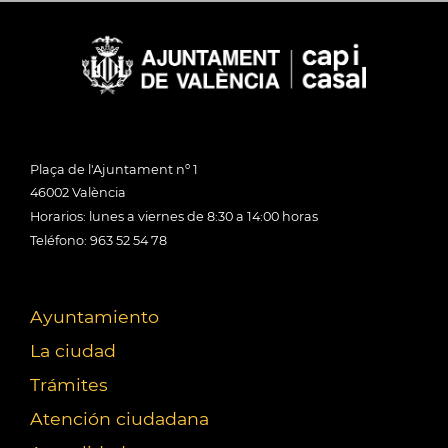
Plaça de l'Ajuntament nº 1
46002 València
Horarios: lunes a viernes de 8:30 a 14:00 horas
Teléfono: 963 52 54 78
Ayuntamiento
La ciudad
Trámites
Atención ciudadana