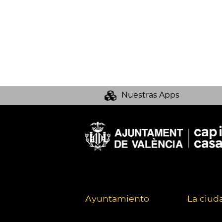
Nuestras Apps
Ayuntamiento
La ciud