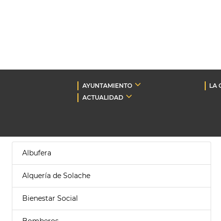
AYUNTAMIENTO
LA 
ACTUALIDAD
Albufera
Alquería de Solache
Bienestar Social