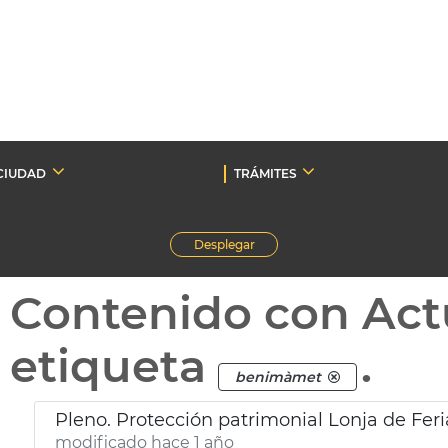
CIUDAD
TRÁMITES
Desplegar
Contenido con Act
etiqueta
.
benimàmet
Pleno. Protección patrimonial Lonja de Feri
modificado hace 1 año