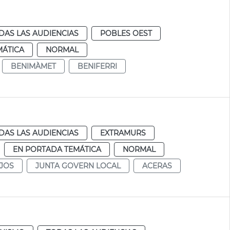
DAS LAS AUDIENCIAS
POBLES OEST
MÁTICA
NORMAL
BENIMÀMET
BENIFERRI
DAS LAS AUDIENCIAS
EXTRAMURS
EN PORTADA TEMÁTICA
NORMAL
JOS
JUNTA GOVERN LOCAL
ACERAS