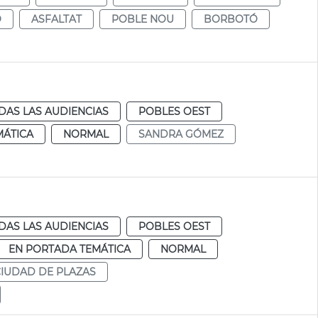
O
ASFALTAT
POBLE NOU
BORBOTÓ
DAS LAS AUDIENCIAS
POBLES OEST
MÁTICA
NORMAL
SANDRA GÓMEZ
DAS LAS AUDIENCIAS
POBLES OEST
EN PORTADA TEMÁTICA
NORMAL
CIUDAD DE PLAZAS