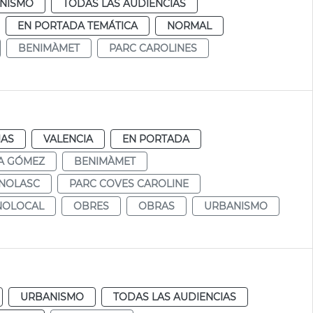
NISMO
TODAS LAS AUDIENCIAS
EN PORTADA TEMÁTICA
NORMAL
BENIMÀMET
PARC CAROLINES
IAS
VALENCIA
EN PORTADA
A GÓMEZ
BENIMÀMET
 NOLASC
PARC COVES CAROLINE
NOLOCAL
OBRES
OBRAS
URBANISMO
URBANISMO
TODAS LAS AUDIENCIAS