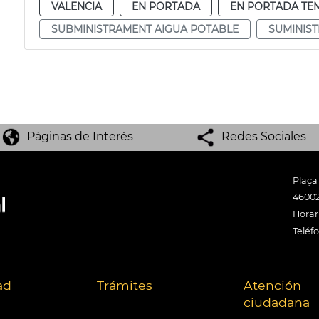
VALENCIA
EN PORTADA
EN PORTADA TE
SUBMINISTRAMENT AIGUA POTABLE
SUMINIS
Páginas de Interés
Redes Sociales
Plaça
46002
Horari
Teléf
ad
Trámites
Atención
ciudadana