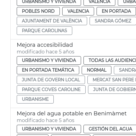
URBANISMO Y VIVIENDA
VALENCIA
URBA
POBLES NORD
VALENCIA
EN PORTADA
AJUNTAMENT DE VALÈNCIA
SANDRA GÓMEZ
PARQUE CAROLINAS
Mejora accesibilidad
modificado hace 5 años
URBANISMO Y VIVIENDA
TODAS LAS AUDIENC
EN PORTADA TEMÁTICA
NORMAL
SANDR
JUNTA DE GOVERN LOCAL
MERCAT SAN PERE
PARQUE COVES CAROLINE
JUNTA DE GOBIER
URBANISME
Mejora del agua potable en Benimàmet
modificado hace 5 años
URBANISMO Y VIVIENDA
GESTIÓN DEL AGUA