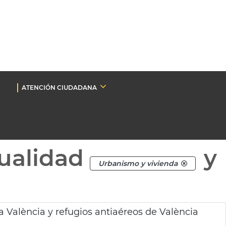
ATENCIÓN CIUDADANA
ualidad
y
Urbanismo y vivienda
a València y refugios antiaéreos de València