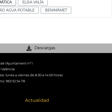
MÁTICA
ELISA VALÍA
TRO AGUA POTABLE
BENIMÀMET
Descargas
 de l'Ajuntament nº 1
 València
os: lunes a viernes de 8:30 a 14:00 horas
ono: 963 52 54 78
Actualidad