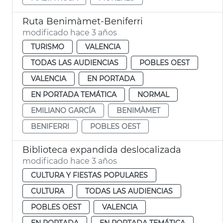
Ruta Benimàmet-Beniferri
modificado hace 3 años
TURISMO
VALENCIA
TODAS LAS AUDIENCIAS
POBLES OEST
VALENCIA
EN PORTADA
EN PORTADA TEMÁTICA
NORMAL
EMILIANO GARCÍA
BENIMÀMET
BENIFERRI
POBLES OEST
Biblioteca expandida deslocalizada
modificado hace 3 años
CULTURA Y FIESTAS POPULARES
CULTURA
TODAS LAS AUDIENCIAS
POBLES OEST
VALENCIA
EN PORTADA
EN PORTADA TEMÁTICA