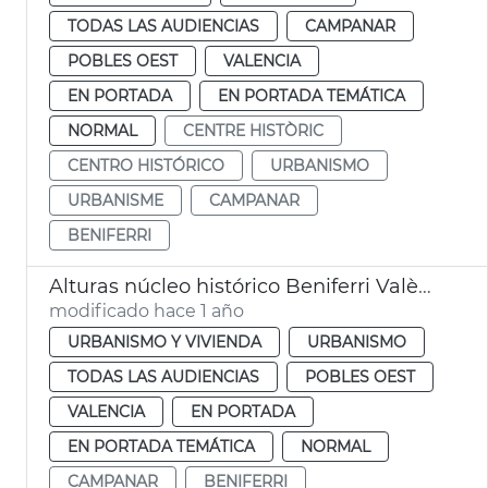
TODAS LAS AUDIENCIAS
CAMPANAR
POBLES OEST
VALENCIA
EN PORTADA
EN PORTADA TEMÁTICA
NORMAL
CENTRE HISTÒRIC
CENTRO HISTÓRICO
URBANISMO
URBANISME
CAMPANAR
BENIFERRI
Alturas núcleo histórico Beniferri València
modificado hace 1 año
URBANISMO Y VIVIENDA
URBANISMO
TODAS LAS AUDIENCIAS
POBLES OEST
VALENCIA
EN PORTADA
EN PORTADA TEMÁTICA
NORMAL
CAMPANAR
BENIFERRI