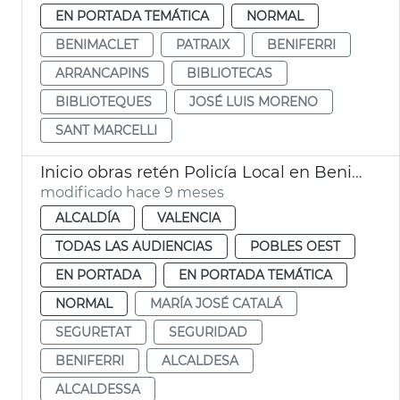
EN PORTADA TEMÁTICA
NORMAL
BENIMACLET
PATRAIX
BENIFERRI
ARRANCAPINS
BIBLIOTECAS
BIBLIOTEQUES
JOSÉ LUIS MORENO
SANT MARCELLI
Inicio obras retén Policía Local en Benimàmet
modificado hace 9 meses
ALCALDÍA
VALENCIA
TODAS LAS AUDIENCIAS
POBLES OEST
EN PORTADA
EN PORTADA TEMÁTICA
NORMAL
MARÍA JOSÉ CATALÁ
SEGURETAT
SEGURIDAD
BENIFERRI
ALCALDESA
ALCALDESSA