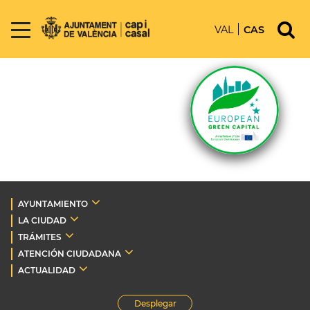
VAL
CAS
AYUNTAMIENTO
LA CIUDAD
TRÁMITES
ATENCIÓN CIUDADANA
ACTUALIDAD
Desplegar