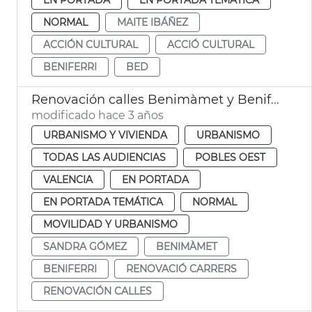
NORMAL
MAITE IBÁÑEZ
ACCIÓN CULTURAL
ACCIÓ CULTURAL
BENIFERRI
BED
Renovación calles Benimàmet y Beniferri
modificado hace 3 años
URBANISMO Y VIVIENDA
URBANISMO
TODAS LAS AUDIENCIAS
POBLES OEST
VALENCIA
EN PORTADA
EN PORTADA TEMÁTICA
NORMAL
MOVILIDAD Y URBANISMO
SANDRA GÓMEZ
BENIMÀMET
BENIFERRI
RENOVACIÓ CARRERS
RENOVACIÓN CALLES