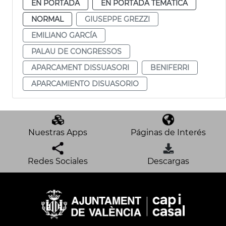
EN PORTADA
EN PORTADA TEMÁTICA
NORMAL
GIUSEPPE GREZZI
EMILIANO GARCÍA
PALAU DE CONGRESSOS
APARCAMENT DISSUASORI
BENIFERRI
APARCAMIENTO DISUASORIO
Nuestras Apps
Páginas de Interés
Redes Sociales
Descargas