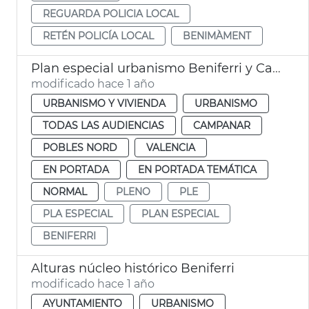
REGUARDA POLICIA LOCAL
RETÉN POLICÍA LOCAL
BENIMÀMENT
Plan especial urbanismo Beniferri y Campanar
modificado hace 1 año
URBANISMO Y VIVIENDA
URBANISMO
TODAS LAS AUDIENCIAS
CAMPANAR
POBLES NORD
VALENCIA
EN PORTADA
EN PORTADA TEMÁTICA
NORMAL
PLENO
PLE
PLA ESPECIAL
PLAN ESPECIAL
BENIFERRI
Alturas núcleo histórico Beniferri
modificado hace 1 año
AYUNTAMIENTO
URBANISMO