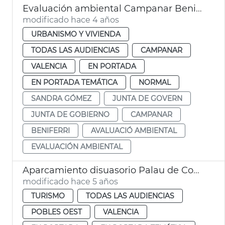
Evaluación ambiental Campanar Beniferri
modificado hace 4 años
URBANISMO Y VIVIENDA
TODAS LAS AUDIENCIAS
CAMPANAR
VALENCIA
EN PORTADA
EN PORTADA TEMÁTICA
NORMAL
SANDRA GÓMEZ
JUNTA DE GOVERN
JUNTA DE GOBIERNO
CAMPANAR
BENIFERRI
AVALUACIÓ AMBIENTAL
EVALUACIÓN AMBIENTAL
Aparcamiento disuasorio Palau de Congressos
modificado hace 5 años
TURISMO
TODAS LAS AUDIENCIAS
POBLES OEST
VALENCIA