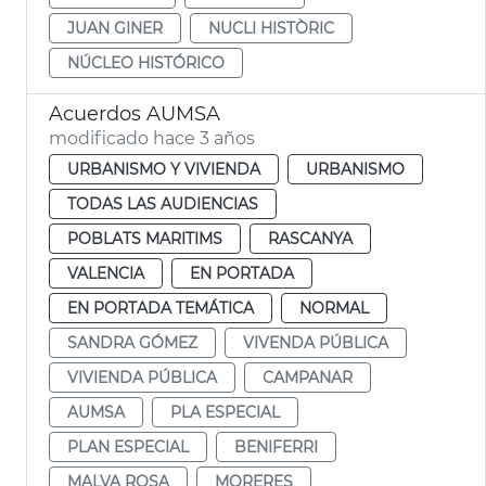
JUAN GINER
NUCLI HISTÒRIC
NÚCLEO HISTÓRICO
Acuerdos AUMSA
modificado hace 3 años
URBANISMO Y VIVIENDA
URBANISMO
TODAS LAS AUDIENCIAS
POBLATS MARITIMS
RASCANYA
VALENCIA
EN PORTADA
EN PORTADA TEMÁTICA
NORMAL
SANDRA GÓMEZ
VIVENDA PÚBLICA
VIVIENDA PÚBLICA
CAMPANAR
AUMSA
PLA ESPECIAL
PLAN ESPECIAL
BENIFERRI
MALVA ROSA
MORERES