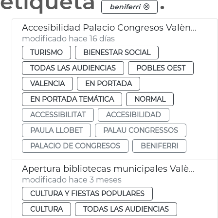
etiqueta
.
beniferri
Accesibilidad Palacio Congresos València
modificado hace 16 días
TURISMO
BIENESTAR SOCIAL
TODAS LAS AUDIENCIAS
POBLES OEST
VALENCIA
EN PORTADA
EN PORTADA TEMÁTICA
NORMAL
ACCESSIBILITAT
ACCESIBILIDAD
PAULA LLOBET
PALAU CONGRESSOS
PALACIO DE CONGRESOS
BENIFERRI
Apertura bibliotecas municipales València 24 horas por exámenes
modificado hace 3 meses
CULTURA Y FIESTAS POPULARES
CULTURA
TODAS LAS AUDIENCIAS