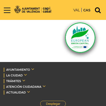
VAL
CAS
AYUNTAMIENTO
LA CIUDAD
TRÁMITES
ATENCIÓN CIUDADANA
ACTUALIDAD
Desplegar