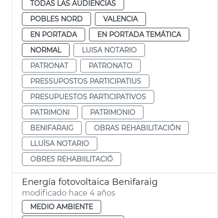
TODAS LAS AUDIENCIAS
POBLES NORD
VALENCIA
EN PORTADA
EN PORTADA TEMÁTICA
NORMAL
LUISA NOTARIO
PATRONAT
PATRONATO
PRESSUPOSTOS PARTICIPATIUS
PRESUPUESTOS PARTICIPATIVOS
PATRIMONI
PATRIMONIO
BENIFARAIG
OBRAS REHABILITACIÓN
LLUÏSA NOTARIO
OBRES REHABIILITACIÓ
Energía fotovoltaica Benifaraig
modificado hace 4 años
MEDIO AMBIENTE