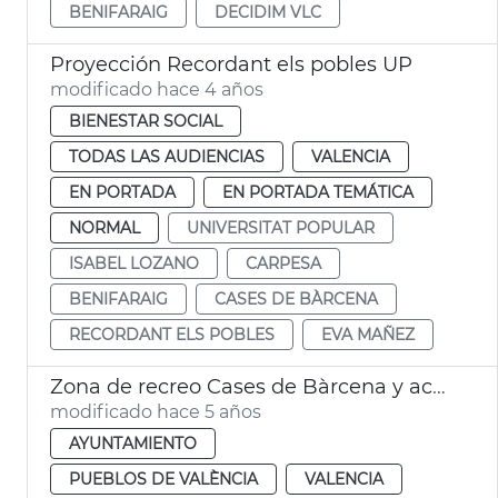
BENIFARAIG
DECIDIM VLC
Proyección Recordant els pobles UP
modificado hace 4 años
BIENESTAR SOCIAL
TODAS LAS AUDIENCIAS
VALENCIA
EN PORTADA
EN PORTADA TEMÁTICA
NORMAL
UNIVERSITAT POPULAR
ISABEL LOZANO
CARPESA
BENIFARAIG
CASES DE BÀRCENA
RECORDANT ELS POBLES
EVA MAÑEZ
Zona de recreo Cases de Bàrcena y accesibilidad Alcaldía Benifaraig
modificado hace 5 años
AYUNTAMIENTO
PUEBLOS DE VALÈNCIA
VALENCIA