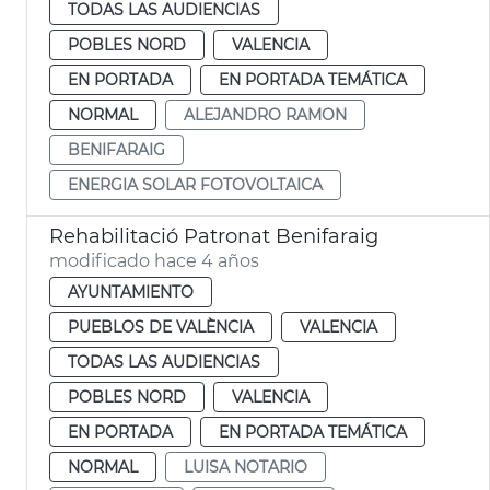
TODAS LAS AUDIENCIAS
POBLES NORD
VALENCIA
EN PORTADA
EN PORTADA TEMÁTICA
NORMAL
ALEJANDRO RAMON
BENIFARAIG
ENERGIA SOLAR FOTOVOLTAICA
Rehabilitació Patronat Benifaraig
modificado hace 4 años
AYUNTAMIENTO
PUEBLOS DE VALÈNCIA
VALENCIA
TODAS LAS AUDIENCIAS
POBLES NORD
VALENCIA
EN PORTADA
EN PORTADA TEMÁTICA
NORMAL
LUISA NOTARIO