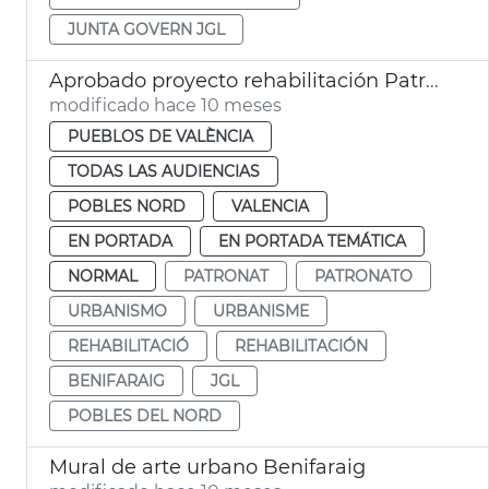
JUNTA GOVERN JGL
Aprobado proyecto rehabilitación Patronato Benifaraig
modificado hace 10 meses
PUEBLOS DE VALÈNCIA
TODAS LAS AUDIENCIAS
POBLES NORD
VALENCIA
EN PORTADA
EN PORTADA TEMÁTICA
NORMAL
PATRONAT
PATRONATO
URBANISMO
URBANISME
REHABILITACIÓ
REHABILITACIÓN
BENIFARAIG
JGL
POBLES DEL NORD
Mural de arte urbano Benifaraig