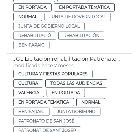
EN PORTADA
EN PORTADA TEMÁTICA
NORMAL
JUNTA DE GOVERN LOCAL
JUNTA DE GOBIERNO LOCAL
REHABILITACIÓ
REHABILITACIÓN
BENIFARAIG
JGL Licitación rehabilitación Patronato San José València
modificado hace 7 meses
CULTURA Y FIESTAS POPULARES
CULTURA
TODAS LAS AUDIENCIAS
VALENCIA
EN PORTADA
EN PORTADA TEMÁTICA
NORMAL
BENIFARAIG
JUNTA GOBIERNO
PATRONATO DE SAN JOSÉ
PATRONAT DE SANT JOSEP