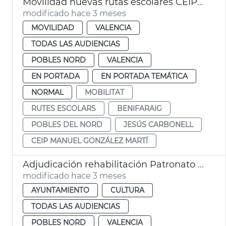
Movilidad nuevas rutas escolares CEIP Manuel González Martí de Benifaraig
modificado hace 3 meses
MOVILIDAD
VALENCIA
TODAS LAS AUDIENCIAS
POBLES NORD
VALENCIA
EN PORTADA
EN PORTADA TEMÁTICA
NORMAL
MOBILITAT
RUTES ESCOLARS
BENIFARAIG
POBLES DEL NORD
JESÚS CARBONELL
CEIP MANUEL GONZÁLEZ MARTÍ
Adjudicación rehabilitación Patronato de Sant Josep Benifaraig
modificado hace 3 meses
AYUNTAMIENTO
CULTURA
TODAS LAS AUDIENCIAS
POBLES NORD
VALENCIA