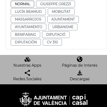
NORMAL
GIUSEPPE GREZZI
LUCÍA BEAMUD
MOBILITAT
MASSARROJOS
AJUNTAMENT
AYUNTAMIENTO
URBANISME
BENIFARAIG
DIPUTACIÓ
DIPUTACIÓN
CV 310
Nuestras Apps
Páginas de Interés
Redes Sociales
Descargas