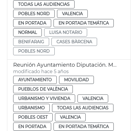
TODAS LAS AUDIENCIAS
POBLES NORD
VALENCIA
EN PORTADA
EN PORTADA TEMÁTICA
NORMAL
LUISA NOTARIO
BENIFARAIG
CASES BÀRCENA
POBLES NORD
Reunión Ayuntamiento Diputación. Massarrojos y Benifaraig
modificado hace 5 años
AYUNTAMIENTO
MOVILIDAD
PUEBLOS DE VALÈNCIA
URBANISMO Y VIVIENDA
VALENCIA
URBANISMO
TODAS LAS AUDIENCIAS
POBLES OEST
VALENCIA
EN PORTADA
EN PORTADA TEMÁTICA