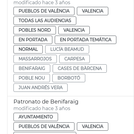
modificado hace 3 años
PUEBLOS DE VALÈNCIA
VALENCIA
TODAS LAS AUDIENCIAS
POBLES NORD
VALENCIA
EN PORTADA
EN PORTADA TEMÁTICA
NORMAL
LUCÍA BEAMUD
MASSARROJOS
CARPESA
BENIFARAIG
CASES DE BÀRCENA
POBLE NOU
BORBOTÓ
JUAN ANDRÉS VERA
Patronato de Benifaraig
modificado hace 3 años
AYUNTAMIENTO
PUEBLOS DE VALÈNCIA
VALENCIA