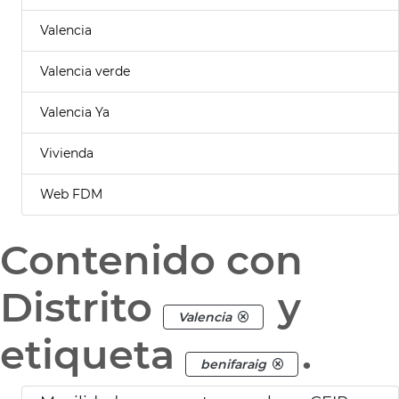
Valencia
Valencia verde
Valencia Ya
Vivienda
Web FDM
Contenido con
Distrito
y
Valencia
etiqueta
.
benifaraig