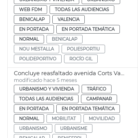
WEB FDM
TODAS LAS AUDIENCIAS
BENICALAP
VALENCIA
EN PORTADA
EN PORTADA TEMÁTICA
NORMAL
BENICALAP
NOU MESTALLA
POLIESPORTIU
POLIDEPORTIVO
ROCÍO GIL
Concluye reasfaltado avenida Corts Valencianes
modificado hace 5 meses
URBANISMO Y VIVIENDA
TRÁFICO
TODAS LAS AUDIENCIAS
CAMPANAR
EN PORTADA
EN PORTADA TEMÁTICA
NORMAL
MOBILITAT
MOVILIDAD
URBANISMO
URBANISME