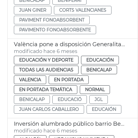
BENICALAP
BENIFERRI
JUAN GINER
CORTS VALENCIANES
PAVIMENT FONOABSORBENT
PAVIMENTO FONOABSORBENTE
València pone a disposición Generalitat solar para centro educación especial
modificado hace 6 meses
EDUCACIÓN Y DEPORTE
EDUCACIÓN
TODAS LAS AUDIENCIAS
BENICALAP
VALENCIA
EN PORTADA
EN PORTADA TEMÁTICA
NORMAL
BENICALAP
EDUCACIÓ
JGL
JUAN CARLOS CABALLERO
EDUCAIÓN
Inversión alumbrado público barrio Benicalap
modificado hace 6 meses