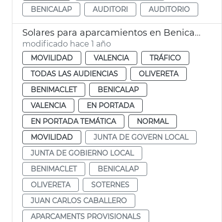
BENICALAP
AUDITORI
AUDITORIO
Solares para aparcamientos en Benicalap, Benimàmet, Soternes
modificado hace 1 año
MOVILIDAD
VALENCIA
TRÁFICO
TODAS LAS AUDIENCIAS
OLIVERETA
BENIMACLET
BENICALAP
VALENCIA
EN PORTADA
EN PORTADA TEMÁTICA
NORMAL
MOVILIDAD
JUNTA DE GOVERN LOCAL
JUNTA DE GOBIERNO LOCAL
BENIMACLET
BENICALAP
OLIVERETA
SOTERNES
JUAN CARLOS CABALLERO
APARCAMENTS PROVISIONALS