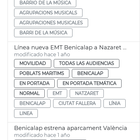
BARRIO DE LA MÚSICA
AGRUPACIONS MUSICALS
AGRUPACIONES MUSICALES
BARRI DE LA MÚSICA
Línea nueva EMT Benicalap a Nazaret València
modificado hace 1 año
MOVILIDAD
TODAS LAS AUDIENCIAS
POBLATS MARITIMS
BENICALAP
EN PORTADA
EN PORTADA TEMÁTICA
NORMAL
EMT
NATZARET
BENICALAP
CIUTAT FALLERA
LÍNIA
LINEA
Benicalap estrena aparcament València
modificado hace 1 año