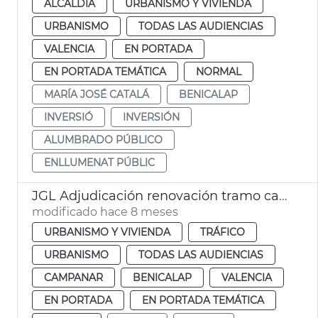
ALCALDÍA
URBANISMO Y VIVIENDA
URBANISMO
TODAS LAS AUDIENCIAS
VALENCIA
EN PORTADA
EN PORTADA TEMÁTICA
NORMAL
MARÍA JOSÉ CATALÁ
BENICALAP
INVERSIÓ
INVERSIÓN
ALUMBRADO PÚBLICO
ENLLUMENAT PÚBLIC
JGL Adjudicación renovación tramo calzada las Cortes Valencianas
modificado hace 8 meses
URBANISMO Y VIVIENDA
TRÁFICO
URBANISMO
TODAS LAS AUDIENCIAS
CAMPANAR
BENICALAP
VALENCIA
EN PORTADA
EN PORTADA TEMÁTICA