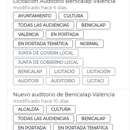
Licitación Auditorio Benicalap València
modificado hace 6 días
AYUNTAMIENTO
CULTURA
TODAS LAS AUDIENCIAS
BENICALAP
VALENCIA
EN PORTADA
EN PORTADA TEMÁTICA
NORMAL
JUNTA DE GOVERN LOCAL
JUNTA DE GOBIERNO LOCAL
BENICALAP
LICITACIÓ
LICITACIÓN
AUDITORI
AUDITORIO
LICITACI
Nuevo auditorio de Benicalap València
modificado hace 10 días
ALCALDÍA
CULTURA
TODAS LAS AUDIENCIAS
BENICALAP
EN PORTADA
EN PORTADA TEMÁTICA