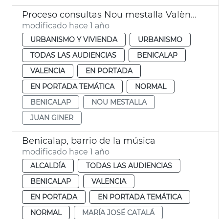
Proceso consultas Nou mestalla València
modificado hace 1 año
URBANISMO Y VIVIENDA
URBANISMO
TODAS LAS AUDIENCIAS
BENICALAP
VALENCIA
EN PORTADA
EN PORTADA TEMÁTICA
NORMAL
BENICALAP
NOU MESTALLA
JUAN GINER
Benicalap, barrio de la música
modificado hace 1 año
ALCALDÍA
TODAS LAS AUDIENCIAS
BENICALAP
VALENCIA
EN PORTADA
EN PORTADA TEMÁTICA
NORMAL
MARÍA JOSÉ CATALÁ