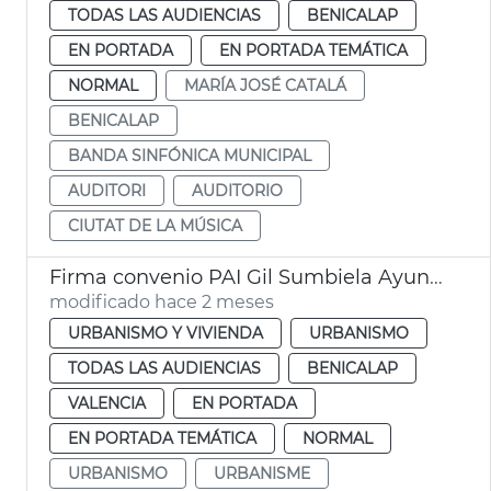
TODAS LAS AUDIENCIAS
BENICALAP
EN PORTADA
EN PORTADA TEMÁTICA
NORMAL
MARÍA JOSÉ CATALÁ
BENICALAP
BANDA SINFÓNICA MUNICIPAL
AUDITORI
AUDITORIO
CIUTAT DE LA MÚSICA
Firma convenio PAI Gil Sumbiela Ayuntamiento València
modificado hace 2 meses
URBANISMO Y VIVIENDA
URBANISMO
TODAS LAS AUDIENCIAS
BENICALAP
VALENCIA
EN PORTADA
EN PORTADA TEMÁTICA
NORMAL
URBANISMO
URBANISME