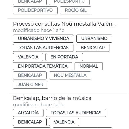
BENICALAP
POLIESPORTIU
POLIDEPORTIVO
ROCÍO GIL
Proceso consultas Nou mestalla València
modificado hace 1 año
URBANISMO Y VIVIENDA
URBANISMO
TODAS LAS AUDIENCIAS
BENICALAP
VALENCIA
EN PORTADA
EN PORTADA TEMÁTICA
NORMAL
BENICALAP
NOU MESTALLA
JUAN GINER
Benicalap, barrio de la música
modificado hace 1 año
ALCALDÍA
TODAS LAS AUDIENCIAS
BENICALAP
VALENCIA