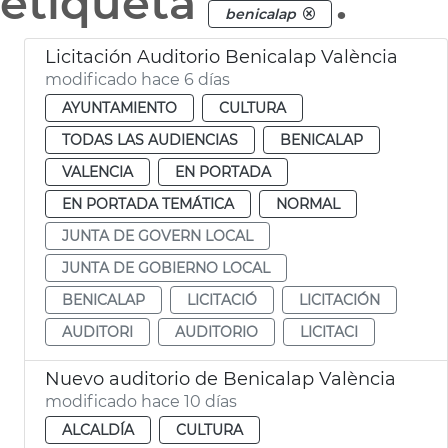
etiqueta
.
benicalap
Licitación Auditorio Benicalap València
modificado hace 6 días
AYUNTAMIENTO
CULTURA
TODAS LAS AUDIENCIAS
BENICALAP
VALENCIA
EN PORTADA
EN PORTADA TEMÁTICA
NORMAL
JUNTA DE GOVERN LOCAL
JUNTA DE GOBIERNO LOCAL
BENICALAP
LICITACIÓ
LICITACIÓN
AUDITORI
AUDITORIO
LICITACI
Nuevo auditorio de Benicalap València
modificado hace 10 días
ALCALDÍA
CULTURA