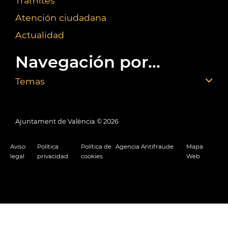
Trámites
Atención ciudadana
Actualidad
Navegación por...
Temas
Ajuntament de València ©
2026
Aviso
Política
Política de
Agencia Antifraude
Mapa
legal
privacidad
cookies
Web