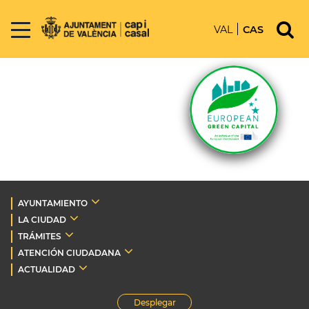
VAL
CAS
AYUNTAMIENTO
LA CIUDAD
TRÁMITES
ATENCIÓN CIUDADANA
ACTUALIDAD
Desplegar