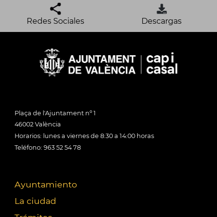
Redes Sociales
Descargas
Plaça de l'Ajuntament nº 1
46002 València
Horarios: lunes a viernes de 8:30 a 14:00 horas
Teléfono: 963 52 54 78
Ayuntamiento
La ciudad