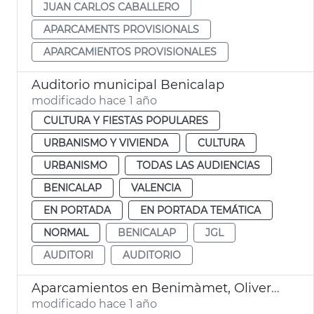
JUAN CARLOS CABALLERO
APARCAMENTS PROVISIONALS
APARCAMIENTOS PROVISIONALES
Auditorio municipal Benicalap
modificado hace 1 año
CULTURA Y FIESTAS POPULARES
URBANISMO Y VIVIENDA
CULTURA
URBANISMO
TODAS LAS AUDIENCIAS
BENICALAP
VALENCIA
EN PORTADA
EN PORTADA TEMÁTICA
NORMAL
BENICALAP
JGL
AUDITORI
AUDITORIO
Aparcamientos en Benimàmet, Olivereta y Benicalap
modificado hace 1 año