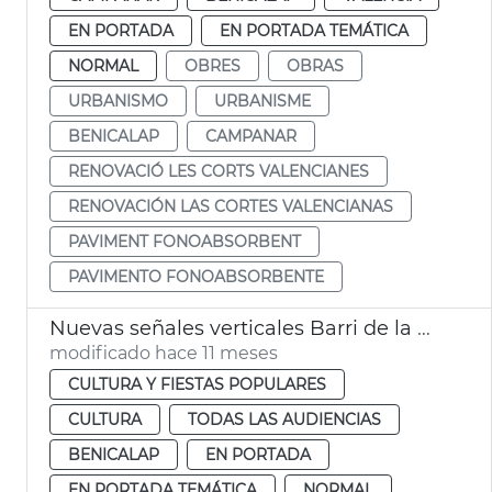
EN PORTADA
EN PORTADA TEMÁTICA
NORMAL
OBRES
OBRAS
URBANISMO
URBANISME
BENICALAP
CAMPANAR
RENOVACIÓ LES CORTS VALENCIANES
RENOVACIÓN LAS CORTES VALENCIANAS
PAVIMENT FONOABSORBENT
PAVIMENTO FONOABSORBENTE
Nuevas señales verticales Barri de la Música Benicalap
modificado hace 11 meses
CULTURA Y FIESTAS POPULARES
CULTURA
TODAS LAS AUDIENCIAS
BENICALAP
EN PORTADA
EN PORTADA TEMÁTICA
NORMAL