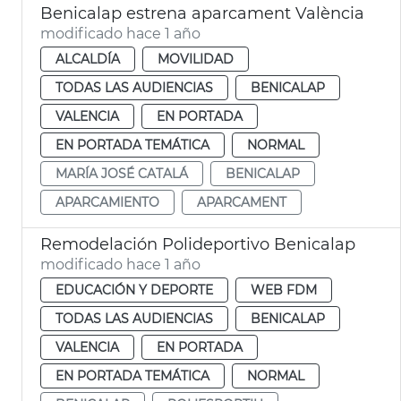
Benicalap estrena aparcament València
modificado hace 1 año
ALCALDÍA
MOVILIDAD
TODAS LAS AUDIENCIAS
BENICALAP
VALENCIA
EN PORTADA
EN PORTADA TEMÁTICA
NORMAL
MARÍA JOSÉ CATALÁ
BENICALAP
APARCAMIENTO
APARCAMENT
Remodelación Polideportivo Benicalap
modificado hace 1 año
EDUCACIÓN Y DEPORTE
WEB FDM
TODAS LAS AUDIENCIAS
BENICALAP
VALENCIA
EN PORTADA
EN PORTADA TEMÁTICA
NORMAL