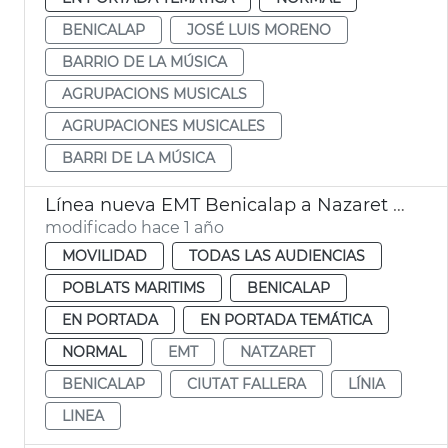
BENICALAP
JOSÉ LUIS MORENO
BARRIO DE LA MÚSICA
AGRUPACIONS MUSICALS
AGRUPACIONES MUSICALES
BARRI DE LA MÚSICA
Línea nueva EMT Benicalap a Nazaret València
modificado hace 1 año
MOVILIDAD
TODAS LAS AUDIENCIAS
POBLATS MARITIMS
BENICALAP
EN PORTADA
EN PORTADA TEMÁTICA
NORMAL
EMT
NATZARET
BENICALAP
CIUTAT FALLERA
LÍNIA
LINEA