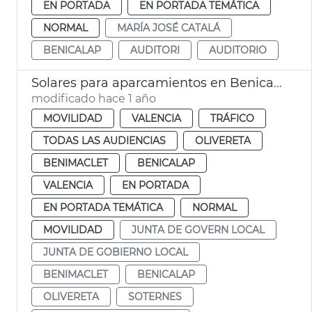
EN PORTADA
EN PORTADA TEMÁTICA
NORMAL
MARÍA JOSÉ CATALÁ
BENICALAP
AUDITORI
AUDITORIO
Solares para aparcamientos en Benicalap, Benimàmet, Soternes
modificado hace 1 año
MOVILIDAD
VALENCIA
TRÁFICO
TODAS LAS AUDIENCIAS
OLIVERETA
BENIMACLET
BENICALAP
VALENCIA
EN PORTADA
EN PORTADA TEMÁTICA
NORMAL
MOVILIDAD
JUNTA DE GOVERN LOCAL
JUNTA DE GOBIERNO LOCAL
BENIMACLET
BENICALAP
OLIVERETA
SOTERNES