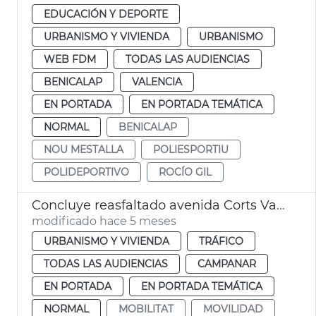
EDUCACIÓN Y DEPORTE
URBANISMO Y VIVIENDA
URBANISMO
WEB FDM
TODAS LAS AUDIENCIAS
BENICALAP
VALENCIA
EN PORTADA
EN PORTADA TEMÁTICA
NORMAL
BENICALAP
NOU MESTALLA
POLIESPORTIU
POLIDEPORTIVO
ROCÍO GIL
Concluye reasfaltado avenida Corts Valencianes
modificado hace 5 meses
URBANISMO Y VIVIENDA
TRÁFICO
TODAS LAS AUDIENCIAS
CAMPANAR
EN PORTADA
EN PORTADA TEMÁTICA
NORMAL
MOBILITAT
MOVILIDAD