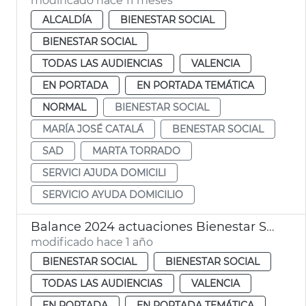
modificado hace 11 meses
ALCALDÍA
BIENESTAR SOCIAL
BIENESTAR SOCIAL
TODAS LAS AUDIENCIAS
VALENCIA
EN PORTADA
EN PORTADA TEMÁTICA
NORMAL
BIENESTAR SOCIAL
MARÍA JOSÉ CATALÁ
BENESTAR SOCIAL
SAD
MARTA TORRADO
SERVICI AJUDA DOMICILI
SERVICIO AYUDA DOMICILIO
Balance 2024 actuaciones Bienestar Social
modificado hace 1 año
BIENESTAR SOCIAL
BIENESTAR SOCIAL
TODAS LAS AUDIENCIAS
VALENCIA
EN PORTADA
EN PORTADA TEMÁTICA