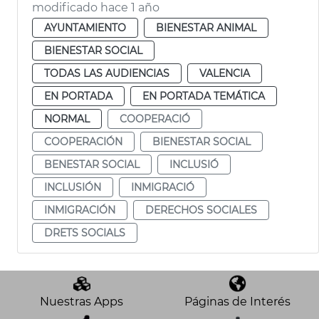
modificado hace 1 año
AYUNTAMIENTO
BIENESTAR ANIMAL
BIENESTAR SOCIAL
TODAS LAS AUDIENCIAS
VALENCIA
EN PORTADA
EN PORTADA TEMÁTICA
NORMAL
COOPERACIÓ
COOPERACIÓN
BIENESTAR SOCIAL
BENESTAR SOCIAL
INCLUSIÓ
INCLUSIÓN
INMIGRACIÓ
INMIGRACIÓN
DERECHOS SOCIALES
DRETS SOCIALS
Nuestras Apps
Páginas de Interés