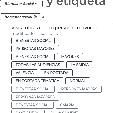
y etiqueta
Bienestar Social
.
benestar social
Visita obras centro personas mayores Sant Antoni València
modificado hace 2 días
BIENESTAR SOCIAL
PERSONAS MAYORES
BIENESTAR SOCIAL
MAYORES
TODAS LAS AUDIENCIAS
LA SAIDIA
VALENCIA
EN PORTADA
EN PORTADA TEMÁTICA
NORMAL
BIENESTAR SOCIAL
PERSONES MAJORS
PERSONAS MAYORES
BENESTAR SOCIAL
CMAPM