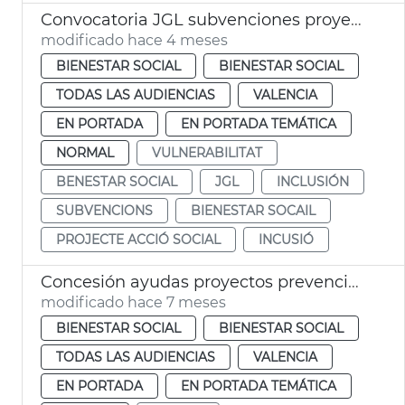
Convocatoria JGL subvenciones proyectes acción social Ayuntamiento València
modificado hace 4 meses
BIENESTAR SOCIAL
BIENESTAR SOCIAL
TODAS LAS AUDIENCIAS
VALENCIA
EN PORTADA
EN PORTADA TEMÁTICA
NORMAL
VULNERABILITAT
BENESTAR SOCIAL
JGL
INCLUSIÓN
SUBVENCIONS
BIENESTAR SOCAIL
PROJECTE ACCIÓ SOCIAL
INCUSIÓ
Concesión ayudas proyectos prevención racismo y xenofobia 2025
modificado hace 7 meses
BIENESTAR SOCIAL
BIENESTAR SOCIAL
TODAS LAS AUDIENCIAS
VALENCIA
EN PORTADA
EN PORTADA TEMÁTICA