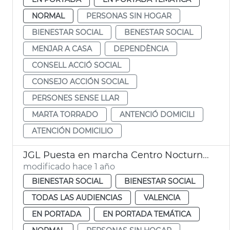
NORMAL
PERSONAS SIN HOGAR
BIENESTAR SOCIAL
BENESTAR SOCIAL
MENJAR A CASA
DEPENDÈNCIA
CONSELL ACCIÓ SOCIAL
CONSEJO ACCIÓN SOCIAL
PERSONES SENSE LLAR
MARTA TORRADO
ANTENCIÓ DOMICILI
ATENCIÓN DOMICILIO
JGL Puesta en marcha Centro Nocturno Refugi para personas sin hogar
modificado hace 1 año
BIENESTAR SOCIAL
BIENESTAR SOCIAL
TODAS LAS AUDIENCIAS
VALENCIA
EN PORTADA
EN PORTADA TEMÁTICA