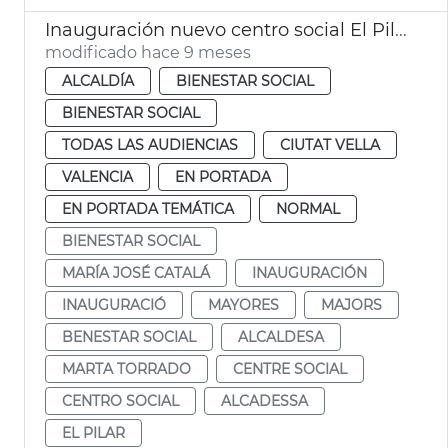
Inauguración nuevo centro social El Pilar
modificado hace 9 meses
ALCALDÍA
BIENESTAR SOCIAL
BIENESTAR SOCIAL
TODAS LAS AUDIENCIAS
CIUTAT VELLA
VALENCIA
EN PORTADA
EN PORTADA TEMÁTICA
NORMAL
BIENESTAR SOCIAL
MARÍA JOSÉ CATALÁ
INAUGURACIÓN
INAUGURACIÓ
MAYORES
MAJORS
BENESTAR SOCIAL
ALCALDESA
MARTA TORRADO
CENTRE SOCIAL
CENTRO SOCIAL
ALCADESSA
EL PILAR