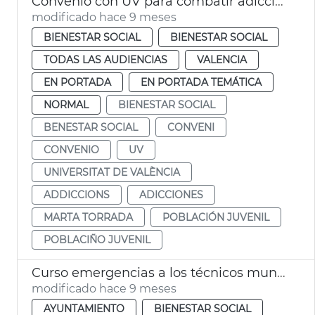
Convenio con UV para combatir adicciones en jóvenes
modificado hace 9 meses
BIENESTAR SOCIAL
BIENESTAR SOCIAL
TODAS LAS AUDIENCIAS
VALENCIA
EN PORTADA
EN PORTADA TEMÁTICA
NORMAL
BIENESTAR SOCIAL
BENESTAR SOCIAL
CONVENI
CONVENIO
UV
UNIVERSITAT DE VALÈNCIA
ADDICCIONS
ADICCIONES
MARTA TORRADA
POBLACIÓN JUVENIL
POBLACIÑO JUVENIL
Curso emergencias a los técnicos municipales de Bienestar Social
modificado hace 9 meses
AYUNTAMIENTO
BIENESTAR SOCIAL