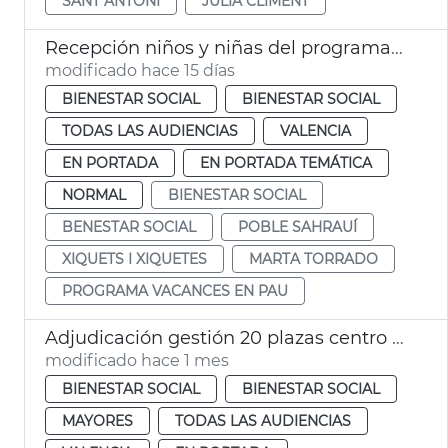
SANT ANTONI
JULIA CLIMENT
Recepción niños y niñas del programa Vacances en Pau
modificado hace 15 días
BIENESTAR SOCIAL
BIENESTAR SOCIAL
TODAS LAS AUDIENCIAS
VALENCIA
EN PORTADA
EN PORTADA TEMÁTICA
NORMAL
BIENESTAR SOCIAL
BENESTAR SOCIAL
POBLE SAHRAUÍ
XIQUETS I XIQUETES
MARTA TORRADO
PROGRAMA VACANCES EN PAU
Adjudicación gestión 20 plazas centro día privados València
modificado hace 1 mes
BIENESTAR SOCIAL
BIENESTAR SOCIAL
MAYORES
TODAS LAS AUDIENCIAS