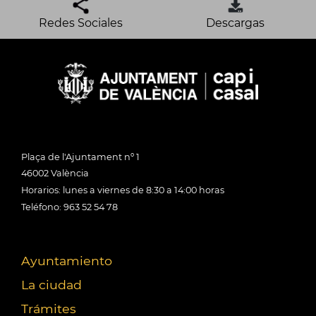
Redes Sociales
Descargas
Plaça de l'Ajuntament nº 1
46002 València
Horarios: lunes a viernes de 8:30 a 14:00 horas
Teléfono: 963 52 54 78
Ayuntamiento
La ciudad
Trámites