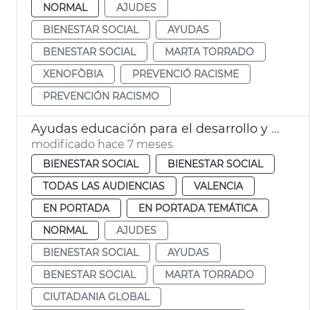
NORMAL
AJUDES
BIENESTAR SOCIAL
AYUDAS
BENESTAR SOCIAL
MARTA TORRADO
XENOFÒBIA
PREVENCIÓ RACISME
PREVENCIÓN RACISMO
Ayudas educación para el desarrollo y para la ciudadanía global 2025
modificado hace 7 meses
BIENESTAR SOCIAL
BIENESTAR SOCIAL
TODAS LAS AUDIENCIAS
VALENCIA
EN PORTADA
EN PORTADA TEMÁTICA
NORMAL
AJUDES
BIENESTAR SOCIAL
AYUDAS
BENESTAR SOCIAL
MARTA TORRADO
CIUTADANIA GLOBAL