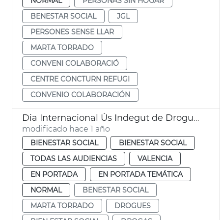
NORMAL
PERSONAS SIN HOGAR
BENESTAR SOCIAL
JGL
PERSONES SENSE LLAR
MARTA TORRADO
CONVENI COLABORACIÓ
CENTRE CONCTURN REFUGI
CONVENIO COLABORACIÓN
Dia Internacional Ús Indegut de Drogues
modificado hace 1 año
BIENESTAR SOCIAL
BIENESTAR SOCIAL
TODAS LAS AUDIENCIAS
VALENCIA
EN PORTADA
EN PORTADA TEMÁTICA
NORMAL
BENESTAR SOCIAL
MARTA TORRADO
DROGUES