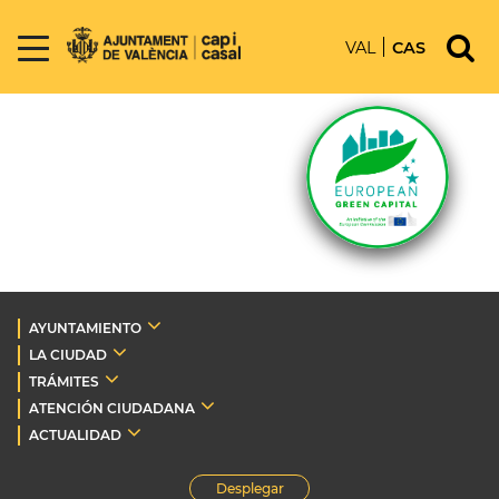
VAL
CAS
AYUNTAMIENTO
LA CIUDAD
TRÁMITES
ATENCIÓN CIUDADANA
ACTUALIDAD
Desplegar