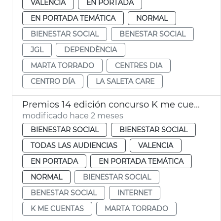
VALENCIA
EN PORTADA
EN PORTADA TEMÁTICA
NORMAL
BIENESTAR SOCIAL
BENESTAR SOCIAL
JGL
DEPENDÈNCIA
MARTA TORRADO
CENTRES DIA
CENTRO DÍA
LA SALETA CARE
Premios 14 edición concurso K me cuentas València
modificado hace 2 meses
BIENESTAR SOCIAL
BIENESTAR SOCIAL
TODAS LAS AUDIENCIAS
VALENCIA
EN PORTADA
EN PORTADA TEMÁTICA
NORMAL
BIENESTAR SOCIAL
BENESTAR SOCIAL
INTERNET
K ME CUENTAS
MARTA TORRADO