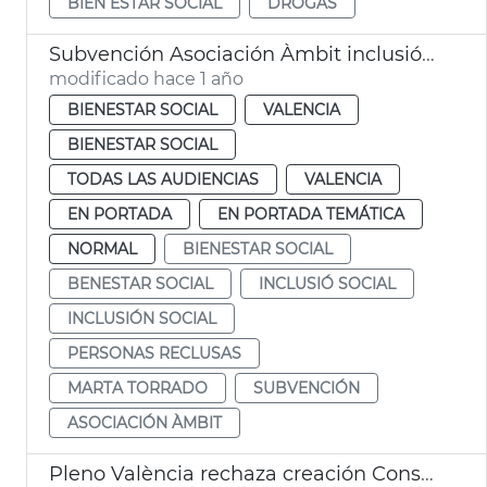
BIEN ESTAR SOCIAL
DROGAS
Subvención Asociación Àmbit inclusión social personas reclusas
modificado hace 1 año
BIENESTAR SOCIAL
VALENCIA
BIENESTAR SOCIAL
TODAS LAS AUDIENCIAS
VALENCIA
EN PORTADA
EN PORTADA TEMÁTICA
NORMAL
BIENESTAR SOCIAL
BENESTAR SOCIAL
INCLUSIÓ SOCIAL
INCLUSIÓN SOCIAL
PERSONAS RECLUSAS
MARTA TORRADO
SUBVENCIÓN
ASOCIACIÓN ÀMBIT
Pleno València rechaza creación Consejo Local de Inclusión y Derechos Sociales