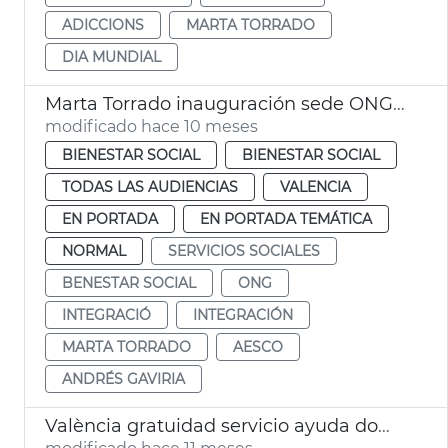
ADICCIONS
MARTA TORRADO
DIA MUNDIAL
Marta Torrado inauguración sede ONG AESCO
modificado hace 10 meses
BIENESTAR SOCIAL
BIENESTAR SOCIAL
TODAS LAS AUDIENCIAS
VALENCIA
EN PORTADA
EN PORTADA TEMÁTICA
NORMAL
SERVICIOS SOCIALES
BENESTAR SOCIAL
ONG
INTEGRACIÓ
INTEGRACIÓN
MARTA TORRADO
AESCO
ANDRÉS GAVIRIA
València gratuidad servicio ayuda domicilio