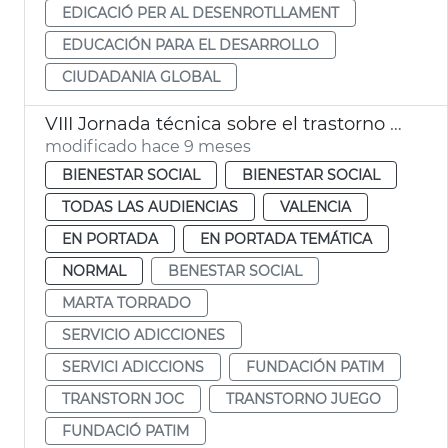
EDICACIÓ PER AL DESENROTLLAMENT
EDUCACIÓN PARA EL DESARROLLO
CIUDADANIA GLOBAL
VIII Jornada técnica sobre el trastorno por el juego
modificado hace 9 meses
BIENESTAR SOCIAL
BIENESTAR SOCIAL
TODAS LAS AUDIENCIAS
VALENCIA
EN PORTADA
EN PORTADA TEMÁTICA
NORMAL
BENESTAR SOCIAL
MARTA TORRADO
SERVICIO ADICCIONES
SERVICI ADICCIONS
FUNDACIÓN PATIM
TRANSTORN JOC
TRANSTORNO JUEGO
FUNDACIÓ PATIM