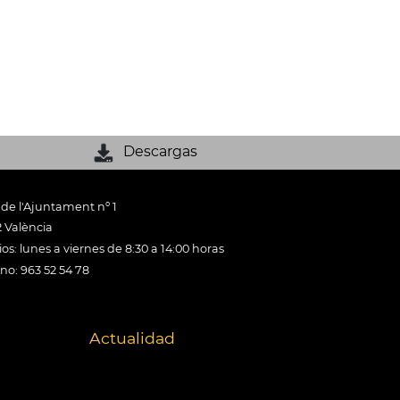
Descargas
 de l'Ajuntament nº 1
 València
os: lunes a viernes de 8:30 a 14:00 horas
ono: 963 52 54 78
Actualidad