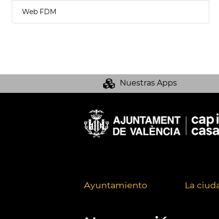
Web FDM
Nuestras Apps
Ayuntamiento
La ciud