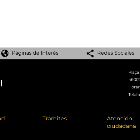
Páginas de Interés
Redes Sociales
Plaça
46002
Horari
Teléf
ad
Trámites
Atención
ciudadana