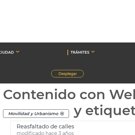
CIUDAD
TRÁMITES
Desplegar
Contenido con We
y etique
Movilidad y Urbanismo
Reasfaltado de calles
modificado hace 3 años