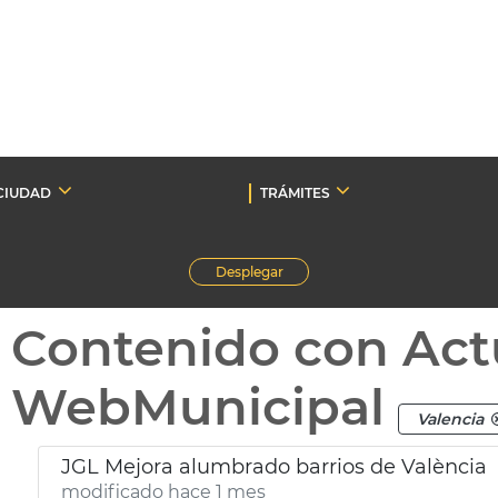
CIUDAD
TRÁMITES
Desplegar
Contenido con Act
WebMunicipal
Valencia
JGL Mejora alumbrado barrios de València
modificado hace 1 mes