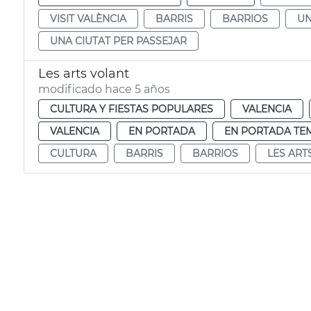
VISIT VALÈNCIA
BARRIS
BARRIOS
UN
UNA CIUTAT PER PASSEJAR
Les arts volant
modificado hace 5 años
CULTURA Y FIESTAS POPULARES
VALENCIA
VALENCIA
EN PORTADA
EN PORTADA TE
CULTURA
BARRIS
BARRIOS
LES ART