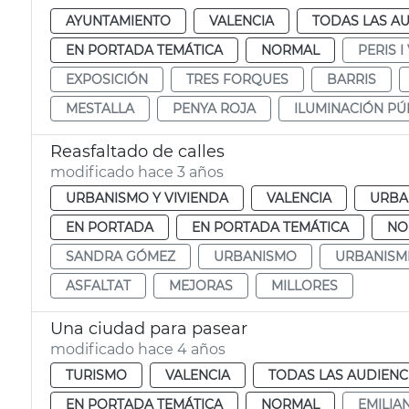
AYUNTAMIENTO
VALENCIA
TODAS LAS AU
EN PORTADA TEMÁTICA
NORMAL
PERIS I
EXPOSICIÓN
TRES FORQUES
BARRIS
MESTALLA
PENYA ROJA
ILUMINACIÓN PÚ
Reasfaltado de calles
modificado hace 3 años
URBANISMO Y VIVIENDA
VALENCIA
URBA
EN PORTADA
EN PORTADA TEMÁTICA
NO
SANDRA GÓMEZ
URBANISMO
URBANISM
ASFALTAT
MEJORAS
MILLORES
Una ciudad para pasear
modificado hace 4 años
TURISMO
VALENCIA
TODAS LAS AUDIENC
EN PORTADA TEMÁTICA
NORMAL
EMILIA