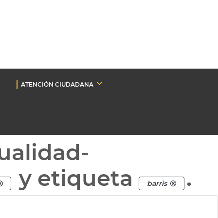
ATENCIÓN CIUDADANA
ualidad-
y etiqueta
.
barris