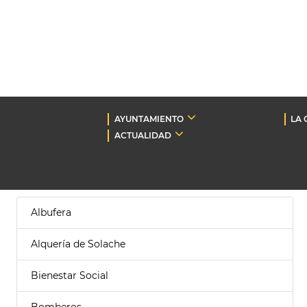
AYUNTAMIENTO
LA 
ACTUALIDAD
Albufera
Alquería de Solache
Bienestar Social