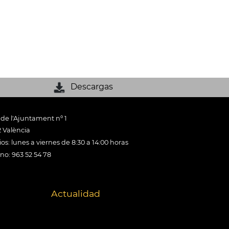
Descargas
 de l'Ajuntament nº 1
 València
os: lunes a viernes de 8:30 a 14:00 horas
ono: 963 52 54 78
Actualidad