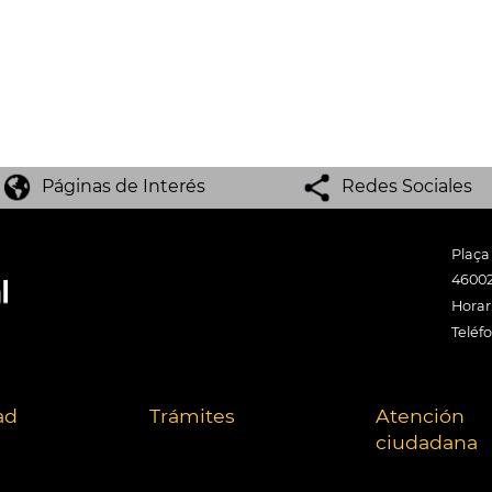
Páginas de Interés
Redes Sociales
Plaça
46002
Horari
Teléf
ad
Trámites
Atención
ciudadana