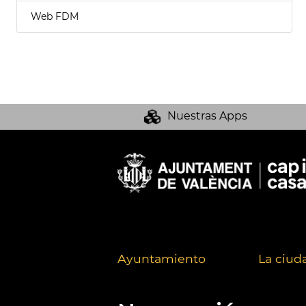
Web FDM
Nuestras Apps
Ayuntamiento
La ciud