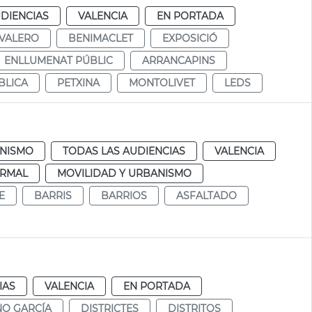
DIENCIAS
VALENCIA
EN PORTADA
 VALERO
BENIMACLET
EXPOSICIÓ
ENLLUMENAT PÚBLIC
ARRANCAPINS
BLICA
PETXINA
MONTOLIVET
LEDS
NISMO
TODAS LAS AUDIENCIAS
VALENCIA
RMAL
MOVILIDAD Y URBANISMO
E
BARRIS
BARRIOS
ASFALTADO
IAS
VALENCIA
EN PORTADA
NO GARCÍA
DISTRICTES
DISTRITOS