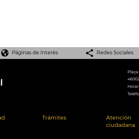
Páginas de Interés
Redes Sociales
Plaça
46002
Horari
Teléf
ad
Trámites
Atención
ciudadana