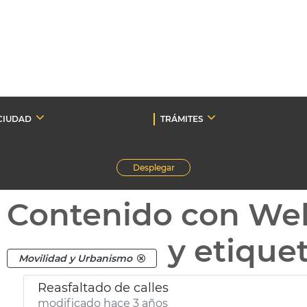
CIUDAD
TRÁMITES
Desplegar
Contenido con We
y etique
Movilidad y Urbanismo
Reasfaltado de calles
modificado hace 3 años