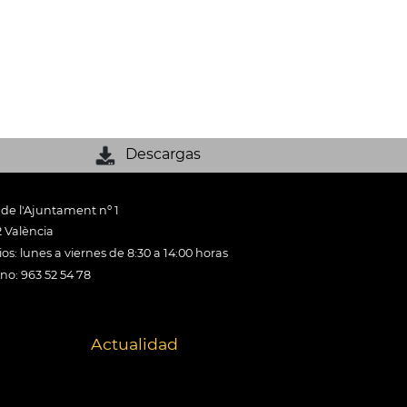
Descargas
 de l'Ajuntament nº 1
 València
os: lunes a viernes de 8:30 a 14:00 horas
ono: 963 52 54 78
Actualidad