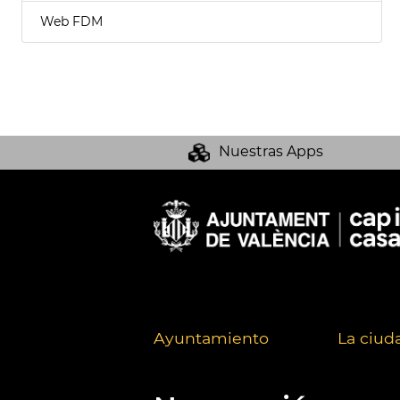
Web FDM
Nuestras Apps
Ayuntamiento
La ciud