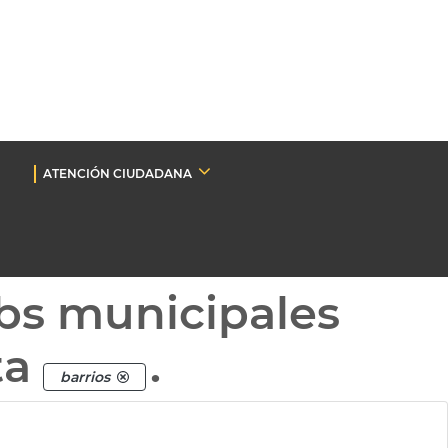
ATENCIÓN CIUDADANA
bs municipales
ta
.
barrios