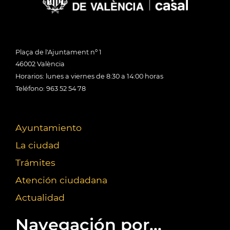
Plaça de l'Ajuntament nº 1
46002 València
Horarios: lunes a viernes de 8:30 a 14:00 horas
Teléfono: 963 52 54 78
Ayuntamiento
La ciudad
Trámites
Atención ciudadana
Actualidad
Navegación por...