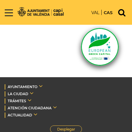
VAL
CAS
AYUNTAMIENTO
LA CIUDAD
TRÁMITES
ATENCIÓN CIUDADANA
ACTUALIDAD
Desplegar