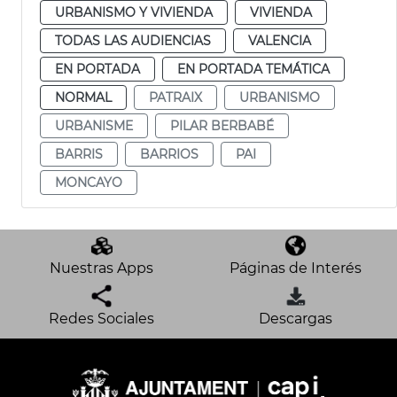
URBANISMO Y VIVIENDA
VIVIENDA
TODAS LAS AUDIENCIAS
VALENCIA
EN PORTADA
EN PORTADA TEMÁTICA
NORMAL
PATRAIX
URBANISMO
URBANISME
PILAR BERBABÉ
BARRIS
BARRIOS
PAI
MONCAYO
Nuestras Apps
Páginas de Interés
Redes Sociales
Descargas