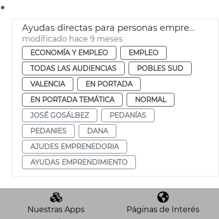
.
Ayudas directas para personas emprenedoras
modificado hace 9 meses
ECONOMÍA Y EMPLEO
EMPLEO
TODAS LAS AUDIENCIAS
POBLES SUD
VALENCIA
EN PORTADA
EN PORTADA TEMÁTICA
NORMAL
JOSÉ GOSÁLBEZ
PEDANÍAS
PEDANIES
DANA
AJUDES EMPRENEDORIA
AYUDAS EMPRENDIMIENTO
Nuestras Apps
Páginas de Interés