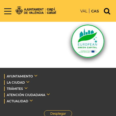
VAL
CAS
AYUNTAMIENTO
LA CIUDAD
TRÁMITES
ATENCIÓN CIUDADANA
ACTUALIDAD
Desplegar