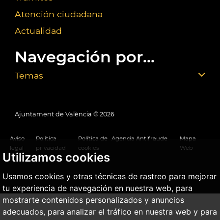
Atención ciudadana
Actualidad
Navegación por...
Temas
Ajuntament de València ©
2026
Aviso
Política
Política de
Agencia Antifraude
Mapa
legal
privacidad
cookies
Web
Utilizamos cookies
Usamos cookies y otras técnicas de rastreo para mejorar
tu experiencia de navegación en nuestra web, para
mostrarte contenidos personalizados y anuncios
adecuados, para analizar el tráfico en nuestra web y para