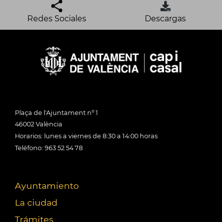
Redes Sociales
Descargas
Plaça de l'Ajuntament nº 1
46002 València
Horarios: lunes a viernes de 8:30 a 14:00 horas
Teléfono: 963 52 54 78
Ayuntamiento
La ciudad
Trámites