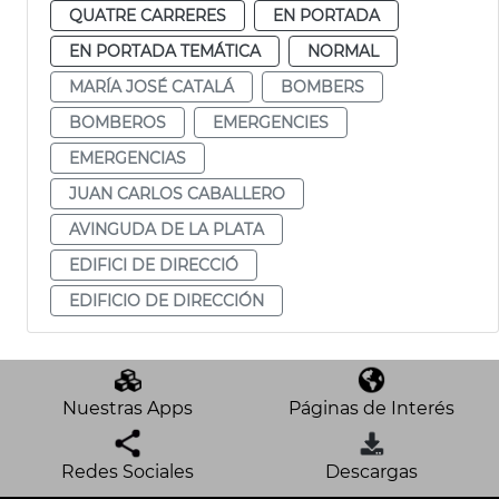
QUATRE CARRERES
EN PORTADA
EN PORTADA TEMÁTICA
NORMAL
MARÍA JOSÉ CATALÁ
BOMBERS
BOMBEROS
EMERGENCIES
EMERGENCIAS
JUAN CARLOS CABALLERO
AVINGUDA DE LA PLATA
EDIFICI DE DIRECCIÓ
EDIFICIO DE DIRECCIÓN
Nuestras Apps
Páginas de Interés
Redes Sociales
Descargas