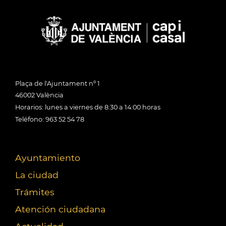
Plaça de l'Ajuntament nº 1
46002 València
Horarios: lunes a viernes de 8:30 a 14:00 horas
Teléfono: 963 52 54 78
Ayuntamiento
La ciudad
Trámites
Atención ciudadana