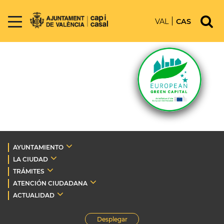
VAL
CAS
AYUNTAMIENTO
LA CIUDAD
TRÁMITES
ATENCIÓN CIUDADANA
ACTUALIDAD
Desplegar