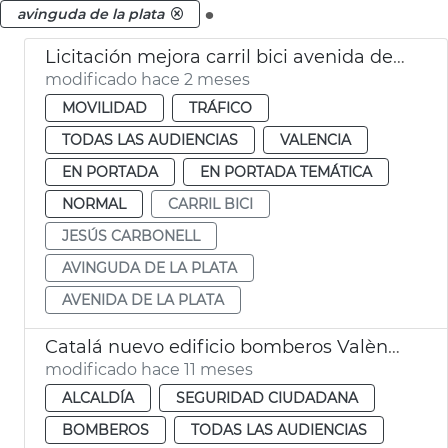
.
avinguda de la plata
Licitación mejora carril bici avenida de La Plata València
modificado hace 2 meses
MOVILIDAD
TRÁFICO
TODAS LAS AUDIENCIAS
VALENCIA
EN PORTADA
EN PORTADA TEMÁTICA
NORMAL
CARRIL BICI
JESÚS CARBONELL
AVINGUDA DE LA PLATA
AVENIDA DE LA PLATA
Catalá nuevo edificio bomberos València
modificado hace 11 meses
ALCALDÍA
SEGURIDAD CIUDADANA
BOMBEROS
TODAS LAS AUDIENCIAS