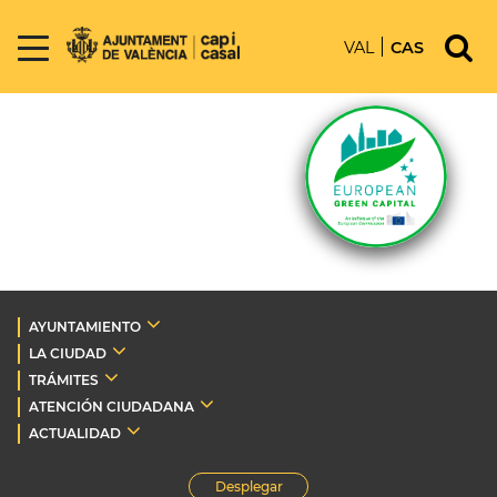
VAL
CAS
AYUNTAMIENTO
LA CIUDAD
TRÁMITES
ATENCIÓN CIUDADANA
ACTUALIDAD
Desplegar