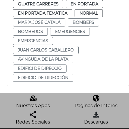
QUATRE CARRERES
EN PORTADA
EN PORTADA TEMÁTICA
NORMAL
MARÍA JOSÉ CATALÁ
BOMBERS
BOMBEROS
EMERGENCIES
EMERGENCIAS
JUAN CARLOS CABALLERO
AVINGUDA DE LA PLATA
EDIFICI DE DIRECCIÓ
EDIFICIO DE DIRECCIÓN
Nuestras Apps
Páginas de Interés
Redes Sociales
Descargas