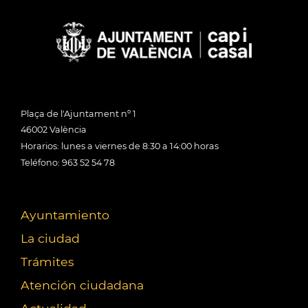
Plaça de l'Ajuntament nº 1
46002 València
Horarios: lunes a viernes de 8:30 a 14:00 horas
Teléfono: 963 52 54 78
Ayuntamiento
La ciudad
Trámites
Atención ciudadana