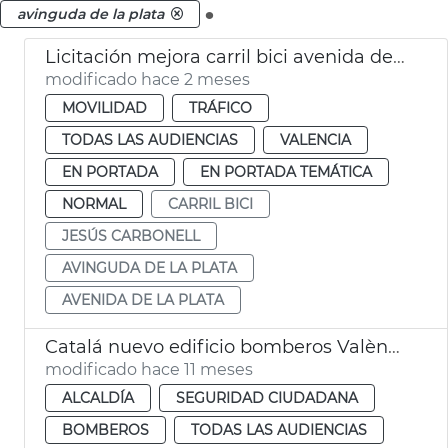
.
avinguda de la plata
Licitación mejora carril bici avenida de La Plata València
modificado hace 2 meses
MOVILIDAD
TRÁFICO
TODAS LAS AUDIENCIAS
VALENCIA
EN PORTADA
EN PORTADA TEMÁTICA
NORMAL
CARRIL BICI
JESÚS CARBONELL
AVINGUDA DE LA PLATA
AVENIDA DE LA PLATA
Catalá nuevo edificio bomberos València
modificado hace 11 meses
ALCALDÍA
SEGURIDAD CIUDADANA
BOMBEROS
TODAS LAS AUDIENCIAS