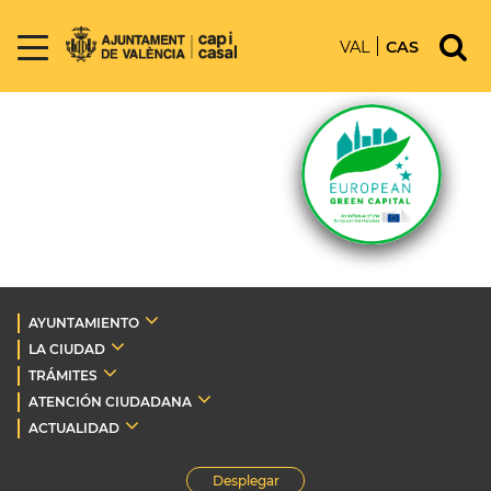
VAL
CAS
AYUNTAMIENTO
LA CIUDAD
TRÁMITES
ATENCIÓN CIUDADANA
ACTUALIDAD
Desplegar