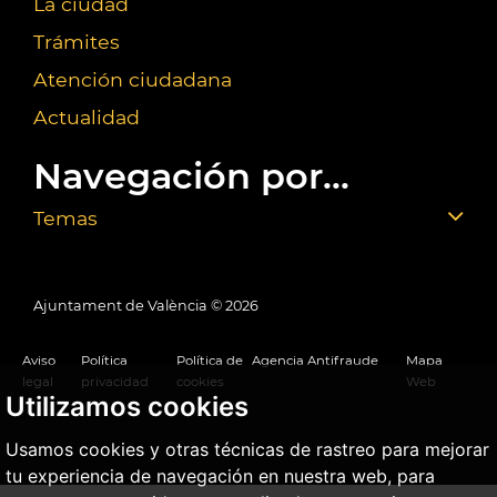
La ciudad
Trámites
Atención ciudadana
Actualidad
Navegación por...
Temas
Ajuntament de València ©
2026
Aviso
Política
Política de
Agencia Antifraude
Mapa
legal
privacidad
cookies
Web
Utilizamos cookies
Usamos cookies y otras técnicas de rastreo para mejorar
tu experiencia de navegación en nuestra web, para