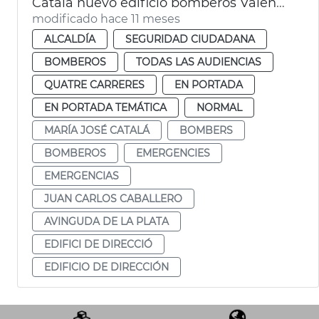
Catalá nuevo edificio bomberos València
modificado hace 11 meses
ALCALDÍA
SEGURIDAD CIUDADANA
BOMBEROS
TODAS LAS AUDIENCIAS
QUATRE CARRERES
EN PORTADA
EN PORTADA TEMÁTICA
NORMAL
MARÍA JOSÉ CATALÁ
BOMBERS
BOMBEROS
EMERGENCIES
EMERGENCIAS
JUAN CARLOS CABALLERO
AVINGUDA DE LA PLATA
EDIFICI DE DIRECCIÓ
EDIFICIO DE DIRECCIÓN