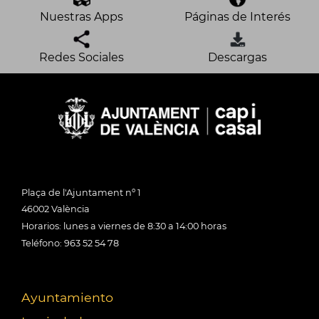
Nuestras Apps
Páginas de Interés
Redes Sociales
Descargas
Plaça de l'Ajuntament nº 1
46002 València
Horarios: lunes a viernes de 8:30 a 14:00 horas
Teléfono: 963 52 54 78
Ayuntamiento