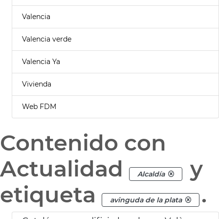
Valencia
Valencia verde
Valencia Ya
Vivienda
Web FDM
Contenido con
Actualidad
y
Alcaldía
etiqueta
.
avinguda de la plata