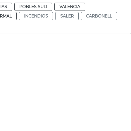
IAS
POBLES SUD
VALENCIA
RMAL
INCENDIOS
SALER
CARBONELL