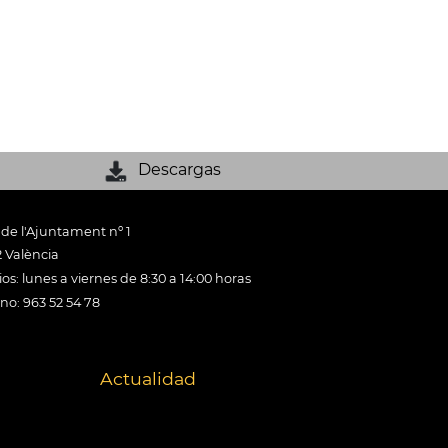
Descargas
 de l'Ajuntament nº 1
 València
os: lunes a viernes de 8:30 a 14:00 horas
ono: 963 52 54 78
Actualidad