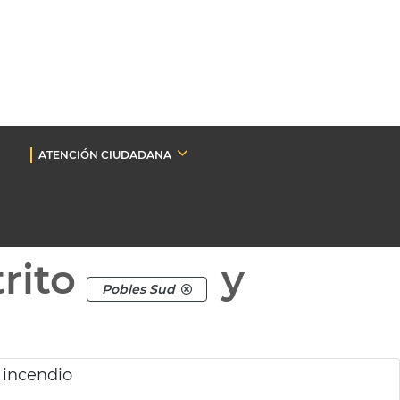
ATENCIÓN CIUDADANA
rito
y
Pobles Sud
 incendio