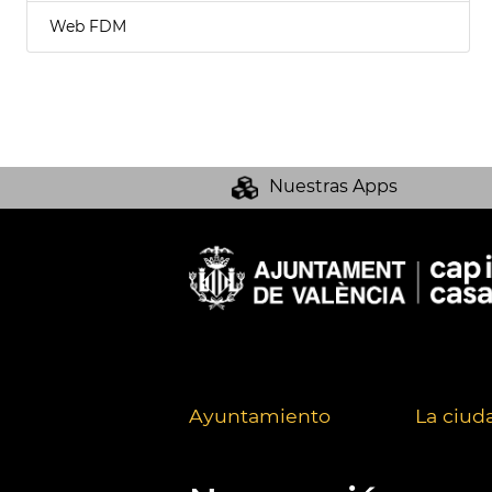
Web FDM
Nuestras Apps
Ayuntamiento
La ciud