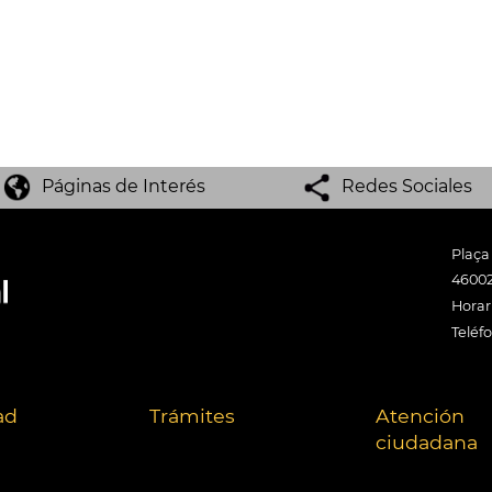
Páginas de Interés
Redes Sociales
Plaça
46002
Horari
Teléf
ad
Trámites
Atención
ciudadana