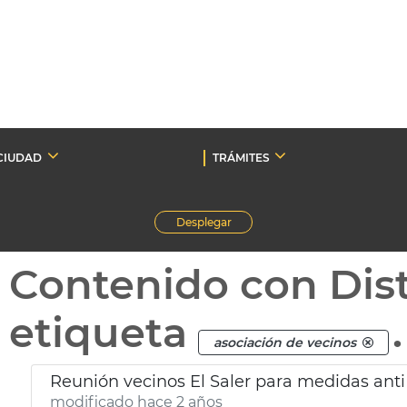
CIUDAD
TRÁMITES
Desplegar
Contenido con Dist
etiqueta
.
asociación de vecinos
Reunión vecinos El Saler para medidas anti
modificado hace 2 años