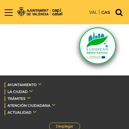
VAL
CAS
AYUNTAMIENTO
LA CIUDAD
TRÁMITES
ATENCIÓN CIUDADANA
ACTUALIDAD
Desplegar