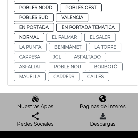
POBLES NORD
POBLES OEST
POBLES SUD
VALENCIA
EN PORTADA
EN PORTADA TEMÁTICA
NORMAL
EL PALMAR
EL SALER
LA PUNTA
BENIMÀMET
LA TORRE
CARPESA
JGL
ASFALTADO
ASFALTAT
POBLE NOU
BORBOTÓ
MAUELLA
CARRERS
CALLES
Nuestras Apps
Páginas de Interés
Redes Sociales
Descargas