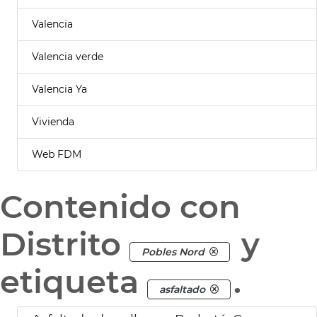
Valencia
Valencia verde
Valencia Ya
Vivienda
Web FDM
Contenido con
Distrito
y
Pobles Nord
etiqueta
.
asfaltado