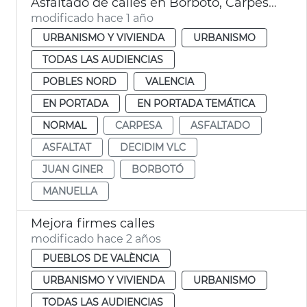
Asfaltado de calles en Borbotó, Carpesa y Mauella
modificado hace 1 año
URBANISMO Y VIVIENDA
URBANISMO
TODAS LAS AUDIENCIAS
POBLES NORD
VALENCIA
EN PORTADA
EN PORTADA TEMÁTICA
NORMAL
CARPESA
ASFALTADO
ASFALTAT
DECIDIM VLC
JUAN GINER
BORBOTÓ
MANUELLA
Mejora firmes calles
modificado hace 2 años
PUEBLOS DE VALÈNCIA
URBANISMO Y VIVIENDA
URBANISMO
TODAS LAS AUDIENCIAS