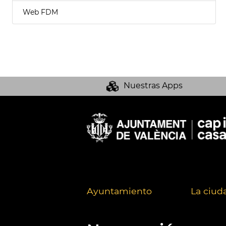
Web FDM
Nuestras Apps
Ayuntamiento
La ciud