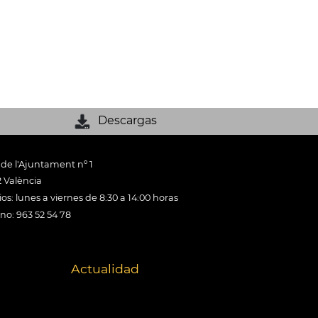
Descargas
 de l'Ajuntament nº 1
 València
os: lunes a viernes de 8:30 a 14:00 horas
ono: 963 52 54 78
Actualidad