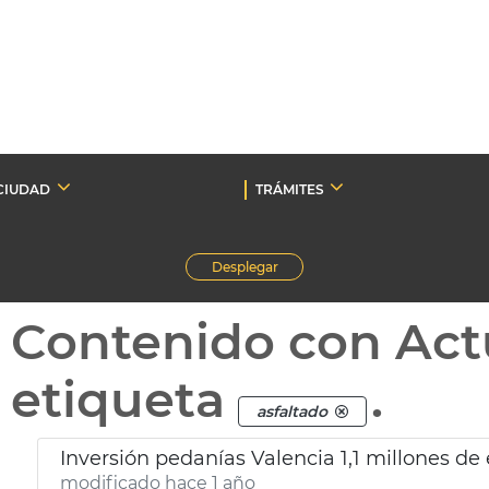
CIUDAD
TRÁMITES
Desplegar
Contenido con Act
etiqueta
.
asfaltado
Inversión pedanías Valencia 1,1 millones de
modificado hace 1 año