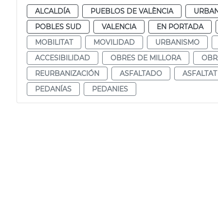
ALCALDÍA
PUEBLOS DE VALÈNCIA
URBA
POBLES SUD
VALENCIA
EN PORTADA
MOBILITAT
MOVILIDAD
URBANISMO
ACCESIBILIDAD
OBRES DE MILLORA
OBR
REURBANIZACIÓN
ASFALTADO
ASFALTAT
PEDANÍAS
PEDANIES