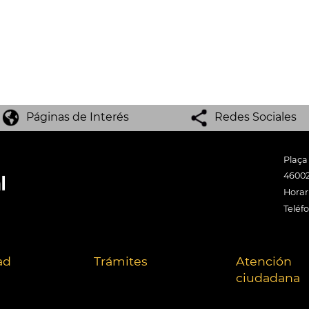
Páginas de Interés
Redes Sociales
Plaça
46002
Horari
Teléf
ad
Trámites
Atención
ciudadana