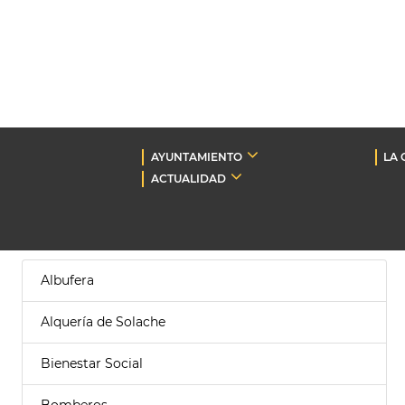
AYUNTAMIENTO
LA 
ACTUALIDAD
Albufera
Alquería de Solache
Bienestar Social