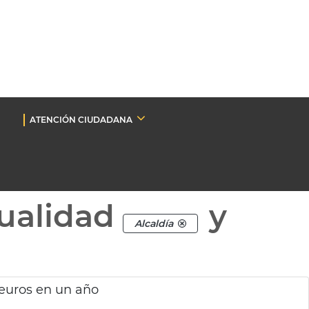
ATENCIÓN CIUDADANA
ualidad
y
Alcaldía
 euros en un año