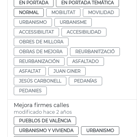
EN PORTADA
EN PORTADA TEMÁTICA
NORMAL
MOBILITAT
MOVILIDAD
URBANISMO
URBANISME
ACCESSIBILITAT
ACCESIBILIDAD
OBRES DE MILLORA
OBRAS DE MEJORA
REURBANITZACIÓ
REURBANIZACIÓN
ASFALTADO
ASFALTAT
JUAN GINER
JESÚS CARBONELL
PEDANÍAS
PEDANIES
Mejora firmes calles
modificado hace 2 años
PUEBLOS DE VALÈNCIA
URBANISMO Y VIVIENDA
URBANISMO