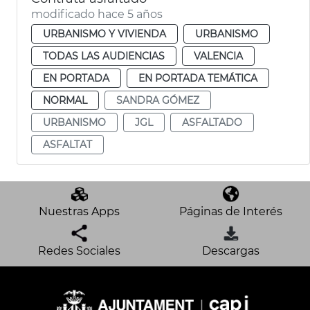
modificado hace 5 años
URBANISMO Y VIVIENDA
URBANISMO
TODAS LAS AUDIENCIAS
VALENCIA
EN PORTADA
EN PORTADA TEMÁTICA
NORMAL
SANDRA GÓMEZ
URBANISMO
JGL
ASFALTADO
ASFALTAT
Nuestras Apps
Páginas de Interés
Redes Sociales
Descargas