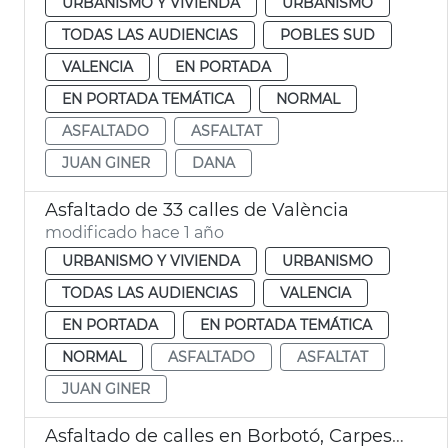
URBANISMO Y VIVIENDA
URBANISMO
TODAS LAS AUDIENCIAS
POBLES SUD
VALENCIA
EN PORTADA
EN PORTADA TEMÁTICA
NORMAL
ASFALTADO
ASFALTAT
JUAN GINER
DANA
Asfaltado de 33 calles de València
modificado hace 1 año
URBANISMO Y VIVIENDA
URBANISMO
TODAS LAS AUDIENCIAS
VALENCIA
EN PORTADA
EN PORTADA TEMÁTICA
NORMAL
ASFALTADO
ASFALTAT
JUAN GINER
Asfaltado de calles en Borbotó, Carpesa y Mauella