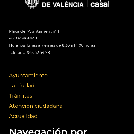
Plaça de l'Ajuntament nº 1
46002 València
Horarios: lunes a viernes de 8:30 a 14:00 horas
Teléfono: 963 52 54 78
Ayuntamiento
La ciudad
Trámites
Atención ciudadana
Actualidad
Navegación por...