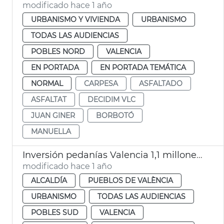
modificado hace 1 año
URBANISMO Y VIVIENDA
URBANISMO
TODAS LAS AUDIENCIAS
POBLES NORD
VALENCIA
EN PORTADA
EN PORTADA TEMÁTICA
NORMAL
CARPESA
ASFALTADO
ASFALTAT
DECIDIM VLC
JUAN GINER
BORBOTÓ
MANUELLA
Inversión pedanías Valencia 1,1 millones de euros en un año
modificado hace 1 año
ALCALDÍA
PUEBLOS DE VALÈNCIA
URBANISMO
TODAS LAS AUDIENCIAS
POBLES SUD
VALENCIA