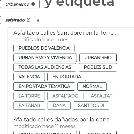
y etiqueta
Urbanismo
.
asfaltado
Asfaltado calles Sant Jordi en la Torre València
modificado hace 1 mes
PUEBLOS DE VALÈNCIA
URBANISMO Y VIVIENDA
URBANISMO
TODAS LAS AUDIENCIAS
POBLES SUD
VALENCIA
EN PORTADA
EN PORTADA TEMÁTICA
NORMAL
LA TORRE
ASFALTADO
ASFALTAT
FAITANAR
DANA
SANT JORDI
Afaltado calles dañadas por la dana
modificado hace 11 meses