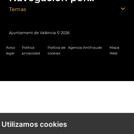
Temas
Ajuntament de València ©
2026
Aviso
Política
Política de
Agencia Antifraude
Mapa
legal
privacidad
cookies
Web
Utilizamos cookies