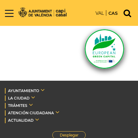
VAL
CAS
AYUNTAMIENTO
LA CIUDAD
TRÁMITES
ATENCIÓN CIUDADANA
ACTUALIDAD
Desplegar