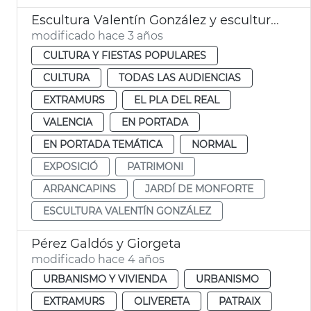
Escultura Valentín González y esculturas Jardín de Monforte
modificado hace 3 años
CULTURA Y FIESTAS POPULARES
CULTURA
TODAS LAS AUDIENCIAS
EXTRAMURS
EL PLA DEL REAL
VALENCIA
EN PORTADA
EN PORTADA TEMÁTICA
NORMAL
EXPOSICIÓ
PATRIMONI
ARRANCAPINS
JARDÍ DE MONFORTE
ESCULTURA VALENTÍN GONZÁLEZ
Pérez Galdós y Giorgeta
modificado hace 4 años
URBANISMO Y VIVIENDA
URBANISMO
EXTRAMURS
OLIVERETA
PATRAIX