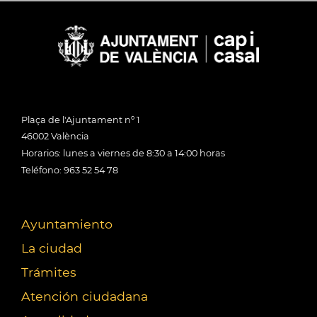
Plaça de l'Ajuntament nº 1
46002 València
Horarios: lunes a viernes de 8:30 a 14:00 horas
Teléfono: 963 52 54 78
Ayuntamiento
La ciudad
Trámites
Atención ciudadana