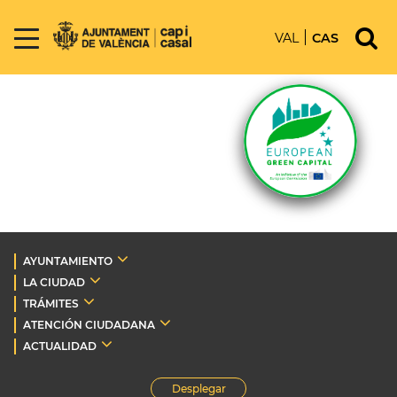
VAL
CAS
AYUNTAMIENTO
LA CIUDAD
TRÁMITES
ATENCIÓN CIUDADANA
ACTUALIDAD
Desplegar