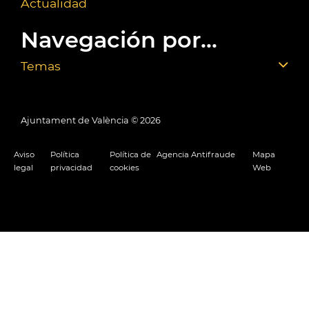
Actualidad
Navegación por...
Temas
Ajuntament de València ©
2026
Aviso
Política
Política de
Agencia Antifraude
Mapa
legal
privacidad
cookies
Web