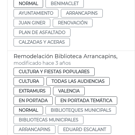
NORMAL
BENIMACLET
AYUNTAMIENTO
ARRANCAPINS
JUAN GINER
RENOVACIÓN
PLAN DE ASFALTADO
CALZADAS Y ACERAS
Remodelación Biblioteca Arrancapins,
modificado hace 3 años
CULTURA Y FIESTAS POPULARES
CULTURA
TODAS LAS AUDIENCIAS
EXTRAMURS
VALENCIA
EN PORTADA
EN PORTADA TEMÁTICA
NORMAL
BIBLIOTEQUES MUNICIPALS
BIBLIOTECAS MUNICIPALES
ARRANCAPINS
EDUARD ESCALANT