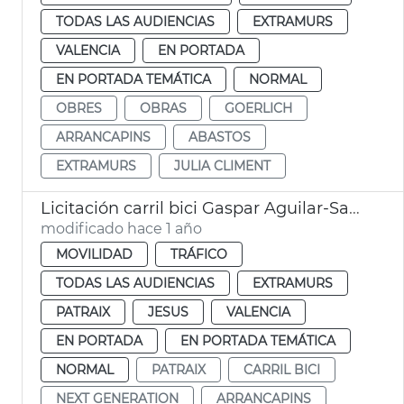
TODAS LAS AUDIENCIAS
EXTRAMURS
VALENCIA
EN PORTADA
EN PORTADA TEMÁTICA
NORMAL
OBRES
OBRAS
GOERLICH
ARRANCAPINS
ABASTOS
EXTRAMURS
JULIA CLIMENT
Licitación carril bici Gaspar Aguilar-Sant Vicent València
modificado hace 1 año
MOVILIDAD
TRÁFICO
TODAS LAS AUDIENCIAS
EXTRAMURS
PATRAIX
JESUS
VALENCIA
EN PORTADA
EN PORTADA TEMÁTICA
NORMAL
PATRAIX
CARRIL BICI
NEXT GENERATION
ARRANCAPINS