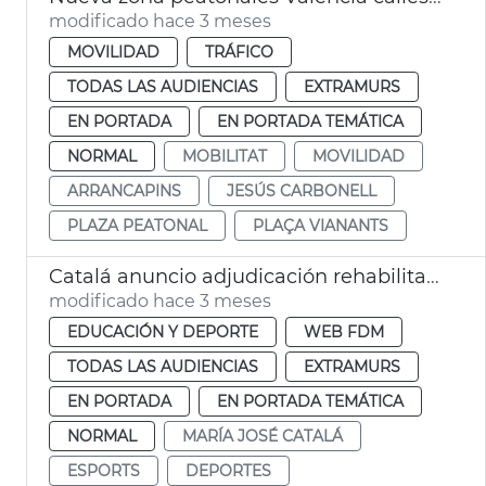
modificado hace 3 meses
MOVILIDAD
TRÁFICO
TODAS LAS AUDIENCIAS
EXTRAMURS
EN PORTADA
EN PORTADA TEMÁTICA
NORMAL
MOBILITAT
MOVILIDAD
ARRANCAPINS
JESÚS CARBONELL
PLAZA PEATONAL
PLAÇA VIANANTS
Catalá anuncio adjudicación rehabilitación complejo deportivo Abastos
modificado hace 3 meses
EDUCACIÓN Y DEPORTE
WEB FDM
TODAS LAS AUDIENCIAS
EXTRAMURS
EN PORTADA
EN PORTADA TEMÁTICA
NORMAL
MARÍA JOSÉ CATALÁ
ESPORTS
DEPORTES