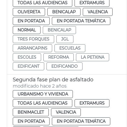
TODAS LAS AUDIENCIAS
EXTRAMURS
OLIVERETA
BENICALAP
VALENCIA
EN PORTADA
EN PORTADA TEMÁTICA
NORMAL
BENICALAP
TRES FORQUES
JGL
ARRANCAPINS
ESCUELAS
ESCOLES
REFORMA
LA PETXINA
EDIFICANT
EDIFICANDO
Segunda fase plan de asfaltado
modificado hace 2 años
URBANISMO Y VIVIENDA
TODAS LAS AUDIENCIAS
EXTRAMURS
BENIMACLET
VALENCIA
EN PORTADA
EN PORTADA TEMÁTICA