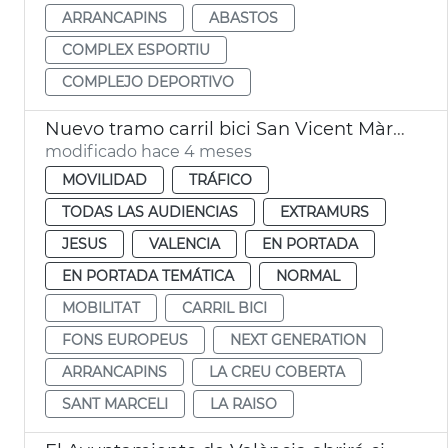
ARRANCAPINS
ABASTOS
COMPLEX ESPORTIU
COMPLEJO DEPORTIVO
Nuevo tramo carril bici San Vicent Màrtir València
modificado hace 4 meses
MOVILIDAD
TRÁFICO
TODAS LAS AUDIENCIAS
EXTRAMURS
JESUS
VALENCIA
EN PORTADA
EN PORTADA TEMÁTICA
NORMAL
MOBILITAT
CARRIL BICI
FONS EUROPEUS
NEXT GENERATION
ARRANCAPINS
LA CREU COBERTA
SANT MARCELI
LA RAISO