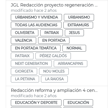
JGL Redacción proyecto regeneración Pérez Galdós y Giorgeta
modificado hace 2 años
URBANISMO Y VIVIENDA
URBANISMO
TODAS LAS AUDIENCIAS
EXTRAMURS
OLIVERETA
PATRAIX
JESUS
VALENCIA
EN PORTADA
EN PORTADA TEMÁTICA
NORMAL
PATRAIX
PÉREZ GALDÓS
NEXT GENERATION
ARRANCAPINS
GIORGETA
NOU MOLES
LA PETXINA
LA RAIOSA
Redacción reforma y ampliación 4 centros escolares
modificado hace 2 años
EDUCACIÓN Y DEPORTE
EDUCACIÓN