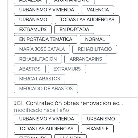
URBANISMO Y VIVIENDA
VALENCIA
URBANISMO
TODAS LAS AUDIENCIAS
EXTRAMURS
EN PORTADA
EN PORTADA TEMÁTICA
NORMAL
MARÍA JOSÉ CATALÁ
REHABILITACIÓ
REHABILITACIÓN
ARRANCAPINS
ABASTOS
EXTRAMURS
MERCAT ABASTOS
MERCADO DE ABASTOS
JGL Contratación obras renovación aceras València
modificado hace 1 año
URBANISMO Y VIVIENDA
URBANISMO
TODAS LAS AUDIENCIAS
EIXAMPLE