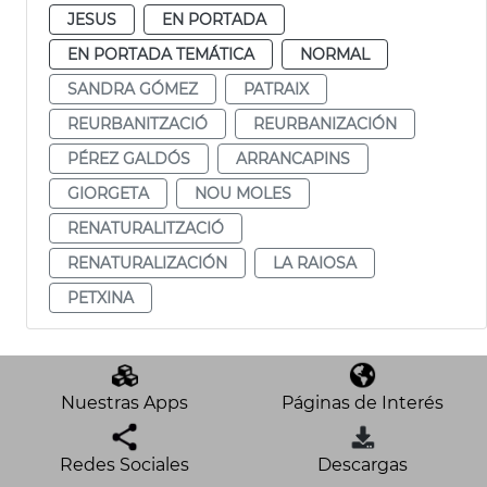
JESUS
EN PORTADA
EN PORTADA TEMÁTICA
NORMAL
SANDRA GÓMEZ
PATRAIX
REURBANITZACIÓ
REURBANIZACIÓN
PÉREZ GALDÓS
ARRANCAPINS
GIORGETA
NOU MOLES
RENATURALITZACIÓ
RENATURALIZACIÓN
LA RAIOSA
PETXINA
Nuestras Apps
Páginas de Interés
Redes Sociales
Descargas