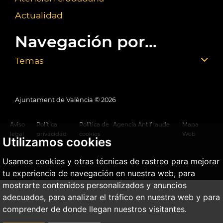
Actualidad
Navegación por...
Temas
Ajuntament de València ©
2026
Aviso
Política
Política de
Agencia Antifraude
Mapa
legal
privacidad
cookies
Web
Utilizamos cookies
Usamos cookies y otras técnicas de rastreo para mejorar
tu experiencia de navegación en nuestra web, para
mostrarte contenidos personalizados y anuncios
adecuados, para analizar el tráfico en nuestra web y para
comprender de donde llegan nuestros visitantes.