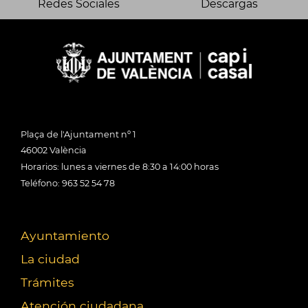
Redes Sociales
Descargas
Plaça de l'Ajuntament nº 1
46002 València
Horarios: lunes a viernes de 8:30 a 14:00 horas
Teléfono: 963 52 54 78
Ayuntamiento
La ciudad
Trámites
Atención ciudadana