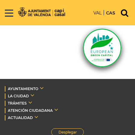
VAL
CAS
AYUNTAMIENTO
LA CIUDAD
TRÁMITES
ATENCIÓN CIUDADANA
ACTUALIDAD
Desplegar