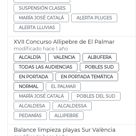
SUSPENSIÓN CLASES
MARÍA JOSÉ CATALÁ
ALERTA PLUGES
ALERTA LLUVIAS
XVII Concurso Allipebre de El Palmar
modificado hace 1 año
ALCALDÍA
VALENCIA
ALBUFERA
TODAS LAS AUDIENCIAS
POBLES SUD
EN PORTADA
EN PORTADA TEMÁTICA
NORMAL
EL PALMAR
MARÍA JOSÉ CATALÁ
POBLES DEL SUD
ALCALDESA
ALCALDESSA
PEDANÍAS
ALLIPEBRE
Balance limpieza playas Sur València