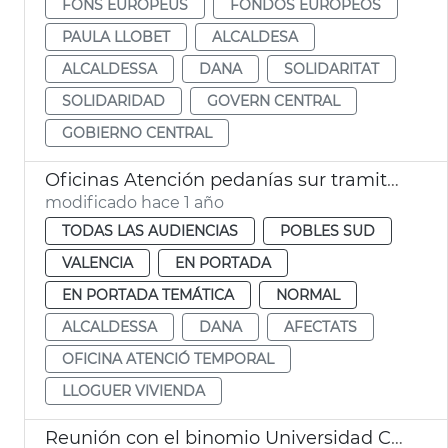
FONS EUROPEUS
FONDOS EUROPEOS
PAULA LLOBET
ALCALDESA
ALCALDESSA
DANA
SOLIDARITAT
SOLIDARIDAD
GOVERN CENTRAL
GOBIERNO CENTRAL
Oficinas Atención pedanías sur tramitan 652 solicitudes afectados dana
modificado hace 1 año
TODAS LAS AUDIENCIAS
POBLES SUD
VALENCIA
EN PORTADA
EN PORTADA TEMÁTICA
NORMAL
ALCALDESSA
DANA
AFECTATS
OFICINA ATENCIÓ TEMPORAL
LLOGUER VIVIENDA
Reunión con el binomio Universidad Ciudad