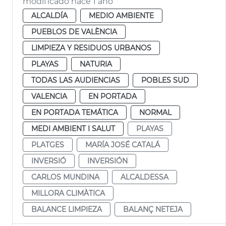
modificado hace 1 año
ALCALDÍA
MEDIO AMBIENTE
PUEBLOS DE VALÈNCIA
LIMPIEZA Y RESIDUOS URBANOS
PLAYAS
NATURIA
TODAS LAS AUDIENCIAS
POBLES SUD
VALENCIA
EN PORTADA
EN PORTADA TEMÁTICA
NORMAL
MEDI AMBIENT I SALUT
PLAYAS
PLATGES
MARÍA JOSÉ CATALÁ
INVERSIÓ
INVERSIÓN
CARLOS MUNDINA
ALCALDESSA
MILLORA CLIMÀTICA
BALANCE LIMPIEZA
BALANÇ NETEJA