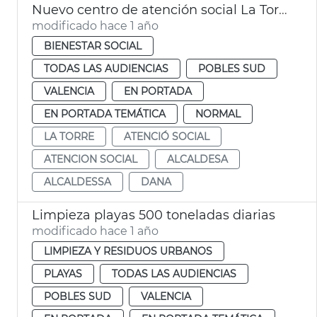
Nuevo centro de atención social La Torre
modificado hace 1 año
BIENESTAR SOCIAL
TODAS LAS AUDIENCIAS
POBLES SUD
VALENCIA
EN PORTADA
EN PORTADA TEMÁTICA
NORMAL
LA TORRE
ATENCIÓ SOCIAL
ATENCION SOCIAL
ALCALDESA
ALCALDESSA
DANA
Limpieza playas 500 toneladas diarias
modificado hace 1 año
LIMPIEZA Y RESIDUOS URBANOS
PLAYAS
TODAS LAS AUDIENCIAS
POBLES SUD
VALENCIA