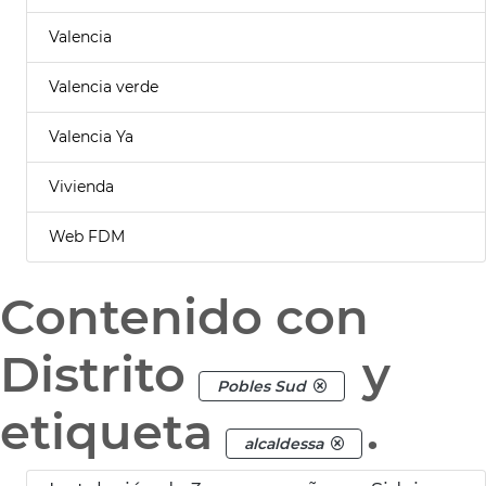
Valencia
Valencia verde
Valencia Ya
Vivienda
Web FDM
Contenido con
Distrito
y
Pobles Sud
etiqueta
.
alcaldessa