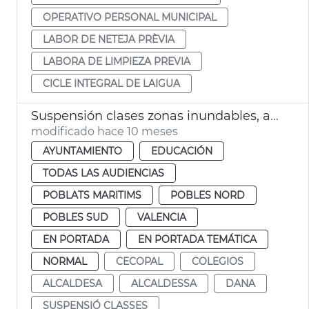
OPERATIVO PERSONAL MUNICIPAL
LABOR DE NETEJA PRÈVIA
LABORA DE LIMPIEZA PREVIA
CICLE INTEGRAL DE LAIGUA
Suspensión clases zonas inundables, afectados dana y fachada marítima
modificado hace 10 meses
AYUNTAMIENTO
EDUCACIÓN
TODAS LAS AUDIENCIAS
POBLATS MARITIMS
POBLES NORD
POBLES SUD
VALENCIA
EN PORTADA
EN PORTADA TEMÁTICA
NORMAL
CECOPAL
COLEGIOS
ALCALDESA
ALCALDESSA
DANA
SUSPENSIÓ CLASSES