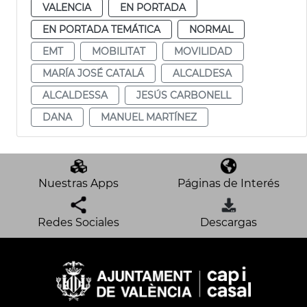
VALENCIA
EN PORTADA
EN PORTADA TEMÁTICA
NORMAL
EMT
MOBILITAT
MOVILIDAD
MARÍA JOSÉ CATALÁ
ALCALDESA
ALCALDESSA
JESÚS CARBONELL
DANA
MANUEL MARTÍNEZ
Nuestras Apps
Páginas de Interés
Redes Sociales
Descargas