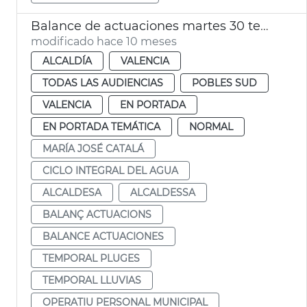
Balance de actuaciones martes 30 temporal lluvia
modificado hace 10 meses
ALCALDÍA
VALENCIA
TODAS LAS AUDIENCIAS
POBLES SUD
VALENCIA
EN PORTADA
EN PORTADA TEMÁTICA
NORMAL
MARÍA JOSÉ CATALÁ
CICLO INTEGRAL DEL AGUA
ALCALDESA
ALCALDESSA
BALANÇ ACTUACIONS
BALANCE ACTUACIONES
TEMPORAL PLUGES
TEMPORAL LLUVIAS
OPERATIU PERSONAL MUNICIPAL