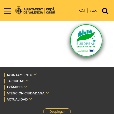
VAL
CAS
AYUNTAMIENTO
LA CIUDAD
TRÁMITES
ATENCIÓN CIUDADANA
ACTUALIDAD
Desplegar