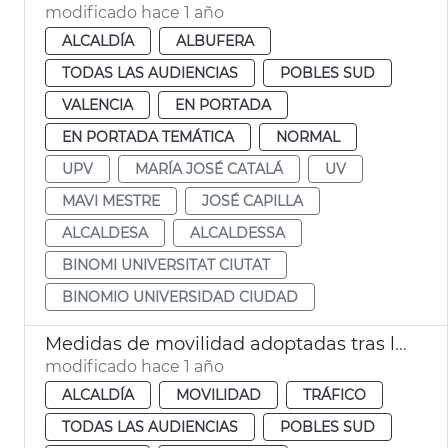
modificado hace 1 año
ALCALDÍA
ALBUFERA
TODAS LAS AUDIENCIAS
POBLES SUD
VALENCIA
EN PORTADA
EN PORTADA TEMÁTICA
NORMAL
UPV
MARÍA JOSÉ CATALÁ
UV
MAVI MESTRE
JOSÉ CAPILLA
ALCALDESA
ALCALDESSA
BINOMI UNIVERSITAT CIUTAT
BINOMIO UNIVERSIDAD CIUDAD
Medidas de movilidad adoptadas tras la DANA
modificado hace 1 año
ALCALDÍA
MOVILIDAD
TRÁFICO
TODAS LAS AUDIENCIAS
POBLES SUD