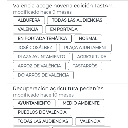
València acoge novena edición TastArròs
modificado hace 9 meses
ALBUFERA
TODAS LAS AUDIENCIAS
VALENCIA
EN PORTADA
EN PORTADA TEMÁTICA
NORMAL
JOSÉ GOSÁLBEZ
PLAÇA AJUNTAMENT
PLAZA AYUNTAMIENTO
AGRICULTURA
ARROZ DE VALÈNCIA
TASTARRÒS
DO ARRÒS DE VALÈNCIA
Recuperación agricultura pedanías
modificado hace 10 meses
AYUNTAMIENTO
MEDIO AMBIENTE
PUEBLOS DE VALÈNCIA
TODAS LAS AUDIENCIAS
VALENCIA