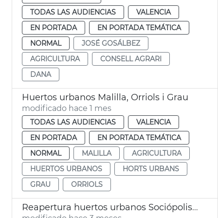
TODAS LAS AUDIENCIAS
VALENCIA
EN PORTADA
EN PORTADA TEMÁTICA
NORMAL
JOSÉ GOSÁLBEZ
AGRICULTURA
CONSELL AGRARI
DANA
Huertos urbanos Malilla, Orriols i Grau
modificado hace 1 mes
TODAS LAS AUDIENCIAS
VALENCIA
EN PORTADA
EN PORTADA TEMÁTICA
NORMAL
MALILLA
AGRICULTURA
HUERTOS URBANOS
HORTS URBANS
GRAU
ORRIOLS
Reapertura huertos urbanos Sociópolis València