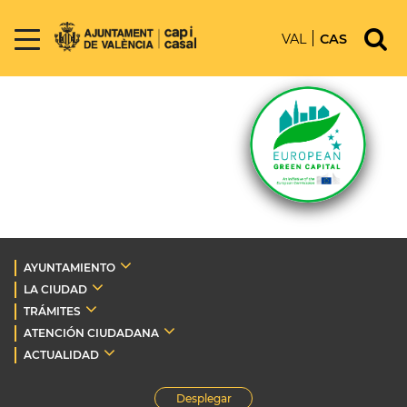
VAL
CAS
AYUNTAMIENTO
LA CIUDAD
TRÁMITES
ATENCIÓN CIUDADANA
ACTUALIDAD
Desplegar