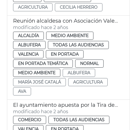
AGRICULTURA
CECILIA HERRERO
Reunión alcaldesa con Asociación Valenciana Agricultores
modificado hace 2 años
ALCALDÍA
MEDIO AMBIENTE
ALBUFERA
TODAS LAS AUDIENCIAS
VALENCIA
EN PORTADA
EN PORTADA TEMÁTICA
NORMAL
MEDIO AMBIENTE
ALBUFERA
MARÍA JOSÉ CATALÁ
AGRICULTURA
AVA
El ayuntamiento apuesta por la Tira de Comptar de Mercavalència
modificado hace 2 años
COMERCIO
TODAS LAS AUDIENCIAS
VALENCIA
EN PORTADA