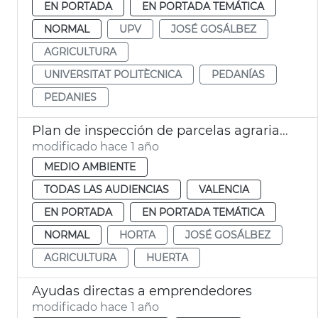
EN PORTADA
EN PORTADA TEMÁTICA
NORMAL
UPV
JOSÉ GOSÁLBEZ
AGRICULTURA
UNIVERSITAT POLITÈCNICA
PEDANÍAS
PEDANIES
Plan de inspección de parcelas agrarias en València
modificado hace 1 año
MEDIO AMBIENTE
TODAS LAS AUDIENCIAS
VALENCIA
EN PORTADA
EN PORTADA TEMÁTICA
NORMAL
HORTA
JOSÉ GOSÁLBEZ
AGRICULTURA
HUERTA
Ayudas directas a emprendedores
modificado hace 1 año