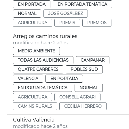
EN PORTADA
EN PORTADA TEMÁTICA
NORMAL
JOSÉ GOSÁLBEZ
AGRICULTURA
PREMIS
PREMIOS
Arreglos caminos rurales
modificado hace 2 años
MEDIO AMBIENTE
TODAS LAS AUDIENCIAS
CAMPANAR
QUATRE CARRERES
POBLES SUD
VALENCIA
EN PORTADA
EN PORTADA TEMÁTICA
NORMAL
AGRICULTURA
CONSELL AGRARI
CAMINS RURALS
CECILIA HERRERO
Cultiva València
modificado hace 2 años