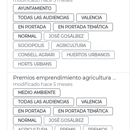
modificado hace 3 meses
AYUNTAMIENTO
TODAS LAS AUDIENCIAS
VALENCIA
EN PORTADA
EN PORTADA TEMÁTICA
NORMAL
JOSÉ GOSÁLBEZ
SOCIOPOLIS
AGRICULTURA
CONSELL AGRARI
HUERTOS URBANOS
HORTS URBANS
Premios emprendimiento agricultura València
modificado hace 5 meses
MEDIO AMBIENTE
TODAS LAS AUDIENCIAS
VALENCIA
EN PORTADA
EN PORTADA TEMÁTICA
NORMAL
JOSÉ GOSÁLBEZ
AGRICULTURA
PREMIS
PREMIOS