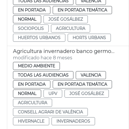
TODAS LAS AUDIENCIAS
VALENCIA
EN PORTADA
EN PORTADA TEMÁTICA
NORMAL
JOSÉ GOSÁLBEZ
SOCIOPOLIS
AGRICULTURA
HUERTOS URBANOS
HORTS URBANS
Agricultura invernadero banco germoplasma variedades tomate
modificado hace 8 meses
MEDIO AMBIENTE
TODAS LAS AUDIENCIAS
VALENCIA
EN PORTADA
EN PORTADA TEMÁTICA
NORMAL
UPV
JOSÉ GOSÁLBEZ
AGRICULTURA
CONSELL AGRARI DE VALÈNCIA
HIVERNACLE
INVERNADEROS