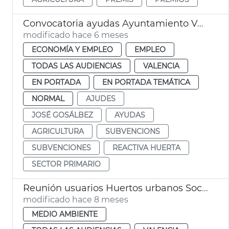
Convocatoria ayudas Ayuntamiento València sector primario
modificado hace 6 meses
ECONOMÍA Y EMPLEO
EMPLEO
TODAS LAS AUDIENCIAS
VALENCIA
EN PORTADA
EN PORTADA TEMÁTICA
NORMAL
AJUDES
JOSÉ GOSÁLBEZ
AYUDAS
AGRICULTURA
SUBVENCIONS
SUBVENCIONES
REACTIVA HUERTA
SECTOR PRIMARIO
Reunión usuarios Huertos urbanos Sociópolis
modificado hace 8 meses
MEDIO AMBIENTE