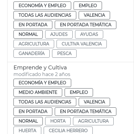
ECONOMÍA Y EMPLEO
EMPLEO
TODAS LAS AUDIENCIAS
VALENCIA
EN PORTADA
EN PORTADA TEMÁTICA
NORMAL
AJUDES
AYUDAS
AGRICULTURA
CULTIVA VALENCIA
GANADERÍA
PESCA
Emprende y Cultiva
modificado hace 2 años
ECONOMÍA Y EMPLEO
MEDIO AMBIENTE
EMPLEO
TODAS LAS AUDIENCIAS
VALENCIA
EN PORTADA
EN PORTADA TEMÁTICA
NORMAL
HORTA
AGRICULTURA
HUERTA
CECILIA HERRERO