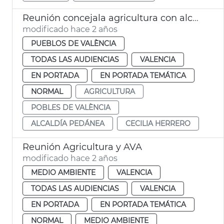
Reunión concejala agricultura con alcaldes pedáneos
modificado hace 2 años
PUEBLOS DE VALÈNCIA
TODAS LAS AUDIENCIAS
VALENCIA
EN PORTADA
EN PORTADA TEMÁTICA
NORMAL
AGRICULTURA
POBLES DE VALÈNCIA
ALCALDÍA PEDÁNEA
CECILIA HERRERO
Reunión Agricultura y AVA
modificado hace 2 años
MEDIO AMBIENTE
VALENCIA
TODAS LAS AUDIENCIAS
VALENCIA
EN PORTADA
EN PORTADA TEMÁTICA
NORMAL
MEDIO AMBIENTE