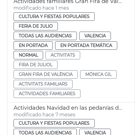
Actividades familiares Gran Fira de València
modificado hace 1 mes
CULTURA Y FIESTAS POPULARES
FERIA DE JULIO
TODAS LAS AUDIENCIAS
VALENCIA
EN PORTADA
EN PORTADA TEMÁTICA
NORMAL
ACTIVITATS
FIRA DE JULIOL
GRAN FIRA DE VALÈNCIA
MÓNICA GIL
ACTIVITATS FAMILIARS
ACTIVIDADES FAMILIARES
Actividades Navidad en las pedanías de València
modificado hace 7 meses
CULTURA Y FIESTAS POPULARES
TODAS LAS AUDIENCIAS
VALENCIA