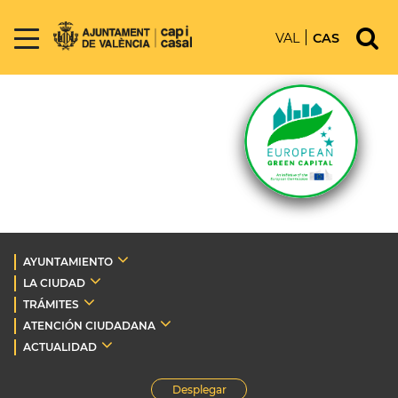
VAL
CAS
AYUNTAMIENTO
LA CIUDAD
TRÁMITES
ATENCIÓN CIUDADANA
ACTUALIDAD
Desplegar