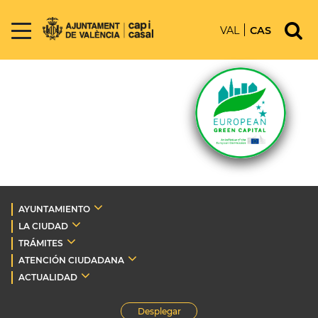
VAL
CAS
AYUNTAMIENTO
LA CIUDAD
TRÁMITES
ATENCIÓN CIUDADANA
ACTUALIDAD
Desplegar