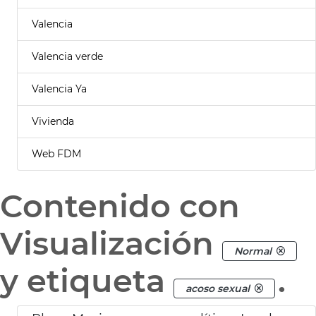
Valencia
Valencia verde
Valencia Ya
Vivienda
Web FDM
Contenido con
Visualización
Normal
y etiqueta
.
acoso sexual