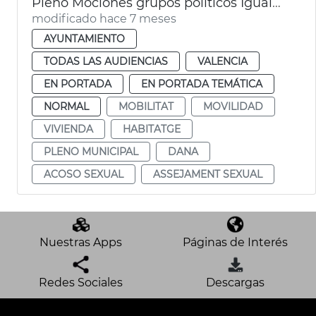
Pleno Mociones grupos políticos Igualdad Movilidad
modificado hace 7 meses
AYUNTAMIENTO
TODAS LAS AUDIENCIAS
VALENCIA
EN PORTADA
EN PORTADA TEMÁTICA
NORMAL
MOBILITAT
MOVILIDAD
VIVIENDA
HABITATGE
PLENO MUNICIPAL
DANA
ACOSO SEXUAL
ASSEJAMENT SEXUAL
Nuestras Apps
Páginas de Interés
Redes Sociales
Descargas