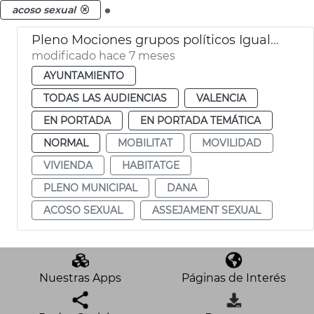
.
acoso sexual
Pleno Mociones grupos políticos Igualdad Movilidad
modificado hace 7 meses
AYUNTAMIENTO
TODAS LAS AUDIENCIAS
VALENCIA
EN PORTADA
EN PORTADA TEMÁTICA
NORMAL
MOBILITAT
MOVILIDAD
VIVIENDA
HABITATGE
PLENO MUNICIPAL
DANA
ACOSO SEXUAL
ASSEJAMENT SEXUAL
Nuestras Apps
Páginas de Interés