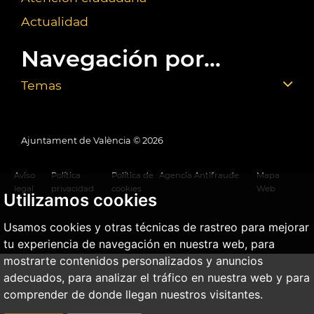
Actualidad
Navegación por...
Temas
Ajuntament de València ©
2026
Aviso
Política
Política de
Agencia Antifraude
Mapa
legal
privacidad
cookies
Web
Utilizamos cookies
Usamos cookies y otras técnicas de rastreo para mejorar
tu experiencia de navegación en nuestra web, para
mostrarte contenidos personalizados y anuncios
adecuados, para analizar el tráfico en nuestra web y para
comprender de donde llegan nuestros visitantes.