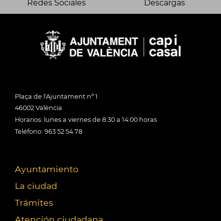
Redes Sociales
Descargas
Plaça de l'Ajuntament nº 1
46002 València
Horarios: lunes a viernes de 8:30 a 14:00 horas
Teléfono: 963 52 54 78
Ayuntamiento
La ciudad
Trámites
Atención ciudadana