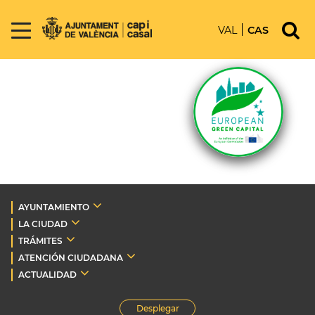
VAL
CAS
AYUNTAMIENTO
LA CIUDAD
TRÁMITES
ATENCIÓN CIUDADANA
ACTUALIDAD
Desplegar