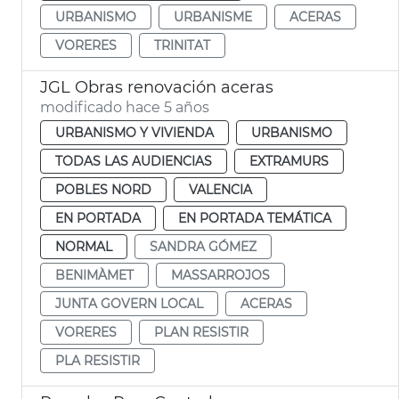
URBANISMO
URBANISME
ACERAS
VORERES
TRINITAT
JGL Obras renovación aceras
modificado hace 5 años
URBANISMO Y VIVIENDA
URBANISMO
TODAS LAS AUDIENCIAS
EXTRAMURS
POBLES NORD
VALENCIA
EN PORTADA
EN PORTADA TEMÁTICA
NORMAL
SANDRA GÓMEZ
BENIMÀMET
MASSARROJOS
JUNTA GOVERN LOCAL
ACERAS
VORERES
PLAN RESISTIR
PLA RESISTIR