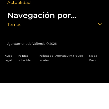
Actualidad
Navegación por...
Temas
Ajuntament de València ©
2026
Aviso
Política
Política de
Agencia Antifraude
Mapa
legal
privacidad
cookies
Web