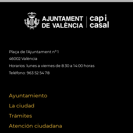
Plaça de l'Ajuntament nº 1
46002 València
Horarios: lunes a viernes de 8:30 a 14:00 horas
Teléfono: 963 52 54 78
Ayuntamiento
La ciudad
Trámites
Atención ciudadana