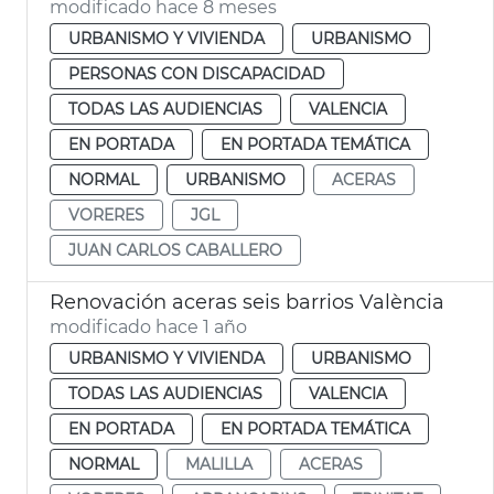
modificado hace 8 meses
URBANISMO Y VIVIENDA
URBANISMO
PERSONAS CON DISCAPACIDAD
TODAS LAS AUDIENCIAS
VALENCIA
EN PORTADA
EN PORTADA TEMÁTICA
NORMAL
URBANISMO
ACERAS
VORERES
JGL
JUAN CARLOS CABALLERO
Renovación aceras seis barrios València
modificado hace 1 año
URBANISMO Y VIVIENDA
URBANISMO
TODAS LAS AUDIENCIAS
VALENCIA
EN PORTADA
EN PORTADA TEMÁTICA
NORMAL
MALILLA
ACERAS