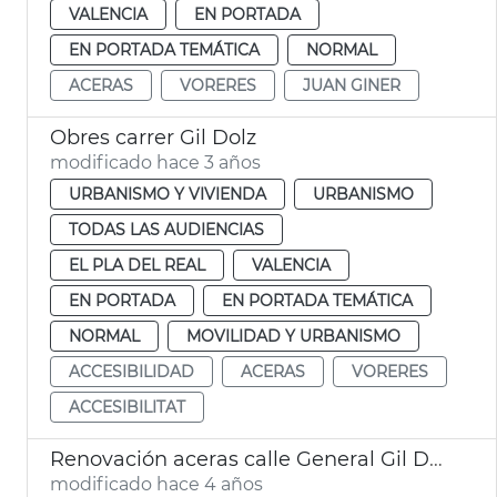
VALENCIA
EN PORTADA
EN PORTADA TEMÁTICA
NORMAL
ACERAS
VORERES
JUAN GINER
Obres carrer Gil Dolz
modificado hace 3 años
URBANISMO Y VIVIENDA
URBANISMO
TODAS LAS AUDIENCIAS
EL PLA DEL REAL
VALENCIA
EN PORTADA
EN PORTADA TEMÁTICA
NORMAL
MOVILIDAD Y URBANISMO
ACCESIBILIDAD
ACERAS
VORERES
ACCESIBILITAT
Renovación aceras calle General Gil Dolz
modificado hace 4 años