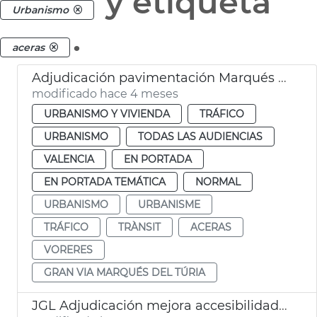
y etiqueta
Urbanismo
.
aceras
Adjudicación pavimentación Marqués del Turia y calles de València
modificado hace 4 meses
URBANISMO Y VIVIENDA
TRÁFICO
URBANISMO
TODAS LAS AUDIENCIAS
VALENCIA
EN PORTADA
EN PORTADA TEMÁTICA
NORMAL
URBANISMO
URBANISME
TRÁFICO
TRÀNSIT
ACERAS
VORERES
GRAN VIA MARQUÉS DEL TÚRIA
JGL Adjudicación mejora accesibilidad aceras