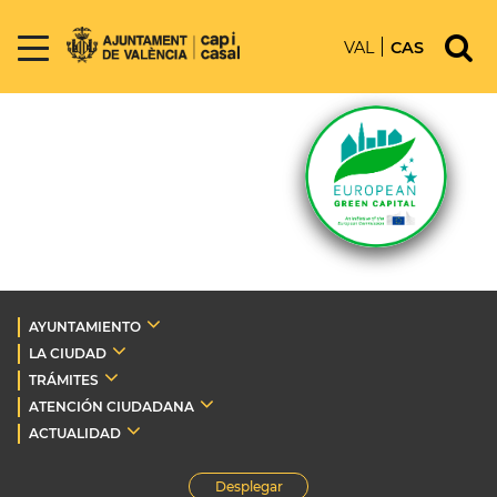
VAL
CAS
AYUNTAMIENTO
LA CIUDAD
TRÁMITES
ATENCIÓN CIUDADANA
ACTUALIDAD
Desplegar