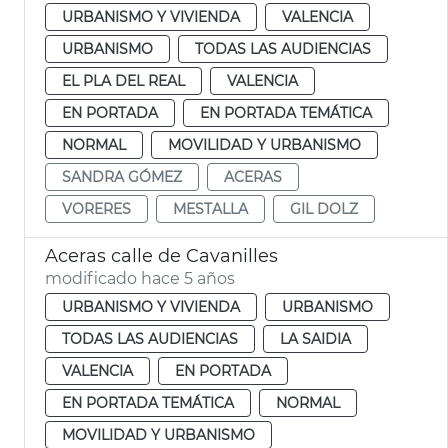
URBANISMO Y VIVIENDA
VALENCIA
URBANISMO
TODAS LAS AUDIENCIAS
EL PLA DEL REAL
VALENCIA
EN PORTADA
EN PORTADA TEMÁTICA
NORMAL
MOVILIDAD Y URBANISMO
SANDRA GÓMEZ
ACERAS
VORERES
MESTALLA
GIL DOLZ
Aceras calle de Cavanilles
modificado hace 5 años
URBANISMO Y VIVIENDA
URBANISMO
TODAS LAS AUDIENCIAS
LA SAIDIA
VALENCIA
EN PORTADA
EN PORTADA TEMÁTICA
NORMAL
MOVILIDAD Y URBANISMO