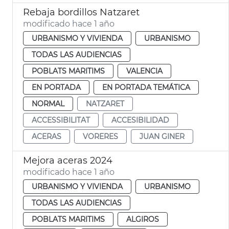
Rebaja bordillos Natzaret
modificado hace 1 año
URBANISMO Y VIVIENDA
URBANISMO
TODAS LAS AUDIENCIAS
POBLATS MARITIMS
VALENCIA
EN PORTADA
EN PORTADA TEMÁTICA
NORMAL
NATZARET
ACCESSIBILITAT
ACCESIBILIDAD
ACERAS
VORERES
JUAN GINER
Mejora aceras 2024
modificado hace 1 año
URBANISMO Y VIVIENDA
URBANISMO
TODAS LAS AUDIENCIAS
POBLATS MARITIMS
ALGIROS