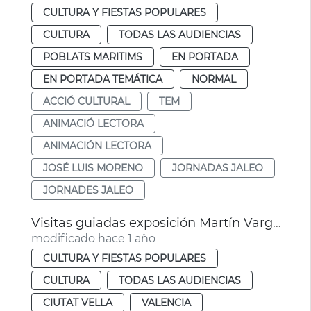
CULTURA Y FIESTAS POPULARES
CULTURA
TODAS LAS AUDIENCIAS
POBLATS MARITIMS
EN PORTADA
EN PORTADA TEMÁTICA
NORMAL
ACCIÓ CULTURAL
TEM
ANIMACIÓ LECTORA
ANIMACIÓN LECTORA
JOSÉ LUIS MORENO
JORNADAS JALEO
JORNADES JALEO
Visitas guiadas exposición Martín Vargas. Galería del Tossal. València
modificado hace 1 año
CULTURA Y FIESTAS POPULARES
CULTURA
TODAS LAS AUDIENCIAS
CIUTAT VELLA
VALENCIA