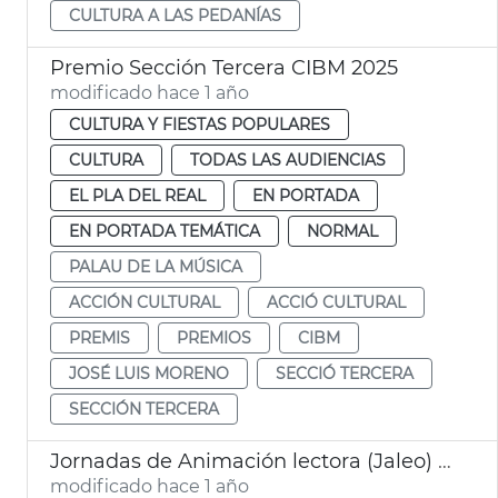
CULTURA A LAS PEDANÍAS
Premio Sección Tercera CIBM 2025
modificado hace 1 año
CULTURA Y FIESTAS POPULARES
CULTURA
TODAS LAS AUDIENCIAS
EL PLA DEL REAL
EN PORTADA
EN PORTADA TEMÁTICA
NORMAL
PALAU DE LA MÚSICA
ACCIÓN CULTURAL
ACCIÓ CULTURAL
PREMIS
PREMIOS
CIBM
JOSÉ LUIS MORENO
SECCIÓ TERCERA
SECCIÓN TERCERA
Jornadas de Animación lectora (Jaleo) en el TEM
modificado hace 1 año