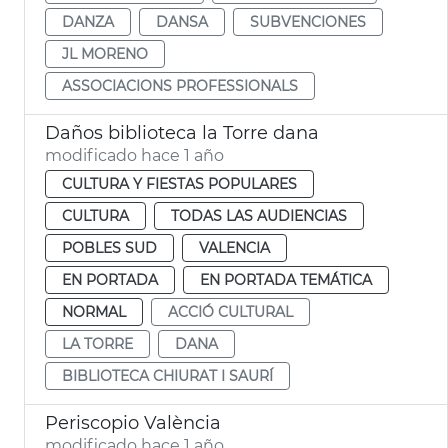
DANZA
DANSA
SUBVENCIONES
JL MORENO
ASSOCIACIONS PROFESSIONALS
Daños biblioteca la Torre dana
modificado hace 1 año
CULTURA Y FIESTAS POPULARES
CULTURA
TODAS LAS AUDIENCIAS
POBLES SUD
VALENCIA
EN PORTADA
EN PORTADA TEMÁTICA
NORMAL
ACCIÓ CULTURAL
LA TORRE
DANA
BIBLIOTECA CHIURAT I SAURÍ
Periscopio València
modificado hace 1 año