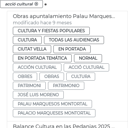
.
acció cultural
Obras apuntalamiento Palau Marquesos Montortal
modificado hace 9 meses
CULTURA Y FIESTAS POPULARES
CULTURA
TODAS LAS AUDIENCIAS
CIUTAT VELLA
EN PORTADA
EN PORTADA TEMÁTICA
NORMAL
ACCIÓN CULTURAL
ACCIÓ CULTURAL
OBRES
OBRAS
CULTURA
PATRIMONI
PATRIMONIO
JOSÉ LUIS MORENO
PALAU MARQUESOS MONTORTAL
PALACIO MARQUESES MONTORTAL
Balance Cultura en las Pedanias 2025 Ayuntamiento València