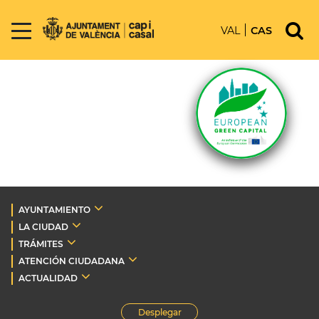
VAL
CAS
AYUNTAMIENTO
LA CIUDAD
TRÁMITES
ATENCIÓN CIUDADANA
ACTUALIDAD
Desplegar