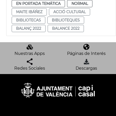
EN PORTADA TEMÁTICA
NORMAL
MAITE IBÁÑEZ
ACCIÓ CULTURAL
BIBLIOTECAS
BIBLIOTEQUES
BALANÇ 2022
BALANCE 2022
Nuestras Apps
Páginas de Interés
Redes Sociales
Descargas