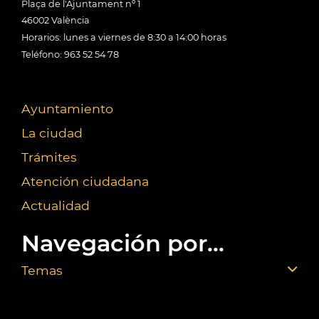
Plaça de l'Ajuntament nº 1
46002 València
Horarios: lunes a viernes de 8:30 a 14:00 horas
Teléfono: 963 52 54 78
Ayuntamiento
La ciudad
Trámites
Atención ciudadana
Actualidad
Navegación por...
Temas