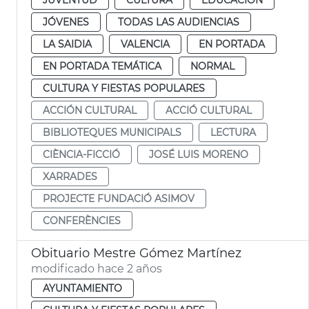
JÓVENES
TODAS LAS AUDIENCIAS
LA SAIDIA
VALENCIA
EN PORTADA
EN PORTADA TEMÁTICA
NORMAL
CULTURA Y FIESTAS POPULARES
ACCIÓN CULTURAL
ACCIÓ CULTURAL
BIBLIOTEQUES MUNICIPALS
LECTURA
CIÈNCIA-FICCIÓ
JOSÉ LUIS MORENO
XARRADES
PROJECTE FUNDACIÓ ASIMOV
CONFERÈNCIES
Obituario Mestre Gómez Martínez
modificado hace 2 años
AYUNTAMIENTO