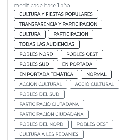
modificado hace 1 año
CULTURA Y FIESTAS POPULARES
TRANSPARENCIA Y PARTICIPACIÓN
CULTURA
PARTICIPACIÓN
TODAS LAS AUDIENCIAS
POBLES NORD
POBLES OEST
POBLES SUD
EN PORTADA
EN PORTADA TEMÁTICA
NORMAL
ACCIÓN CULTURAL
ACCIÓ CULTURAL
POBLES DEL SUD
PARTICIPACIÓ CIUTADANA
PARTICIPACIÓN CIUDADANA
POBLES DEL NORD
POBLES OEST
CULTURA A LES PEDANIES