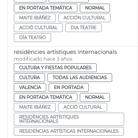
EN PORTADA TEMÁTICA
NORMAL
MAITE IBÁÑEZ
ACCIÓN CULTURAL
ACCIÓ CULTURAL
DIA TEATRE
DÍA TEATRO
residències artístiques internacionals
modificado hace 3 años
CULTURA Y FIESTAS POPULARES
CULTURA
TODAS LAS AUDIENCIAS
VALENCIA
EN PORTADA
EN PORTADA TEMÁTICA
NORMAL
MAITE IBÁÑEZ
ACCIÓ CULTURAL
RESIDÈNCIES ARTÍSTIQUES
INTERNACIONALS
RESIDENCIAS ARTÍSTICAS INTERNACIONALES