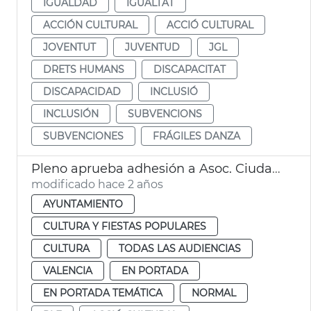
IGUALDAD
IGUALTAT
ACCIÓN CULTURAL
ACCIÓ CULTURAL
JOVENTUT
JUVENTUD
JGL
DRETS HUMANS
DISCAPACITAT
DISCAPACIDAD
INCLUSIÓ
INCLUSIÓN
SUBVENCIONS
SUBVENCIONES
FRÁGILES DANZA
Pleno aprueba adhesión a Asoc. Ciudades Creativas Unesco
modificado hace 2 años
AYUNTAMIENTO
CULTURA Y FIESTAS POPULARES
CULTURA
TODAS LAS AUDIENCIAS
VALENCIA
EN PORTADA
EN PORTADA TEMÁTICA
NORMAL