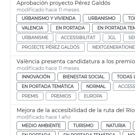
Aprobación proyecto Pérez Galdós
modificado hace 11 meses
URBANISMO Y VIVIENDA
URBANISMO
TO
VALENCIA
EN PORTADA
EN PORTADA TE
URBANISME
ACCESSIBILITAT
JGL
SE
PROJECTE PÉREZ GALDÓS
NEXTGENERATION
València presenta candidatura a los premio
modificado hace 11 meses
INNOVACIÓN
BIENESTAR SOCIAL
TODAS 
EN PORTADA TEMÁTICA
NORMAL
ACCESS
PREMIS
PREMIOS
EUROPA
Mejora de la accesibilidad de la ruta del Río
modificado hace 1 año
MEDIO AMBIENTE
TURISMO
NATURIA