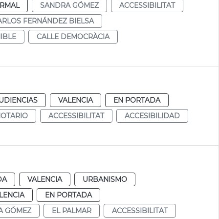
RMAL
SANDRA GÓMEZ
ACCESSIBILITAT
ARLOS FERNÁNDEZ BIELSA
IBLE
CALLE DEMOCRÀCIA
UDIENCIAS
VALENCIA
EN PORTADA
NOTARIO
ACCESSIBILITAT
ACCESIBILIDAD
DA
VALENCIA
URBANISMO
LENCIA
EN PORTADA
A GÓMEZ
EL PALMAR
ACCESSIBILITAT