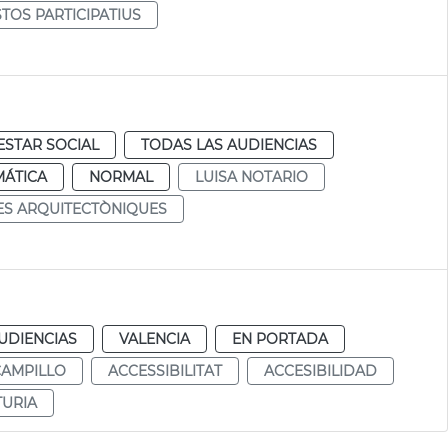
TOS PARTICIPATIUS
ESTAR SOCIAL
TODAS LAS AUDIENCIAS
MÁTICA
NORMAL
LUISA NOTARIO
S ARQUITECTÒNIQUES
UDIENCIAS
VALENCIA
EN PORTADA
CAMPILLO
ACCESSIBILITAT
ACCESIBILIDAD
TURIA