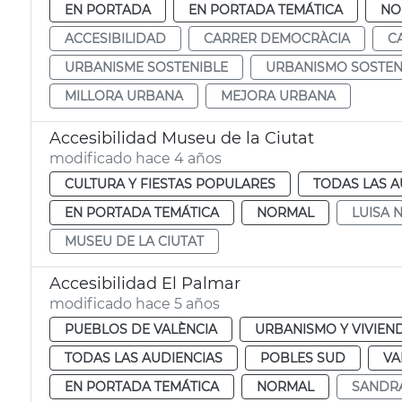
EN PORTADA
EN PORTADA TEMÁTICA
NO
ACCESIBILIDAD
CARRER DEMOCRÀCIA
C
URBANISME SOSTENIBLE
URBANISMO SOSTEN
MILLORA URBANA
MEJORA URBANA
Accesibilidad Museu de la Ciutat
modificado hace 4 años
CULTURA Y FIESTAS POPULARES
TODAS LAS A
EN PORTADA TEMÁTICA
NORMAL
LUISA 
MUSEU DE LA CIUTAT
Accesibilidad El Palmar
modificado hace 5 años
PUEBLOS DE VALÈNCIA
URBANISMO Y VIVIEN
TODAS LAS AUDIENCIAS
POBLES SUD
VA
EN PORTADA TEMÁTICA
NORMAL
SANDR