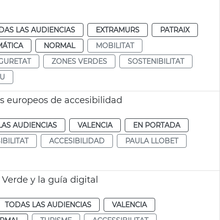
DAS LAS AUDIENCIAS
EXTRAMURS
PATRAIX
MÁTICA
NORMAL
MOBILITAT
GURETAT
ZONES VERDES
SOSTENIBILITAT
EU
s europeos de accesibilidad
LAS AUDIENCIAS
VALENCIA
EN PORTADA
IBILITAT
ACCESIBILIDAD
PAULA LLOBET
 Verde y la guía digital
TODAS LAS AUDIENCIAS
VALENCIA