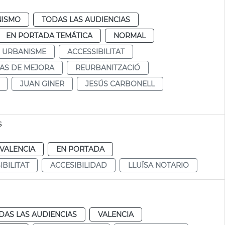
NISMO
TODAS LAS AUDIENCIAS
EN PORTADA TEMÁTICA
NORMAL
URBANISME
ACCESSIBILITAT
AS DE MEJORA
REURBANITZACIÓ
JUAN GINER
JESÚS CARBONELL
s
VALENCIA
EN PORTADA
IBILITAT
ACCESIBILIDAD
LLUÏSA NOTARIO
DAS LAS AUDIENCIAS
VALENCIA