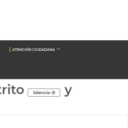
ATENCIÓN CIUDADANA
rito
y
Valencia