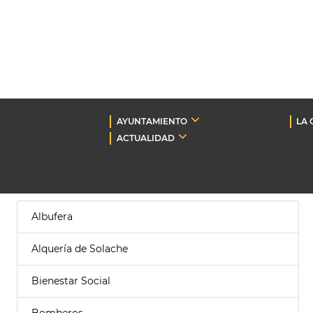
AYUNTAMIENTO
LA 
ACTUALIDAD
Albufera
Alquería de Solache
Bienestar Social