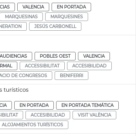
CIAS
VALENCIA
EN PORTADA
MARQUESINAS
MARQUESINES
NERATION
JESÚS CARBONELL
 AUDIENCIAS
POBLES OEST
VALENCIA
RMAL
ACCESSIBILITAT
ACCESIBILIDAD
ACIO DE CONGRESOS
BENIFERRI
 turísticos
CIA
EN PORTADA
EN PORTADA TEMÁTICA
IBILITAT
ACCESIBILIDAD
VISIT VALÈNCIA
ALOJAMIENTOS TURÍSTICOS