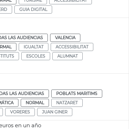
RMAL
TURISME
ACCESSIBILITAT
ERD
GUIA DIGITAL
AS LAS AUDIENCIAS
VALENCIA
RMAL
IGUALTAT
ACCESSIBILITAT
STITUTS
ESCOLES
ALUMNAT
DAS LAS AUDIENCIAS
POBLATS MARITIMS
MÁTICA
NORMAL
NATZARET
VORERES
JUAN GINER
 euros en un año