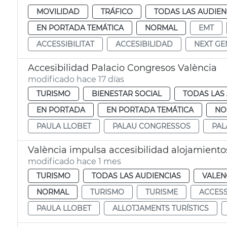
MOVILIDAD
TRÁFICO
TODAS LAS AUDIEN
EN PORTADA TEMÁTICA
NORMAL
EMT
ACCESSIBILITAT
ACCESIBILIDAD
NEXT GE
Accesibilidad Palacio Congresos València
modificado hace 17 días
TURISMO
BIENESTAR SOCIAL
TODAS LAS
EN PORTADA
EN PORTADA TEMÁTICA
NO
PAULA LLOBET
PALAU CONGRESSOS
PAL
València impulsa accesibilidad alojamientos
modificado hace 1 mes
TURISMO
TODAS LAS AUDIENCIAS
VALEN
NORMAL
TURISMO
TURISME
ACCESS
PAULA LLOBET
ALLOTJAMENTS TURÍSTICS