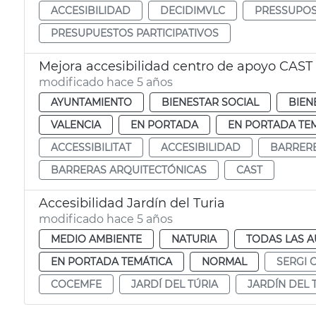
ACCESIBILIDAD
DECIDIMVLC
PRESSUPOS
PRESUPUESTOS PARTICIPATIVOS
Mejora accesibilidad centro de apoyo CAST
modificado hace 5 años
AYUNTAMIENTO
BIENESTAR SOCIAL
BIEN
VALENCIA
EN PORTADA
EN PORTADA TE
ACCESSIBILITAT
ACCESIBILIDAD
BARRERE
BARRERAS ARQUITECTÓNICAS
CAST
Accesibilidad Jardín del Turia
modificado hace 5 años
MEDIO AMBIENTE
NATURIA
TODAS LAS A
EN PORTADA TEMÁTICA
NORMAL
SERGI 
COCEMFE
JARDÍ DEL TÚRIA
JARDÍN DEL 