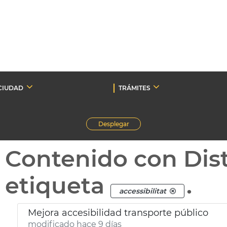
CIUDAD
TRÁMITES
Desplegar
Contenido con Dist
etiqueta
.
accessibilitat
Mejora accesibilidad transporte público
modificado hace 9 días