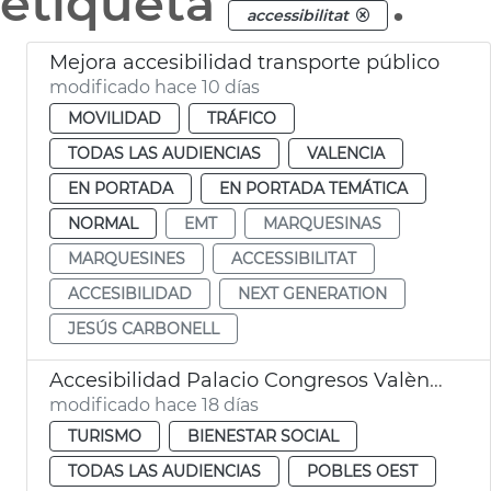
etiqueta
.
accessibilitat
Mejora accesibilidad transporte público
modificado hace 10 días
MOVILIDAD
TRÁFICO
TODAS LAS AUDIENCIAS
VALENCIA
EN PORTADA
EN PORTADA TEMÁTICA
NORMAL
EMT
MARQUESINAS
MARQUESINES
ACCESSIBILITAT
ACCESIBILIDAD
NEXT GENERATION
JESÚS CARBONELL
Accesibilidad Palacio Congresos València
modificado hace 18 días
TURISMO
BIENESTAR SOCIAL
TODAS LAS AUDIENCIAS
POBLES OEST