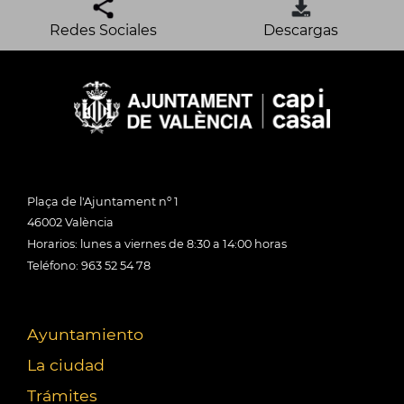
Redes Sociales
Descargas
Plaça de l'Ajuntament nº 1
46002 València
Horarios: lunes a viernes de 8:30 a 14:00 horas
Teléfono: 963 52 54 78
Ayuntamiento
La ciudad
Trámites