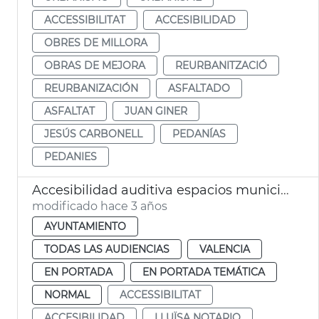
ACCESSIBILITAT
ACCESIBILIDAD
OBRES DE MILLORA
OBRAS DE MEJORA
REURBANITZACIÓ
REURBANIZACIÓN
ASFALTADO
ASFALTAT
JUAN GINER
JESÚS CARBONELL
PEDANÍAS
PEDANIES
Accesibilidad auditiva espacios municipales
modificado hace 3 años
AYUNTAMIENTO
TODAS LAS AUDIENCIAS
VALENCIA
EN PORTADA
EN PORTADA TEMÁTICA
NORMAL
ACCESSIBILITAT
ACCESIBILIDAD
LLUÏSA NOTARIO