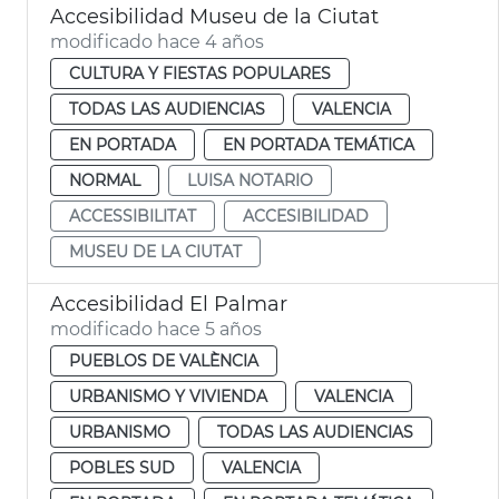
Accesibilidad Museu de la Ciutat
modificado hace 4 años
CULTURA Y FIESTAS POPULARES
TODAS LAS AUDIENCIAS
VALENCIA
EN PORTADA
EN PORTADA TEMÁTICA
NORMAL
LUISA NOTARIO
ACCESSIBILITAT
ACCESIBILIDAD
MUSEU DE LA CIUTAT
Accesibilidad El Palmar
modificado hace 5 años
PUEBLOS DE VALÈNCIA
URBANISMO Y VIVIENDA
VALENCIA
URBANISMO
TODAS LAS AUDIENCIAS
POBLES SUD
VALENCIA