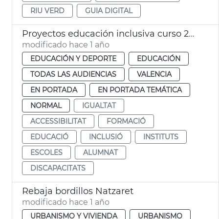
RIU VERD
GUIA DIGITAL
Proyectos educación inclusiva curso 24-25
modificado hace 1 año
EDUCACIÓN Y DEPORTE
EDUCACIÓN
TODAS LAS AUDIENCIAS
VALENCIA
EN PORTADA
EN PORTADA TEMÁTICA
NORMAL
IGUALTAT
ACCESSIBILITAT
FORMACIÓ
EDUCACIÓ
INCLUSIÓ
INSTITUTS
ESCOLES
ALUMNAT
DISCAPACITATS
Rebaja bordillos Natzaret
modificado hace 1 año
URBANISMO Y VIVIENDA
URBANISMO