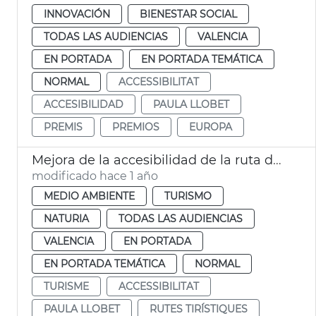
INNOVACIÓN
BIENESTAR SOCIAL
TODAS LAS AUDIENCIAS
VALENCIA
EN PORTADA
EN PORTADA TEMÁTICA
NORMAL
ACCESSIBILITAT
ACCESIBILIDAD
PAULA LLOBET
PREMIS
PREMIOS
EUROPA
Mejora de la accesibilidad de la ruta del Río Verde y la guía digital
modificado hace 1 año
MEDIO AMBIENTE
TURISMO
NATURIA
TODAS LAS AUDIENCIAS
VALENCIA
EN PORTADA
EN PORTADA TEMÁTICA
NORMAL
TURISME
ACCESSIBILITAT
PAULA LLOBET
RUTES TIRÍSTIQUES