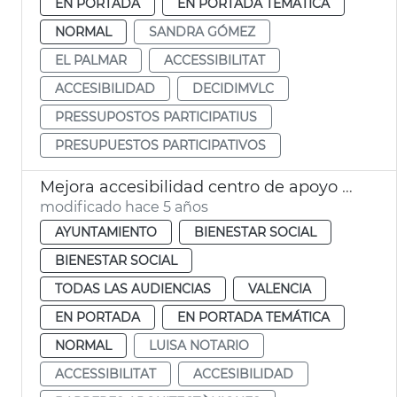
EN PORTADA
EN PORTADA TEMÁTICA
NORMAL
SANDRA GÓMEZ
EL PALMAR
ACCESSIBILITAT
ACCESIBILIDAD
DECIDIMVLC
PRESSUPOSTOS PARTICIPATIUS
PRESUPUESTOS PARTICIPATIVOS
Mejora accesibilidad centro de apoyo CAST
modificado hace 5 años
AYUNTAMIENTO
BIENESTAR SOCIAL
BIENESTAR SOCIAL
TODAS LAS AUDIENCIAS
VALENCIA
EN PORTADA
EN PORTADA TEMÁTICA
NORMAL
LUISA NOTARIO
ACCESSIBILITAT
ACCESIBILIDAD