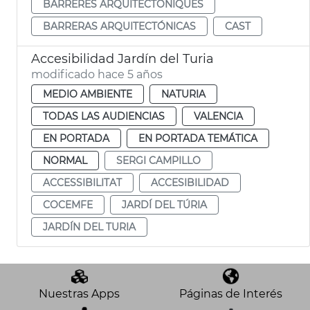
BARRERES ARQUITECTÒNIQUES
BARRERAS ARQUITECTÓNICAS
CAST
Accesibilidad Jardín del Turia
modificado hace 5 años
MEDIO AMBIENTE
NATURIA
TODAS LAS AUDIENCIAS
VALENCIA
EN PORTADA
EN PORTADA TEMÁTICA
NORMAL
SERGI CAMPILLO
ACCESSIBILITAT
ACCESIBILIDAD
COCEMFE
JARDÍ DEL TÚRIA
JARDÍN DEL TURIA
Nuestras Apps
Páginas de Interés