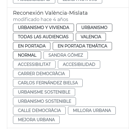
Reconexión València-Mislata
modificado hace 4 años
URBANISMO Y VIVIENDA
URBANISMO
TODAS LAS AUDIENCIAS
VALENCIA
EN PORTADA
EN PORTADA TEMÁTICA
NORMAL
SANDRA GÓMEZ
ACCESSIBILITAT
ACCESIBILIDAD
CARRER DEMOCRÀCIA
CARLOS FERNÁNDEZ BIELSA
URBANISME SOSTENIBLE
URBANISMO SOSTENIBLE
CALLE DEMOCRÀCIA
MILLORA URBANA
MEJORA URBANA