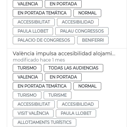
VALENCIA
EN PORTADA
EN PORTADA TEMÁTICA
NORMAL
ACCESSIBILITAT
ACCESIBILIDAD
PAULA LLOBET
PALAU CONGRESSOS
PALACIO DE CONGRESOS
BENIFERRI
València impulsa accesibilidad alojamientos turísticos
modificado hace 1 mes
TURISMO
TODAS LAS AUDIENCIAS
VALENCIA
EN PORTADA
EN PORTADA TEMÁTICA
NORMAL
TURISMO
TURISME
ACCESSIBILITAT
ACCESIBILIDAD
VISIT VALÈNCIA
PAULA LLOBET
ALLOTJAMENTS TURÍSTICS