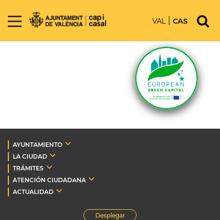
VAL
CAS
AYUNTAMIENTO
LA CIUDAD
TRÁMITES
ATENCIÓN CIUDADANA
ACTUALIDAD
Desplegar