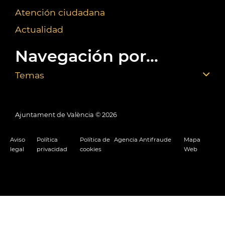
Atención ciudadana
Actualidad
Navegación por...
Temas
Ajuntament de València ©
2026
Aviso
Política
Política de
Agencia Antifraude
Mapa
legal
privacidad
cookies
Web