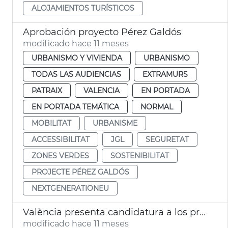
ALOJAMIENTOS TURÍSTICOS
Aprobación proyecto Pérez Galdós
modificado hace 11 meses
URBANISMO Y VIVIENDA
URBANISMO
TODAS LAS AUDIENCIAS
EXTRAMURS
PATRAIX
VALENCIA
EN PORTADA
EN PORTADA TEMÁTICA
NORMAL
MOBILITAT
URBANISME
ACCESSIBILITAT
JGL
SEGURETAT
ZONES VERDES
SOSTENIBILITAT
PROJECTE PÉREZ GALDÓS
NEXTGENERATIONEU
València presenta candidatura a los premios europeos de accesibilidad
modificado hace 11 meses