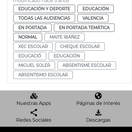
modificado hace 5 años
EDUCACIÓN Y DEPORTE
EDUCACIÓN
TODAS LAS AUDIENCIAS
VALENCIA
EN PORTADA
EN PORTADA TEMÁTICA
NORMAL
MAITE IBÁÑEZ
XEC ESCOLAR
CHEQUE ESCOLAR
EDUCACIÓ
EDUCACIÓN
MIGUEL SOLER
ABSENTISME ESCOLAR
ABSENTISMO ESCOLAR
Nuestras Apps
Páginas de Interés
Redes Sociales
Descargas