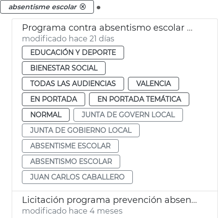
.
absentisme escolar
Programa contra absentismo escolar València
modificado hace 21 días
EDUCACIÓN Y DEPORTE
BIENESTAR SOCIAL
TODAS LAS AUDIENCIAS
VALENCIA
EN PORTADA
EN PORTADA TEMÁTICA
NORMAL
JUNTA DE GOVERN LOCAL
JUNTA DE GOBIERNO LOCAL
ABSENTISME ESCOLAR
ABSENTISMO ESCOLAR
JUAN CARLOS CABALLERO
Licitación programa prevención absentismo escolar Ayuntamiento València
modificado hace 4 meses