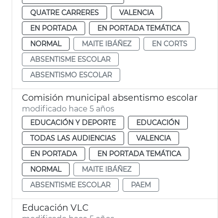
QUATRE CARRERES
VALENCIA
EN PORTADA
EN PORTADA TEMÁTICA
NORMAL
MAITE IBÁÑEZ
EN CORTS
ABSENTISME ESCOLAR
ABSENTISMO ESCOLAR
Comisión municipal absentismo escolar
modificado hace 5 años
EDUCACIÓN Y DEPORTE
EDUCACIÓN
TODAS LAS AUDIENCIAS
VALENCIA
EN PORTADA
EN PORTADA TEMÁTICA
NORMAL
MAITE IBÁÑEZ
ABSENTISME ESCOLAR
PAEM
Educación VLC