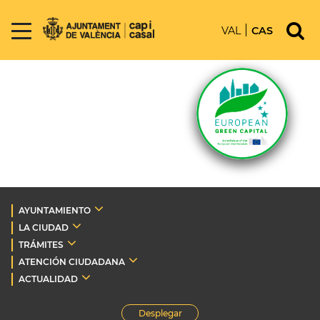
VAL
CAS
AYUNTAMIENTO
LA CIUDAD
TRÁMITES
ATENCIÓN CIUDADANA
ACTUALIDAD
Desplegar