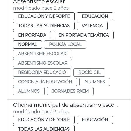
Absentismo escolar
modificado hace 2 años
EDUCACIÓN Y DEPORTE
EDUCACIÓN
TODAS LAS AUDIENCIAS
VALENCIA
EN PORTADA
EN PORTADA TEMÁTICA
NORMAL
POLICÍA LOCAL
ABSENTISME ESCOLAR
ABSENTISMO ESCOLAR
REGIDORIA EDUCACIÓ
ROCÍO GIL
CONCEJALÍA EDUCACIÓN
ALUMNES
ALUMNOS
JORNADES PAEM
Oficina municipal de absentismo escolar
modificado hace 3 años
EDUCACIÓN Y DEPORTE
EDUCACIÓN
TODAS LAS AUDIENCIAS