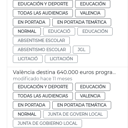
EDUCACIÓN Y DEPORTE
EDUCACIÓN
TODAS LAS AUDIENCIAS
VALENCIA
EN PORTADA
EN PORTADA TEMÁTICA
NORMAL
EDUCACIÓ
EDUCACIÓN
ABSENTISME ESCOLAR
ABSENTISMO ESCOLAR
JGL
LICITACIÓ
LICITACIÓN
València destina 640.000 euros programa contra absentismo escolar
modificado hace 11 meses
EDUCACIÓN Y DEPORTE
EDUCACIÓN
TODAS LAS AUDIENCIAS
VALENCIA
EN PORTADA
EN PORTADA TEMÁTICA
NORMAL
JUNTA DE GOVERN LOCAL
JUNTA DE GOBIERNO LOCAL