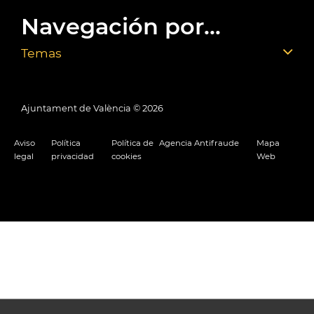
Navegación por...
Temas
Ajuntament de València ©
2026
Aviso
Política
Política de
Agencia Antifraude
Mapa
legal
privacidad
cookies
Web