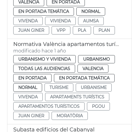
VALENCIA
EN PORTADA
EN PORTADA TEMÁTICA
NORMAL
VIVENDA
VIVIENDA
AUMSA
JUAN GINER
VPP
PLA
PLAN
Normativa València apartamentos turísticos
modificado hace 1 año
URBANISMO Y VIVIENDA
URBANISMO
TODAS LAS AUDIENCIAS
VALENCIA
EN PORTADA
EN PORTADA TEMÁTICA
NORMAL
TURISME
URBANISME
VIVENDA
APARTAMENTS TURÍSTICS
APARTAMENTOS TURÍSTICOS
PGOU
JUAN GINER
MORATÒRIA
Subasta edificios del Cabanyal