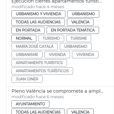
Ejecución cierres apartamentos turísticos ilegales
modificado hace 4 meses
URBANISMO Y VIVIENDA
URBANISMO
TODAS LAS AUDIENCIAS
VALENCIA
EN PORTADA
EN PORTADA TEMÁTICA
NORMAL
TURISMO
TURISME
MARÍA JOSÉ CATALÁ
URBANISMO
URBANISME
VIVENDA
VIVIENDA
APARTAMENTS TURÍSTICS
APARTAMENTOS TURÍSTICOS
JUAN GINER
Pleno València se compromete a ampliar ayudas al alquiler
modificado hace 6 meses
AYUNTAMIENTO
TODAS LAS AUDIENCIAS
VALENCIA