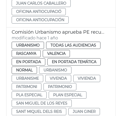
JUAN CARLOS CABALLERO
OFICINA ANTIOCUPACIÓ
OFICINA ANTIOCUPACIÓN
Comisión Urbanismo aprueba PE recuperación entorno San Miguel de los Reyes
modificado hace 1 año
URBANISMO
TODAS LAS AUDIENCIAS
RASCANYA
VALENCIA
EN PORTADA
EN PORTADA TEMÁTICA
NORMAL
URBANISMO
URBANISME
VIVENDA
VIVIENDA
PATRIMONI
PATRIMONIO
PLA ESPECIAL
PLAN ESPECIAL
SAN MIGUEL DE LOS REYES
SANT MIQUEL DELS REIS
JUAN GINER