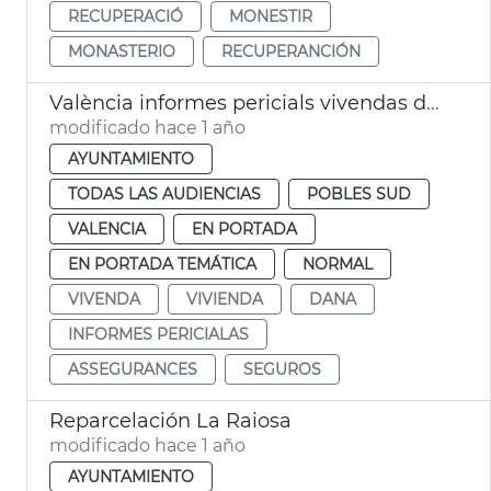
RECUPERACIÓ
MONESTIR
MONASTERIO
RECUPERANCIÓN
València informes pericials vivendas dana
modificado hace 1 año
AYUNTAMIENTO
TODAS LAS AUDIENCIAS
POBLES SUD
VALENCIA
EN PORTADA
EN PORTADA TEMÁTICA
NORMAL
VIVENDA
VIVIENDA
DANA
INFORMES PERICIALAS
ASSEGURANCES
SEGUROS
Reparcelación La Raiosa
modificado hace 1 año
AYUNTAMIENTO