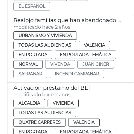
EL ESPAÑOL
Realojo familias que han abandonado el edificio de Safranar
modificado hace 2 años
URBANISMO Y VIVIENDA
TODAS LAS AUDIENCIAS
VALENCIA
EN PORTADA
EN PORTADA TEMÁTICA
NORMAL
VIVENDA
JUAN GINER
SAFRANAR
INCENDI CAMPANAR
Activación préstamo del BEI
modificado hace 2 años
ALCALDÍA
VIVIENDA
TODAS LAS AUDIENCIAS
QUATRE CARRERES
VALENCIA
EN PORTADA
EN PORTADA TEMÁTICA