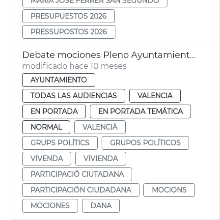
MARÍA JOSÉ FERRER SAN SEGUNDO
PRESUPUESTOS 2026
PRESSUPOSTOS 2026
Debate mociones Pleno Ayuntamiento València
modificado hace 10 meses
AYUNTAMIENTO
TODAS LAS AUDIENCIAS
VALENCIA
EN PORTADA
EN PORTADA TEMÁTICA
NORMAL
VALENCIÀ
GRUPS POLÍTICS
GRUPOS POLÍTICOS
VIVENDA
VIVIENDA
PARTICIPACIÓ CIUTADANA
PARTICIPACIÓN CIUDADANA
MOCIONS
MOCIONES
DANA