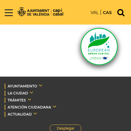
VAL
CAS
AYUNTAMIENTO
LA CIUDAD
TRÁMITES
ATENCIÓN CIUDADANA
ACTUALIDAD
Desplegar