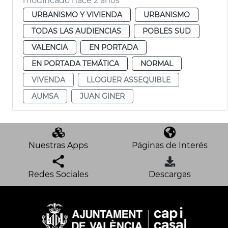
modificado hace 2 años
URBANISMO Y VIVIENDA
URBANISMO
TODAS LAS AUDIENCIAS
POBLES SUD
VALENCIA
EN PORTADA
EN PORTADA TEMÁTICA
NORMAL
VIVENDA
LLOGUER ASSEQUIBLE
AUMSA
JUAN GINER
Nuestras Apps
Páginas de Interés
Redes Sociales
Descargas