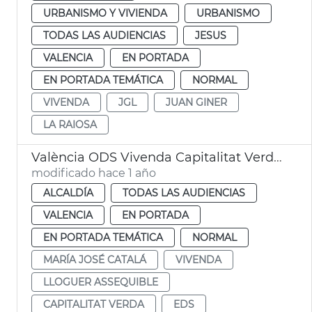
URBANISMO Y VIVIENDA
URBANISMO
TODAS LAS AUDIENCIAS
JESUS
VALENCIA
EN PORTADA
EN PORTADA TEMÁTICA
NORMAL
VIVENDA
JGL
JUAN GINER
LA RAIOSA
València ODS Vivenda Capitalitat Verda Europea
modificado hace 1 año
ALCALDÍA
TODAS LAS AUDIENCIAS
VALENCIA
EN PORTADA
EN PORTADA TEMÁTICA
NORMAL
MARÍA JOSÉ CATALÁ
VIVENDA
LLOGUER ASSEQUIBLE
CAPITALITAT VERDA
EDS