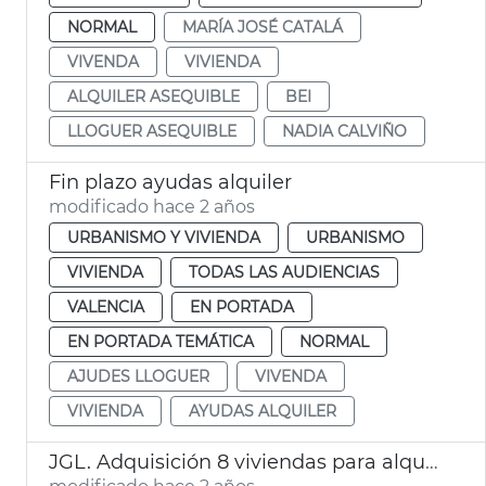
NORMAL
MARÍA JOSÉ CATALÁ
VIVENDA
VIVIENDA
ALQUILER ASEQUIBLE
BEI
LLOGUER ASEQUIBLE
NADIA CALVIÑO
Fin plazo ayudas alquiler
modificado hace 2 años
URBANISMO Y VIVIENDA
URBANISMO
VIVIENDA
TODAS LAS AUDIENCIAS
VALENCIA
EN PORTADA
EN PORTADA TEMÁTICA
NORMAL
AJUDES LLOGUER
VIVENDA
VIVIENDA
AYUDAS ALQUILER
JGL. Adquisición 8 viviendas para alquiler