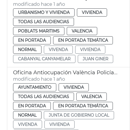
modificado hace 1 año
URBANISMO Y VIVIENDA
VIVIENDA
TODAS LAS AUDIENCIAS
POBLATS MARITIMS
VALENCIA
EN PORTADA
EN PORTADA TEMÁTICA
NORMAL
VIVENDA
VIVIENDA
CABANYAL CANYAMELAR
JUAN GINER
Oficina Antiocupación València Policía Local
modificado hace 1 año
AYUNTAMIENTO
VIVIENDA
TODAS LAS AUDIENCIAS
VALENCIA
EN PORTADA
EN PORTADA TEMÁTICA
NORMAL
JUNTA DE GOBIERNO LOCAL
VIVENDA
VIVIENDA