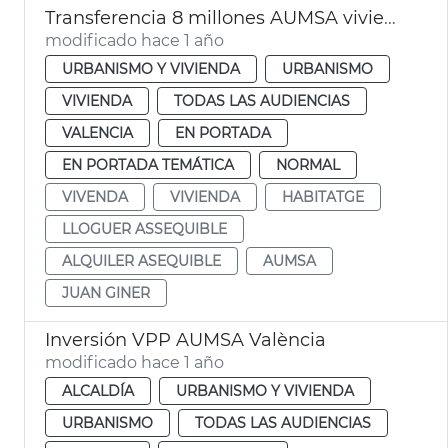
Transferencia 8 millones AUMSA viviendas alquiler asequible
modificado hace 1 año
URBANISMO Y VIVIENDA
URBANISMO
VIVIENDA
TODAS LAS AUDIENCIAS
VALENCIA
EN PORTADA
EN PORTADA TEMÁTICA
NORMAL
VIVENDA
VIVIENDA
HABITATGE
LLOGUER ASSEQUIBLE
ALQUILER ASEQUIBLE
AUMSA
JUAN GINER
Inversión VPP AUMSA València
modificado hace 1 año
ALCALDÍA
URBANISMO Y VIVIENDA
URBANISMO
TODAS LAS AUDIENCIAS