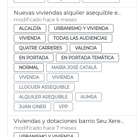
Nuevas viviendas alquiler asequible en La Punta València
modificado hace 6 meses
ALCALDÍA
URBANISMO Y VIVIENDA
VIVIENDA
TODAS LAS AUDIENCIAS
QUATRE CARRERES
VALENCIA
EN PORTADA
EN PORTADA TEMÁTICA
NORMAL
MARÍA JOSÉ CATALÁ
VIVENDA
VIVIENDA
LLOGUER ASSEQUIBLE
ALQUILER ASEQUIBLE
AUMSA
JUAN GINER
VPP
Viviendas y dotaciones barrio Seu Xerea València
modificado hace 7 meses
URBANISMO Y VIVIENDA