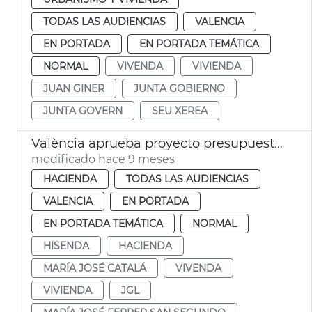
TODAS LAS AUDIENCIAS
VALENCIA
EN PORTADA
EN PORTADA TEMÁTICA
NORMAL
VIVENDA
VIVIENDA
JUAN GINER
JUNTA GOBIERNO
JUNTA GOVERN
SEU XEREA
València aprueba proyecto presupuestos 2026
modificado hace 9 meses
HACIENDA
TODAS LAS AUDIENCIAS
VALENCIA
EN PORTADA
EN PORTADA TEMÁTICA
NORMAL
HISENDA
HACIENDA
MARÍA JOSÉ CATALÁ
VIVENDA
VIVIENDA
JGL