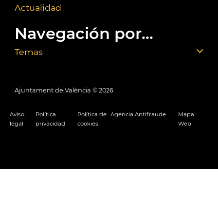
Actualidad
Navegación por...
Temas
Ajuntament de València ©
2026
Aviso
Política
Política de
Agencia Antifraude
Mapa
legal
privacidad
cookies
Web