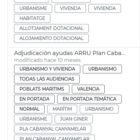
URBANISME
VIVENDA
VIVIENDA
HABITATGE
ALLOTJAMENT DOTACIONAL
ALOJAMIENTO DOTACIONAL
Adjudicación ayudas ARRU Plan Cabanyal-Canyamelar
modificado hace 10 meses
URBANISMO Y VIVIENDA
URBANISMO
TODAS LAS AUDIENCIAS
POBLATS MARITIMS
VALENCIA
EN PORTADA
EN PORTADA TEMÁTICA
NORMAL
MARÍTIM
URBANISMO
URBANISME
JUAN GINER
PLA CABANYAL CANYAMELAR
PLAN CABANYAL CANYAMELAR