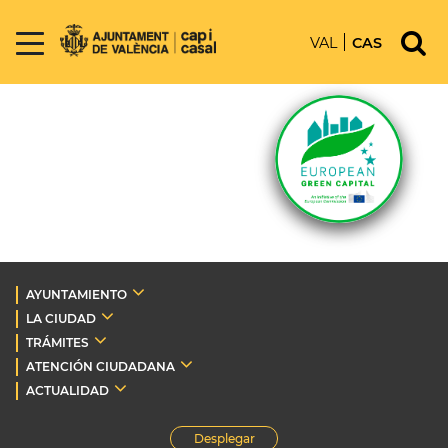
VAL
CAS
AYUNTAMIENTO
LA CIUDAD
TRÁMITES
ATENCIÓN CIUDADANA
ACTUALIDAD
Desplegar