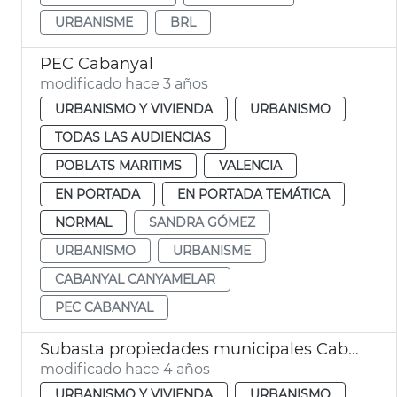
URBANISME
BRL
PEC Cabanyal
modificado hace 3 años
URBANISMO Y VIVIENDA
URBANISMO
TODAS LAS AUDIENCIAS
POBLATS MARITIMS
VALENCIA
EN PORTADA
EN PORTADA TEMÁTICA
NORMAL
SANDRA GÓMEZ
URBANISMO
URBANISME
CABANYAL CANYAMELAR
PEC CABANYAL
Subasta propiedades municipales Cabanyal
modificado hace 4 años
URBANISMO Y VIVIENDA
URBANISMO