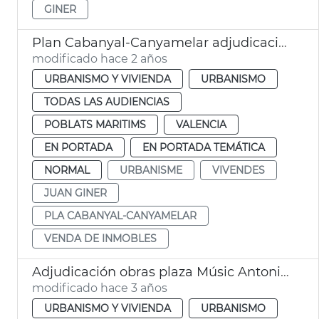
GINER
Plan Cabanyal-Canyamelar adjudicación 14 inmuebles
modificado hace 2 años
URBANISMO Y VIVIENDA
URBANISMO
TODAS LAS AUDIENCIAS
POBLATS MARITIMS
VALENCIA
EN PORTADA
EN PORTADA TEMÁTICA
NORMAL
URBANISME
VIVENDES
JUAN GINER
PLA CABANYAL-CANYAMELAR
VENDA DE INMOBLES
Adjudicación obras plaza Músic Antoni Eiximeno
modificado hace 3 años
URBANISMO Y VIVIENDA
URBANISMO