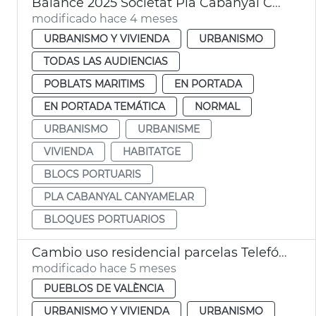
Balance 2025 Societat Pla Cabanyal Canyamelar
modificado hace 4 meses
URBANISMO Y VIVIENDA
URBANISMO
TODAS LAS AUDIENCIAS
POBLATS MARITIMS
EN PORTADA
EN PORTADA TEMÁTICA
NORMAL
URBANISMO
URBANISME
VIVIENDA
HABITATGE
BLOCS PORTUARIS
PLA CABANYAL CANYAMELAR
BLOQUES PORTUARIOS
Cambio uso residencial parcelas Telefónica València
modificado hace 5 meses
PUEBLOS DE VALÈNCIA
URBANISMO Y VIVIENDA
URBANISMO