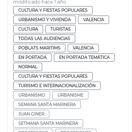
modificado hace 1 año
CULTURA Y FIESTAS POPULARES
URBANISMO Y VIVIENDA
VALENCIA
CULTURA
TURISTAS
TODAS LAS AUDIENCIAS
POBLATS MARITIMS
VALENCIA
EN PORTADA
EN PORTADA TEMÁTICA
NORMAL
CULTURA Y FIESTAS POPULARES
TURISMO E INTERNACIONALIZACIÓN
URBANISMO
URBANISME
SEMANA SANTA MARINERA
JUAN GINER
SETMANA SANTA MARINERA