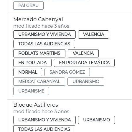
PAI GRAU
Mercado Cabanyal
modificado hace 3 años
URBANISMO Y VIVIENDA
VALENCIA
TODAS LAS AUDIENCIAS
POBLATS MARITIMS
VALENCIA
EN PORTADA
EN PORTADA TEMÁTICA
NORMAL
SANDRA GÓMEZ
MERCAT CABANYAL
URBANISMO
URBANISME
Bloque Astilleros
modificado hace 3 años
URBANISMO Y VIVIENDA
URBANISMO
TODAS LAS AUDIENCIAS