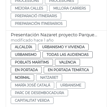
PROCESSONS
PROCESIONES
MEJORA CALLES
MILLORA CARRERS
PREPARACIÓ ITINERARIS
PREPARACIÓN ITINERARIOS
Presentación Nazaret proyecto Parque Desembocadura
modificado hace 1 año
ALCALDÍA
URBANISMO Y VIVIENDA
URBANISMO
TODAS LAS AUDIENCIAS
POBLATS MARITIMS
VALENCIA
EN PORTADA
EN PORTADA TEMÁTICA
NORMAL
NATZARET
MARÍA JOSÉ CATALÁ
URBANISME
PARC DE DESEMBOCADURA
CAPITALITAT VERDA