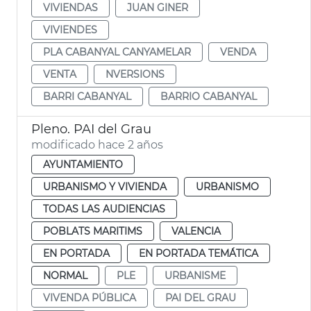
VIVIENDAS
JUAN GINER
VIVIENDES
PLA CABANYAL CANYAMELAR
VENDA
VENTA
NVERSIONS
BARRI CABANYAL
BARRIO CABANYAL
Pleno. PAI del Grau
modificado hace 2 años
AYUNTAMIENTO
URBANISMO Y VIVIENDA
URBANISMO
TODAS LAS AUDIENCIAS
POBLATS MARITIMS
VALENCIA
EN PORTADA
EN PORTADA TEMÁTICA
NORMAL
PLE
URBANISME
VIVENDA PÚBLICA
PAI DEL GRAU