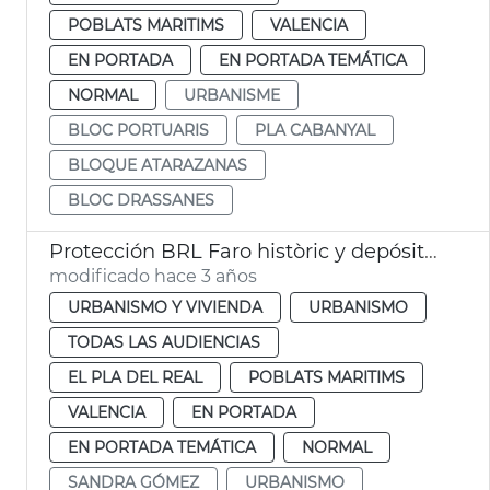
POBLATS MARITIMS
VALENCIA
EN PORTADA
EN PORTADA TEMÁTICA
NORMAL
URBANISME
BLOC PORTUARIS
PLA CABANYAL
BLOQUE ATARAZANAS
BLOC DRASSANES
Protección BRL Faro històric y depósito agua puente flores
modificado hace 3 años
URBANISMO Y VIVIENDA
URBANISMO
TODAS LAS AUDIENCIAS
EL PLA DEL REAL
POBLATS MARITIMS
VALENCIA
EN PORTADA
EN PORTADA TEMÁTICA
NORMAL
SANDRA GÓMEZ
URBANISMO