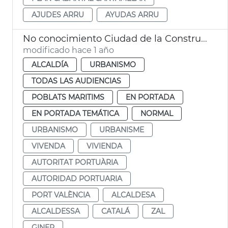
AJUDES ARRU
AYUDAS ARRU
No conocimiento Ciudad de la Construcció
modificado hace 1 año
ALCALDÍA
URBANISMO
TODAS LAS AUDIENCIAS
POBLATS MARITIMS
EN PORTADA
EN PORTADA TEMÁTICA
NORMAL
URBANISMO
URBANISME
VIVENDA
VIVIENDA
AUTORITAT PORTUÀRIA
AUTORIDAD PORTUARIA
PORT VALÈNCIA
ALCALDESA
ALCALDESSA
CATALÁ
ZAL
GINER