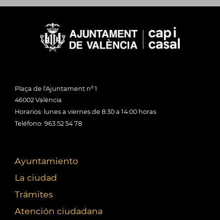
Plaça de l'Ajuntament nº 1
46002 València
Horarios: lunes a viernes de 8:30 a 14:00 horas
Teléfono: 963 52 54 78
Ayuntamiento
La ciudad
Trámites
Atención ciudadana