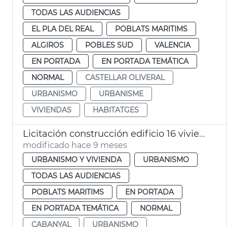
TODAS LAS AUDIENCIAS
EL PLA DEL REAL
POBLATS MARITIMS
ALGIROS
POBLES SUD
VALENCIA
EN PORTADA
EN PORTADA TEMÁTICA
NORMAL
CASTELLAR OLIVERAL
URBANISMO
URBANISME
VIVIENDAS
HABITATGES
Licitación construcción edificio 16 viviendas sociales el Cabanyal
modificado hace 9 meses
URBANISMO Y VIVIENDA
URBANISMO
TODAS LAS AUDIENCIAS
POBLATS MARITIMS
EN PORTADA
EN PORTADA TEMÁTICA
NORMAL
CABANYAL
URBANISMO