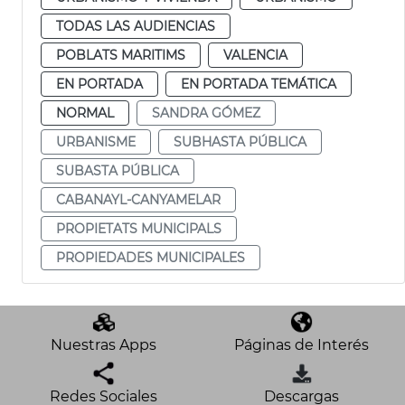
TODAS LAS AUDIENCIAS
POBLATS MARITIMS
VALENCIA
EN PORTADA
EN PORTADA TEMÁTICA
NORMAL
SANDRA GÓMEZ
URBANISME
SUBHASTA PÚBLICA
SUBASTA PÚBLICA
CABANAYL-CANYAMELAR
PROPIETATS MUNICIPALS
PROPIEDADES MUNICIPALES
Nuestras Apps
Páginas de Interés
Redes Sociales
Descargas