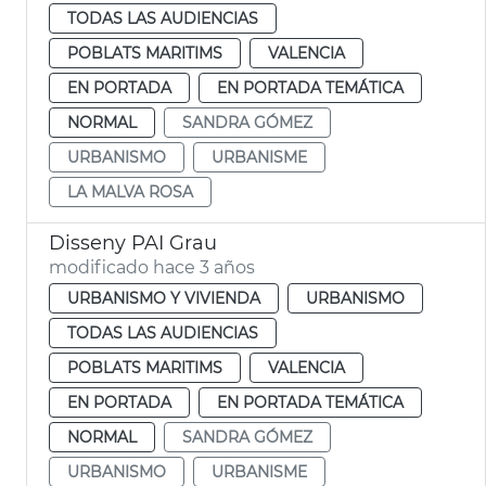
TODAS LAS AUDIENCIAS
POBLATS MARITIMS
VALENCIA
EN PORTADA
EN PORTADA TEMÁTICA
NORMAL
SANDRA GÓMEZ
URBANISMO
URBANISME
LA MALVA ROSA
Disseny PAI Grau
modificado hace 3 años
URBANISMO Y VIVIENDA
URBANISMO
TODAS LAS AUDIENCIAS
POBLATS MARITIMS
VALENCIA
EN PORTADA
EN PORTADA TEMÁTICA
NORMAL
SANDRA GÓMEZ
URBANISMO
URBANISME