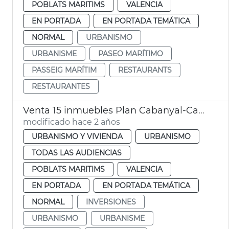
POBLATS MARITIMS
VALENCIA
EN PORTADA
EN PORTADA TEMÁTICA
NORMAL
URBANISMO
URBANISME
PASEO MARÍTIMO
PASSEIG MARÍTIM
RESTAURANTS
RESTAURANTES
Venta 15 inmuebles Plan Cabanyal-Canyamelar
modificado hace 2 años
URBANISMO Y VIVIENDA
URBANISMO
TODAS LAS AUDIENCIAS
POBLATS MARITIMS
VALENCIA
EN PORTADA
EN PORTADA TEMÁTICA
NORMAL
INVERSIONES
URBANISMO
URBANISME