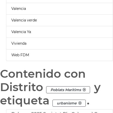
Valencia
Valencia verde
Valencia Ya
Vivienda
Web FDM
Contenido con
Distrito
y
Poblats Maritims
etiqueta
.
urbanisme