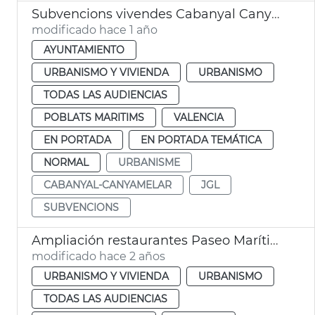
Subvencions vivendes Cabanyal Canyamelar
modificado hace 1 año
AYUNTAMIENTO
URBANISMO Y VIVIENDA
URBANISMO
TODAS LAS AUDIENCIAS
POBLATS MARITIMS
VALENCIA
EN PORTADA
EN PORTADA TEMÁTICA
NORMAL
URBANISME
CABANYAL-CANYAMELAR
JGL
SUBVENCIONS
Ampliación restaurantes Paseo Marítimo
modificado hace 2 años
URBANISMO Y VIVIENDA
URBANISMO
TODAS LAS AUDIENCIAS