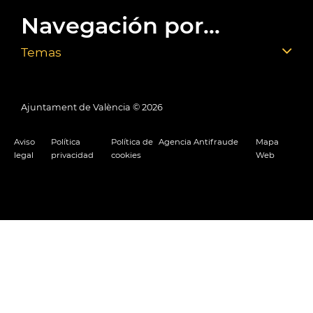
Navegación por...
Temas
Ajuntament de València ©
2026
Aviso
Política
Política de
Agencia Antifraude
Mapa
legal
privacidad
cookies
Web