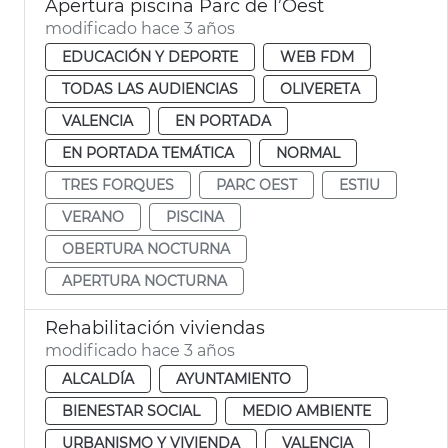
Apertura piscina Parc de l’Oest
modificado hace 3 años
EDUCACIÓN Y DEPORTE
WEB FDM
TODAS LAS AUDIENCIAS
OLIVERETA
VALENCIA
EN PORTADA
EN PORTADA TEMÁTICA
NORMAL
TRES FORQUES
PARC OEST
ESTIU
VERANO
PISCINA
OBERTURA NOCTURNA
APERTURA NOCTURNA
Rehabilitación viviendas
modificado hace 3 años
ALCALDÍA
AYUNTAMIENTO
BIENESTAR SOCIAL
MEDIO AMBIENTE
URBANISMO Y VIVIENDA
VALENCIA