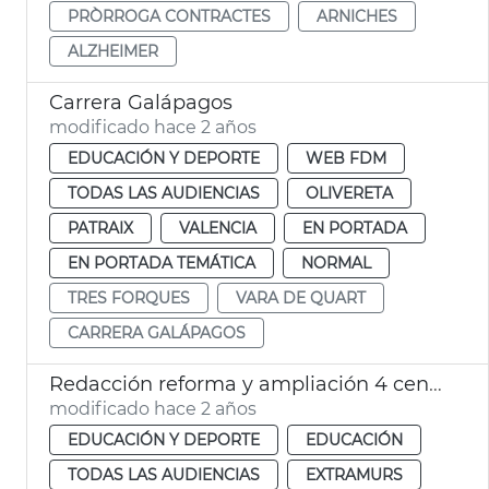
PRÒRROGA CONTRACTES
ARNICHES
ALZHEIMER
Carrera Galápagos
modificado hace 2 años
EDUCACIÓN Y DEPORTE
WEB FDM
TODAS LAS AUDIENCIAS
OLIVERETA
PATRAIX
VALENCIA
EN PORTADA
EN PORTADA TEMÁTICA
NORMAL
TRES FORQUES
VARA DE QUART
CARRERA GALÁPAGOS
Redacción reforma y ampliación 4 centros escolares
modificado hace 2 años
EDUCACIÓN Y DEPORTE
EDUCACIÓN
TODAS LAS AUDIENCIAS
EXTRAMURS