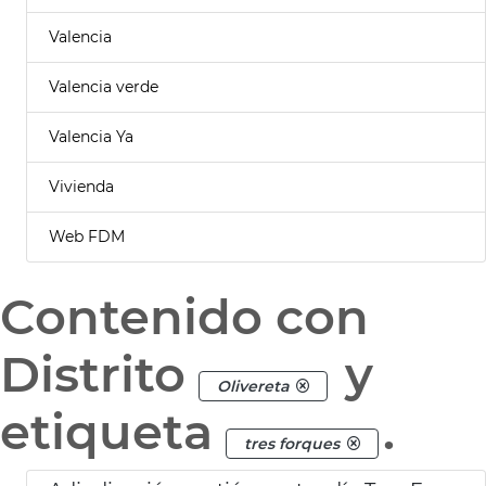
Valencia
Valencia verde
Valencia Ya
Vivienda
Web FDM
Contenido con
Distrito
y
Olivereta
etiqueta
.
tres forques