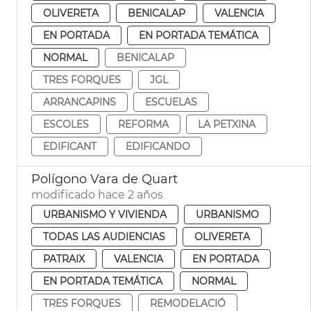
OLIVERETA
BENICALAP
VALENCIA
EN PORTADA
EN PORTADA TEMÁTICA
NORMAL
BENICALAP
TRES FORQUES
JGL
ARRANCAPINS
ESCUELAS
ESCOLES
REFORMA
LA PETXINA
EDIFICANT
EDIFICANDO
Polígono Vara de Quart
modificado hace 2 años
URBANISMO Y VIVIENDA
URBANISMO
TODAS LAS AUDIENCIAS
OLIVERETA
PATRAIX
VALENCIA
EN PORTADA
EN PORTADA TEMÁTICA
NORMAL
TRES FORQUES
REMODELACIÓ