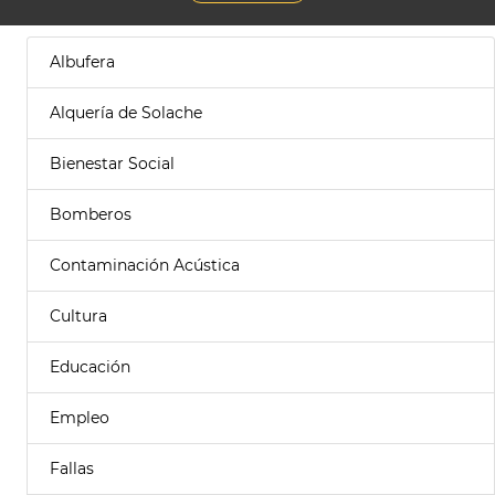
Albufera
Alquería de Solache
Bienestar Social
Bomberos
Contaminación Acústica
Cultura
Educación
Empleo
Fallas