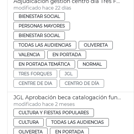
Adjudicación gestión centro día Tres Forques València
modificado hace 22 días
BIENESTAR SOCIAL
PERSONAS MAYORES
BIENESTAR SOCIAL
TODAS LAS AUDIENCIAS
OLIVERETA
VALENCIA
EN PORTADA
EN PORTADA TEMÁTICA
NORMAL
TRES FORQUES
JGL
CENTRE DE DIA
CENTRO DE DÍA
JGL Aprobación beca catalogación fundes Hemeroteca y Biblioteca Histórica València
modificado hace 2 meses
CULTURA Y FIESTAS POPULARES
CULTURA
TODAS LAS AUDIENCIAS
OLIVERETA
EN PORTADA