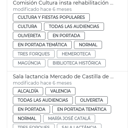
Comisión Cultura insta rehabilitación Hemeroteca y Biblioteca Histórica València
modificado hace 6 meses
CULTURA Y FIESTAS POPULARES
CULTURA
TODAS LAS AUDIENCIAS
OLIVERETA
EN PORTADA
EN PORTADA TEMÁTICA
NORMAL
TRES FORQUES
HEMEROTECA
MAGÚNCIA
BIBLIOTECA HISTÓRICA
Sala lactancia Mercado de Castilla de València
modificado hace 6 meses
ALCALDÍA
VALENCIA
TODAS LAS AUDIENCIAS
OLIVERETA
EN PORTADA
EN PORTADA TEMÁTICA
NORMAL
MARÍA JOSÉ CATALÁ
TRES FORQUES
SALA LACTÁNCIA