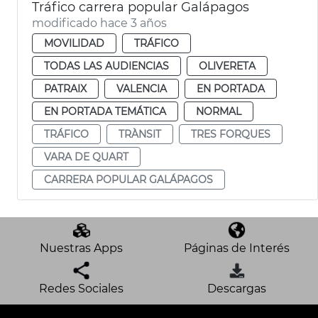
Tráfico carrera popular Galápagos
modificado hace 3 años
MOVILIDAD
TRÁFICO
TODAS LAS AUDIENCIAS
OLIVERETA
PATRAIX
VALENCIA
EN PORTADA
EN PORTADA TEMÁTICA
NORMAL
TRÁFICO
TRÀNSIT
TRES FORQUES
VARA DE QUART
CARRERA POPULAR GALÁPAGOS
Nuestras Apps
Páginas de Interés
Redes Sociales
Descargas