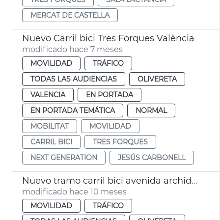
MERCAT DE CASTELLA
Nuevo Carril bici Tres Forques València
modificado hace 7 meses
MOVILIDAD
TRÁFICO
TODAS LAS AUDIENCIAS
OLIVERETA
VALENCIA
EN PORTADA
EN PORTADA TEMÁTICA
NORMAL
MOBILITAT
MOVILIDAD
CARRIL BICI
TRES FORQUES
NEXT GENERATION
JESÚS CARBONELL
Nuevo tramo carril bici avenida archiduque Carlos València
modificado hace 10 meses
MOVILIDAD
TRÁFICO