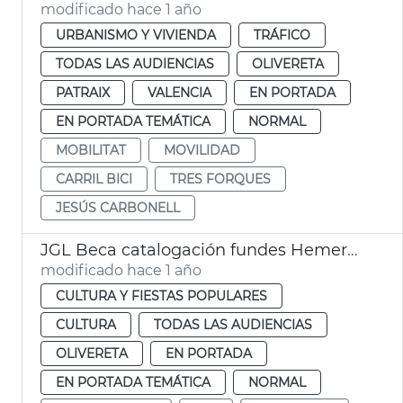
modificado hace 1 año
URBANISMO Y VIVIENDA
TRÁFICO
TODAS LAS AUDIENCIAS
OLIVERETA
PATRAIX
VALENCIA
EN PORTADA
EN PORTADA TEMÁTICA
NORMAL
MOBILITAT
MOVILIDAD
CARRIL BICI
TRES FORQUES
JESÚS CARBONELL
JGL Beca catalogación fundes Hemeroteca y Biblioteca Histórica Municipal
modificado hace 1 año
CULTURA Y FIESTAS POPULARES
CULTURA
TODAS LAS AUDIENCIAS
OLIVERETA
EN PORTADA
EN PORTADA TEMÁTICA
NORMAL