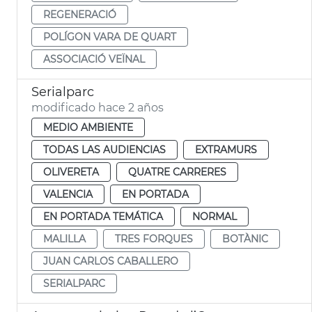
REGENERACIÓ
POLÍGON VARA DE QUART
ASSOCIACIÓ VEÏNAL
Serialparc
modificado hace 2 años
MEDIO AMBIENTE
TODAS LAS AUDIENCIAS
EXTRAMURS
OLIVERETA
QUATRE CARRERES
VALENCIA
EN PORTADA
EN PORTADA TEMÁTICA
NORMAL
MALILLA
TRES FORQUES
BOTÀNIC
JUAN CARLOS CABALLERO
SERIALPARC