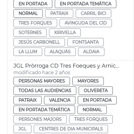
EN PORTADA
EN PORTADA TEMÁTICA
NORMAL
PATRAIX
CARRIL BICI
TRES FORQUES
AVINGUDA DEL CID
SOTERNES
XIRIVELLA
JESÚS CARBONELL
FONTSANTA
LA LLUM
ALAQUÀS
ALDAIA
JGL Pròrroga CD Tres Foeques y Arniches
modificado hace 2 años
PERSONAS MAYORES
MAYORES
TODAS LAS AUDIENCIAS
OLIVERETA
PATRAIX
VALENCIA
EN PORTADA
EN PORTADA TEMÁTICA
NORMAL
PERSONES MAJORS
TRES FORQUES
JGL
CENTRES DE DIA MUNICIPALS