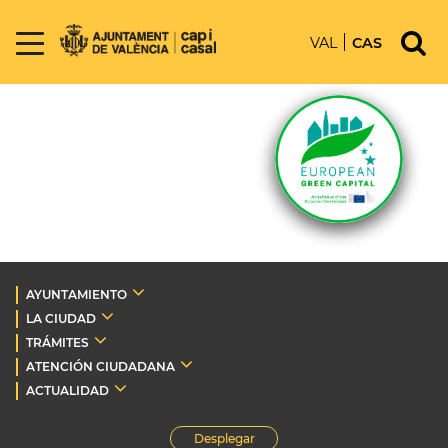
VAL
CAS
AYUNTAMIENTO
LA CIUDAD
TRÁMITES
ATENCIÓN CIUDADANA
ACTUALIDAD
Desplegar