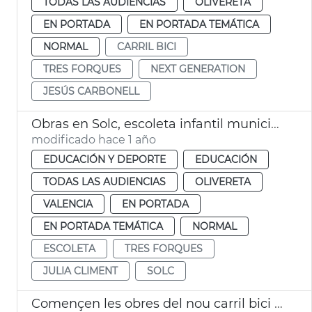
TODAS LAS AUDIENCIAS
OLIVERETA
EN PORTADA
EN PORTADA TEMÁTICA
NORMAL
CARRIL BICI
TRES FORQUES
NEXT GENERATION
JESÚS CARBONELL
Obras en Solc, escoleta infantil municipal València
modificado hace 1 año
EDUCACIÓN Y DEPORTE
EDUCACIÓN
TODAS LAS AUDIENCIAS
OLIVERETA
VALENCIA
EN PORTADA
EN PORTADA TEMÁTICA
NORMAL
ESCOLETA
TRES FORQUES
JULIA CLIMENT
SOLC
Començen les obres del nou carril bici al carrer Tres Forques de València