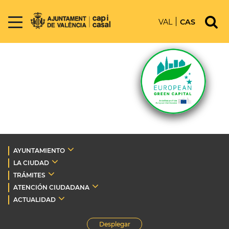
VAL
CAS
AYUNTAMIENTO
LA CIUDAD
TRÁMITES
ATENCIÓN CIUDADANA
ACTUALIDAD
Desplegar