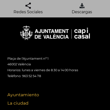
Redes Sociales
Descargas
Plaça de l'Ajuntament nº 1
46002 València
Horarios: lunes a viernes de 8:30 a 14:00 horas
Teléfono: 963 52 54 78
Ayuntamiento
La ciudad