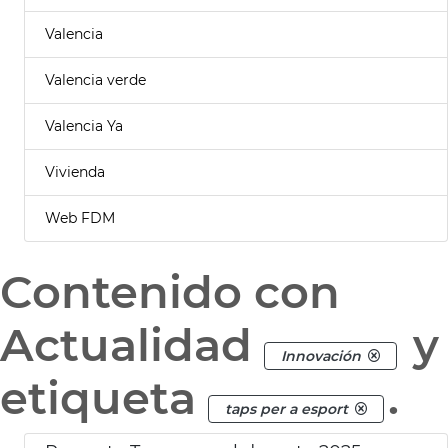
Valencia
Valencia verde
Valencia Ya
Vivienda
Web FDM
Contenido con
Actualidad
y
Innovación
etiqueta
.
taps per a esport