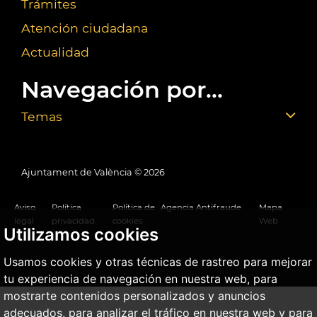
Trámites
Atención ciudadana
Actualidad
Navegación por...
Temas
Ajuntament de València ©
2026
Aviso
Política
Política de
Agencia Antifraude
Mapa
legal
privacidad
cookies
Web
Utilizamos cookies
Usamos cookies y otras técnicas de rastreo para mejorar
tu experiencia de navegación en nuestra web, para
mostrarte contenidos personalizados y anuncios
adecuados, para analizar el tráfico en nuestra web y para