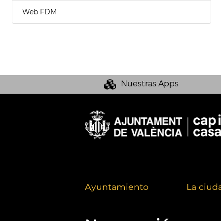
Web FDM
Nuestras Apps
Ayuntamiento
La ciud