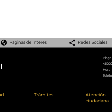
Páginas de Interés
Redes Sociales
Plaça
46002
Horari
Teléf
ad
Trámites
Atención
ciudadana