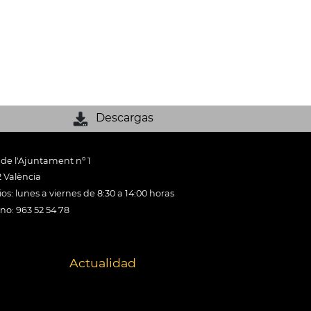
Descargas
 de l'Ajuntament nº 1
 València
os: lunes a viernes de 8:30 a 14:00 horas
ono: 963 52 54 78
Actualidad