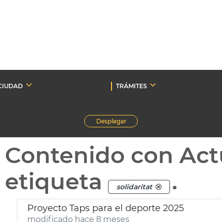
CIUDAD
TRÁMITES
Desplegar
Contenido con Act
etiqueta
.
solidaritat
Proyecto Taps para el deporte 2025
modificado hace 8 meses