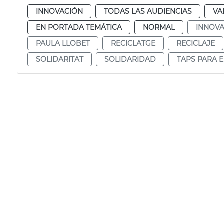
INNOVACIÓN
TODAS LAS AUDIENCIAS
VA
EN PORTADA TEMÁTICA
NORMAL
INNOVA
PAULA LLOBET
RECICLATGE
RECICLAJE
SOLIDARITAT
SOLIDARIDAD
TAPS PARA 