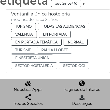
etiqueta
.
sector oci
Ventanilla única hostelería
modificado hace 2 años
TURISMO
TODAS LAS AUDIENCIAS
VALENCIA
EN PORTADA
EN PORTADA TEMÁTICA
NORMAL
TURISME
PAULA LLOBET
FINESTRETA ÚNICA
SECTOR HOSTALERIA
SECTOR OCI
Nuestras Apps
Páginas de Interés
Redes Sociales
Descargas