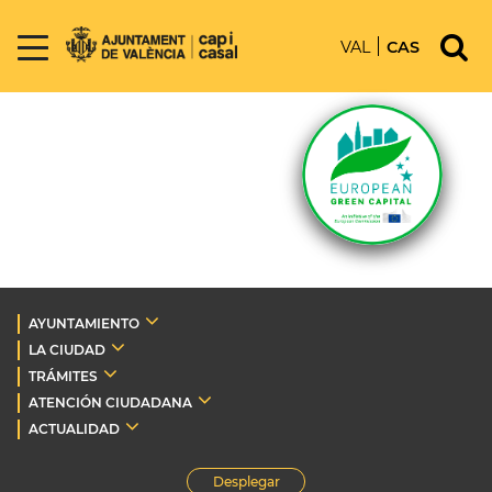
VAL
CAS
AYUNTAMIENTO
LA CIUDAD
TRÁMITES
ATENCIÓN CIUDADANA
ACTUALIDAD
Desplegar