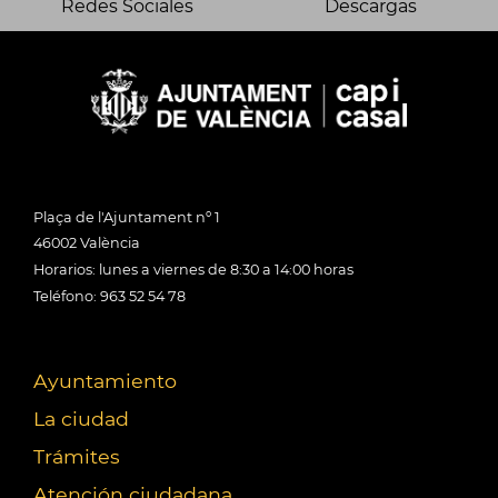
Redes Sociales
Descargas
Plaça de l'Ajuntament nº 1
46002 València
Horarios: lunes a viernes de 8:30 a 14:00 horas
Teléfono: 963 52 54 78
Ayuntamiento
La ciudad
Trámites
Atención ciudadana