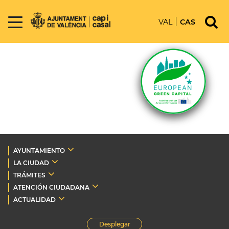
VAL
CAS
AYUNTAMIENTO
LA CIUDAD
TRÁMITES
ATENCIÓN CIUDADANA
ACTUALIDAD
Desplegar