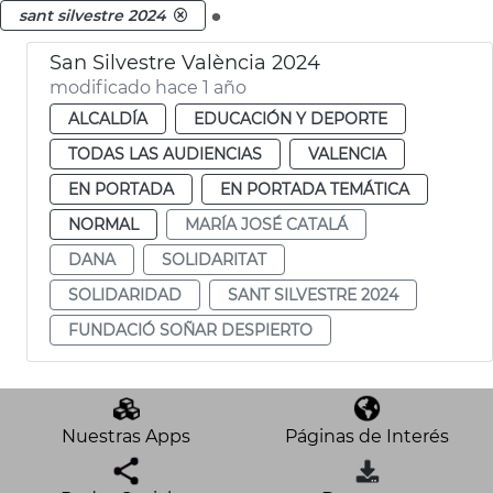
.
sant silvestre 2024
San Silvestre València 2024
modificado hace 1 año
ALCALDÍA
EDUCACIÓN Y DEPORTE
TODAS LAS AUDIENCIAS
VALENCIA
EN PORTADA
EN PORTADA TEMÁTICA
NORMAL
MARÍA JOSÉ CATALÁ
DANA
SOLIDARITAT
SOLIDARIDAD
SANT SILVESTRE 2024
FUNDACIÓ SOÑAR DESPIERTO
Nuestras Apps
Páginas de Interés