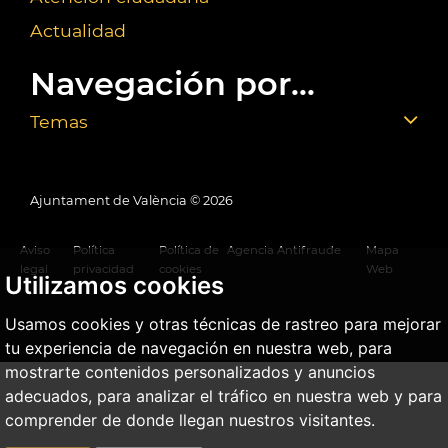
Actualidad
Navegación por...
Temas
Ajuntament de València ©
2026
Aviso
Política
Política de
Agencia Antifraude
Mapa
legal
privacidad
cookies
Web
Utilizamos cookies
Usamos cookies y otras técnicas de rastreo para mejorar
tu experiencia de navegación en nuestra web, para
mostrarte contenidos personalizados y anuncios
adecuados, para analizar el tráfico en nuestra web y para
comprender de donde llegan nuestros visitantes.