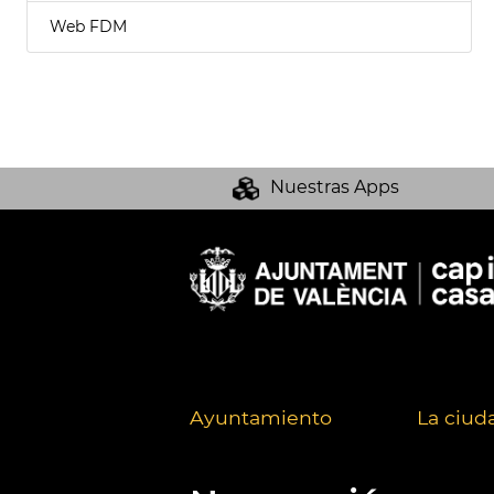
Web FDM
Nuestras Apps
Ayuntamiento
La ciud