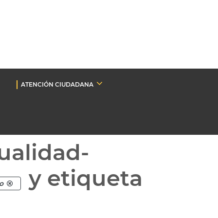
ATENCIÓN CIUDADANA
ualidad-
y etiqueta
o