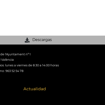
Descargas
 de l'Ajuntament nº 1
 València
os: lunes a viernes de 8:30 a 14:00 horas
ono: 963 52 54 78
Actualidad