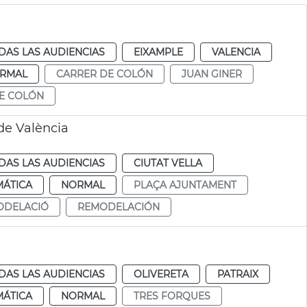
DAS LAS AUDIENCIAS
EIXAMPLE
VALENCIA
RMAL
CARRER DE COLÓN
JUAN GINER
DE COLÓN
de València
DAS LAS AUDIENCIAS
CIUTAT VELLA
MÁTICA
NORMAL
PLAÇA AJUNTAMENT
ODELACIÓ
REMODELACIÓN
DAS LAS AUDIENCIAS
OLIVERETA
PATRAIX
MÁTICA
NORMAL
TRES FORQUES