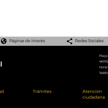
Páginas de Interés
Redes Sociales
Plaça
46002
Horari
Teléf
ad
Trámites
Atención
ciudadana