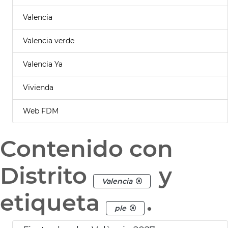
Valencia
Valencia verde
Valencia Ya
Vivienda
Web FDM
Contenido con
Distrito
y
Valencia
etiqueta
.
ple