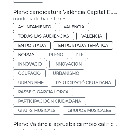
Pleno candidatura València Capital Europea Innovación
modificado hace 1 mes
AYUNTAMIENTO
VALENCIA
TODAS LAS AUDIENCIAS
VALENCIA
EN PORTADA
EN PORTADA TEMÁTICA
NORMAL
PLENO
PLE
INNOVACIÓ
INNOVACIÓN
OCUPACIÓ
URBANISMO
URBANISME
PARTICIPACIÓ CIUTADANA
PASSEIG GARCIA LORCA
PARTICIPACIOÓN CIUDADANA
GRUPS MUSICALS
GRUPOS MUSICALES
Pleno València aprueba cambio calificación naves Guatla