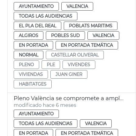
AYUNTAMIENTO
VALENCIA
TODAS LAS AUDIENCIAS
EL PLA DEL REAL
POBLATS MARITIMS
ALGIROS
POBLES SUD
VALENCIA
EN PORTADA
EN PORTADA TEMÁTICA
NORMAL
CASTELLAR OLIVERAL
PLENO
PLE
VIVENDES
VIVIENDAS
JUAN GINER
HABITATGES
Pleno València se compromete a ampliar ayudas al alquiler
modificado hace 6 meses
AYUNTAMIENTO
TODAS LAS AUDIENCIAS
VALENCIA
EN PORTADA
EN PORTADA TEMÁTICA