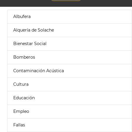
Albufera
Alquería de Solache
Bienestar Social
Bomberos
Contaminación Acústica
Cultura
Educación
Empleo
Fallas