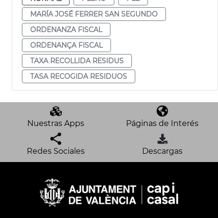
MARÍA JOSÉ FERRER SAN SEGUNDO
ORDENANZA FISCAL
ORDENANÇA FISCAL
TAXA RECOLLIDA RESIDUS
TASA RECOGIDA RESIDUOS
Nuestras Apps
Páginas de Interés
Redes Sociales
Descargas