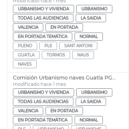
modificado hace 1 mes
URBANISMO Y VIVIENDA
URBANISMO
TODAS LAS AUDIENCIAS
LA SAIDIA
VALENCIA
EN PORTADA
EN PORTADA TEMÁTICA
NORMAL
PLENO
PLE
SANT ANTONI
GUATLA
TORMOS
NAUS
NAVES
Comisión Urbanismo naves Guatla PGOU
modificado hace 1 mes
URBANISMO Y VIVIENDA
URBANISMO
TODAS LAS AUDIENCIAS
LA SAIDIA
VALENCIA
EN PORTADA
EN PORTADA TEMÁTICA
NORMAL