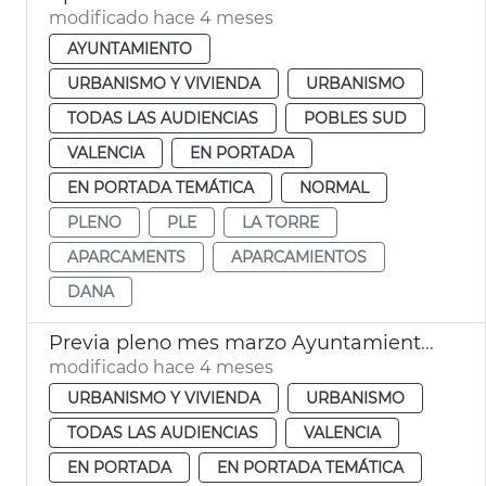
modificado hace 4 meses
AYUNTAMIENTO
URBANISMO Y VIVIENDA
URBANISMO
TODAS LAS AUDIENCIAS
POBLES SUD
VALENCIA
EN PORTADA
EN PORTADA TEMÁTICA
NORMAL
PLENO
PLE
LA TORRE
APARCAMENTS
APARCAMIENTOS
DANA
Previa pleno mes marzo Ayuntamiento València
modificado hace 4 meses
URBANISMO Y VIVIENDA
URBANISMO
TODAS LAS AUDIENCIAS
VALENCIA
EN PORTADA
EN PORTADA TEMÁTICA