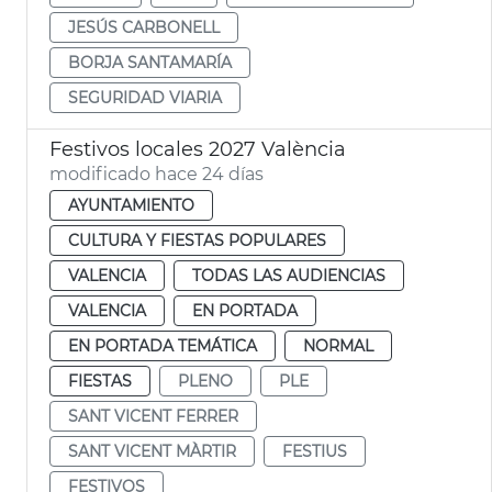
JESÚS CARBONELL
BORJA SANTAMARÍA
SEGURIDAD VIARIA
Festivos locales 2027 València
modificado hace 24 días
AYUNTAMIENTO
CULTURA Y FIESTAS POPULARES
VALENCIA
TODAS LAS AUDIENCIAS
VALENCIA
EN PORTADA
EN PORTADA TEMÁTICA
NORMAL
FIESTAS
PLENO
PLE
SANT VICENT FERRER
SANT VICENT MÀRTIR
FESTIUS
FESTIVOS