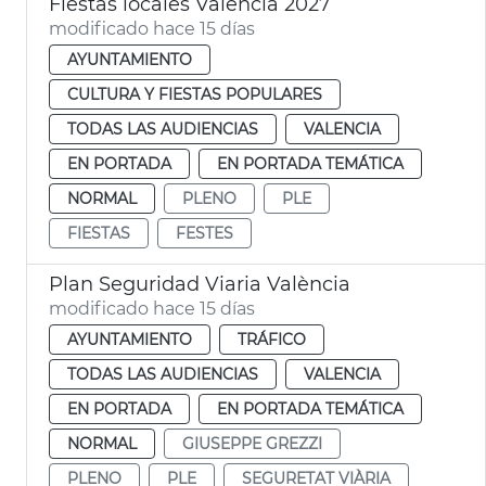
Fiestas locales València 2027
modificado hace 15 días
AYUNTAMIENTO
CULTURA Y FIESTAS POPULARES
TODAS LAS AUDIENCIAS
VALENCIA
EN PORTADA
EN PORTADA TEMÁTICA
NORMAL
PLENO
PLE
FIESTAS
FESTES
Plan Seguridad Viaria València
modificado hace 15 días
AYUNTAMIENTO
TRÁFICO
TODAS LAS AUDIENCIAS
VALENCIA
EN PORTADA
EN PORTADA TEMÁTICA
NORMAL
GIUSEPPE GREZZI
PLENO
PLE
SEGURETAT VIÀRIA