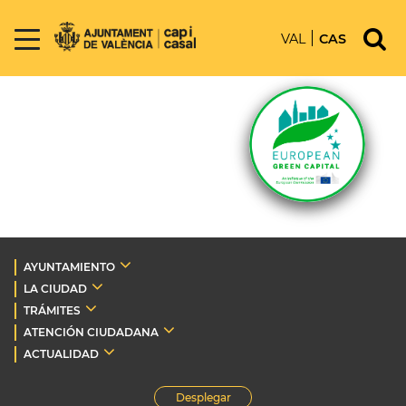
VAL
CAS
AYUNTAMIENTO
LA CIUDAD
TRÁMITES
ATENCIÓN CIUDADANA
ACTUALIDAD
Desplegar