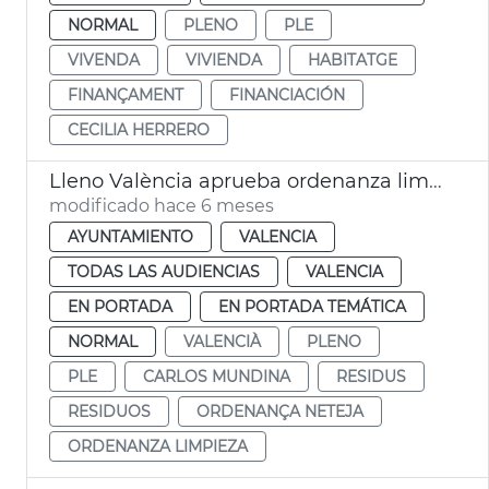
NORMAL
PLENO
PLE
VIVENDA
VIVIENDA
HABITATGE
FINANÇAMENT
FINANCIACIÓN
CECILIA HERRERO
Lleno València aprueba ordenanza limpia recogida residuos
modificado hace 6 meses
AYUNTAMIENTO
VALENCIA
TODAS LAS AUDIENCIAS
VALENCIA
EN PORTADA
EN PORTADA TEMÁTICA
NORMAL
VALENCIÀ
PLENO
PLE
CARLOS MUNDINA
RESIDUS
RESIDUOS
ORDENANÇA NETEJA
ORDENANZA LIMPIEZA