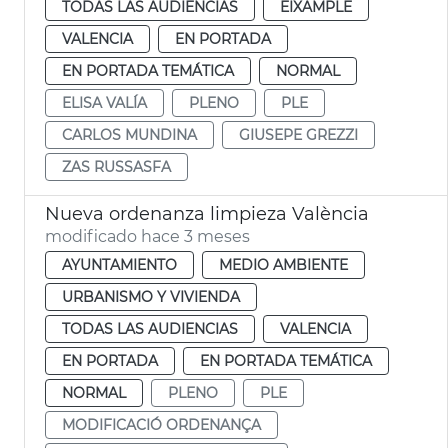
TODAS LAS AUDIENCIAS
EIXAMPLE
VALENCIA
EN PORTADA
EN PORTADA TEMÁTICA
NORMAL
ELISA VALÍA
PLENO
PLE
CARLOS MUNDINA
GIUSEPE GREZZI
ZAS RUSSASFA
Nueva ordenanza limpieza València
modificado hace 3 meses
AYUNTAMIENTO
MEDIO AMBIENTE
URBANISMO Y VIVIENDA
TODAS LAS AUDIENCIAS
VALENCIA
EN PORTADA
EN PORTADA TEMÁTICA
NORMAL
PLENO
PLE
MODIFICACIÓ ORDENANÇA