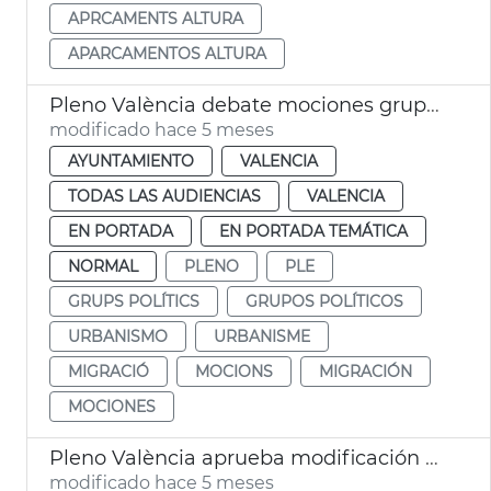
APRCAMENTS ALTURA
APARCAMENTOS ALTURA
Pleno València debate mociones grupos municipales
modificado hace 5 meses
AYUNTAMIENTO
VALENCIA
TODAS LAS AUDIENCIAS
VALENCIA
EN PORTADA
EN PORTADA TEMÁTICA
NORMAL
PLENO
PLE
GRUPS POLÍTICS
GRUPOS POLÍTICOS
URBANISMO
URBANISME
MIGRACIÓ
MOCIONS
MIGRACIÓN
MOCIONES
Pleno València aprueba modificación PGOU cambio uso parcelas Telefónica
modificado hace 5 meses