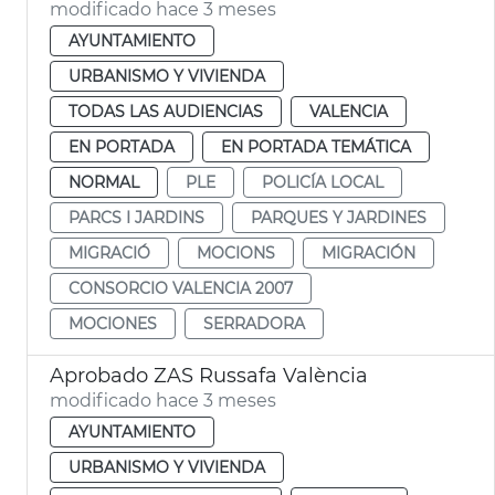
modificado hace 3 meses
AYUNTAMIENTO
URBANISMO Y VIVIENDA
TODAS LAS AUDIENCIAS
VALENCIA
EN PORTADA
EN PORTADA TEMÁTICA
NORMAL
PLE
POLICÍA LOCAL
PARCS I JARDINS
PARQUES Y JARDINES
MIGRACIÓ
MOCIONS
MIGRACIÓN
CONSORCIO VALENCIA 2007
MOCIONES
SERRADORA
Aprobado ZAS Russafa València
modificado hace 3 meses
AYUNTAMIENTO
URBANISMO Y VIVIENDA