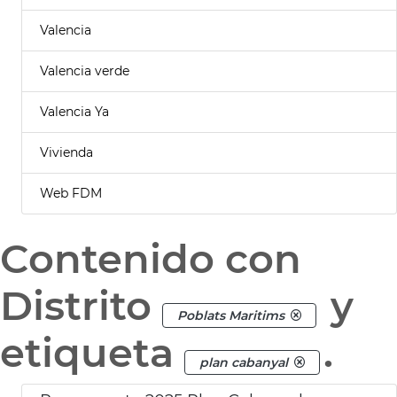
Valencia
Valencia verde
Valencia Ya
Vivienda
Web FDM
Contenido con
Distrito
y
Poblats Maritims
etiqueta
.
plan cabanyal