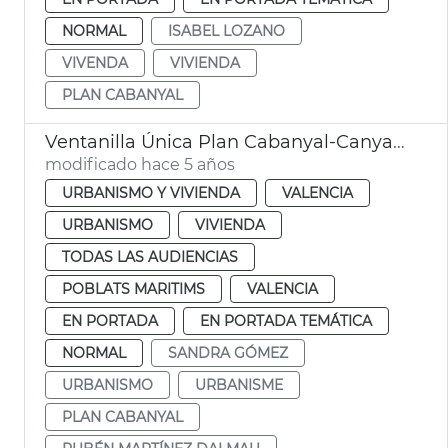
NORMAL
ISABEL LOZANO
VIVENDA
VIVIENDA
PLAN CABANYAL
Ventanilla Única Plan Cabanyal-Canyamelar
modificado hace 5 años
URBANISMO Y VIVIENDA
VALENCIA
URBANISMO
VIVIENDA
TODAS LAS AUDIENCIAS
POBLATS MARITIMS
VALENCIA
EN PORTADA
EN PORTADA TEMÁTICA
NORMAL
SANDRA GÓMEZ
URBANISMO
URBANISME
PLAN CABANYAL