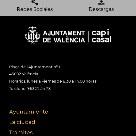
Redes Sociales
Descargas
Plaça de l'Ajuntament nº 1
46002 València
Horarios: lunes a viernes de 8:30 a 14:00 horas
Teléfono: 963 52 54 78
Ayuntamiento
La ciudad
Trámites