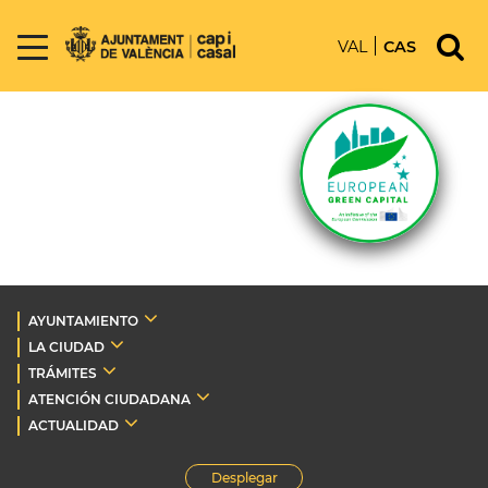
VAL
CAS
AYUNTAMIENTO
LA CIUDAD
TRÁMITES
ATENCIÓN CIUDADANA
ACTUALIDAD
Desplegar