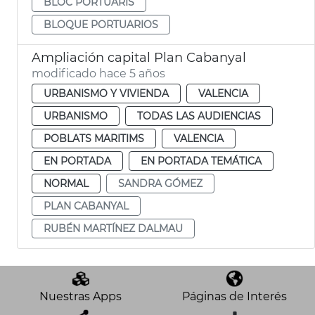
BLOC PORTUARIS
BLOQUE PORTUARIOS
Ampliación capital Plan Cabanyal
modificado hace 5 años
URBANISMO Y VIVIENDA
VALENCIA
URBANISMO
TODAS LAS AUDIENCIAS
POBLATS MARITIMS
VALENCIA
EN PORTADA
EN PORTADA TEMÁTICA
NORMAL
SANDRA GÓMEZ
PLAN CABANYAL
RUBÉN MARTÍNEZ DALMAU
Nuestras Apps
Páginas de Interés