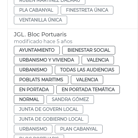
RUBÉN MARTÍNEZ DALMAU
PLA CABANYAL
FINESTRETA ÚNICA
VENTANILLA ÚNICA
JGL. Bloc Portuaris
modificado hace 5 años
AYUNTAMIENTO
BIENESTAR SOCIAL
URBANISMO Y VIVIENDA
VALENCIA
URBANISMO
TODAS LAS AUDIENCIAS
POBLATS MARITIMS
VALENCIA
EN PORTADA
EN PORTADA TEMÁTICA
NORMAL
SANDRA GÓMEZ
JUNTA DE GOVERN LOCAL
JUNTA DE GOBIERNO LOCAL
URBANISMO
PLAN CABANYAL