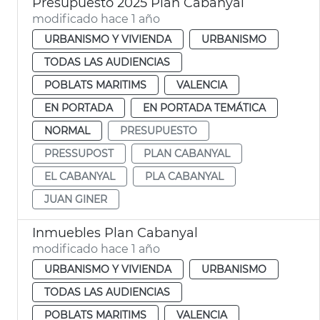
Presupuesto 2025 Plan Cabanyal
modificado hace 1 año
URBANISMO Y VIVIENDA
URBANISMO
TODAS LAS AUDIENCIAS
POBLATS MARITIMS
VALENCIA
EN PORTADA
EN PORTADA TEMÁTICA
NORMAL
PRESUPUESTO
PRESSUPOST
PLAN CABANYAL
EL CABANYAL
PLA CABANYAL
JUAN GINER
Inmuebles Plan Cabanyal
modificado hace 1 año
URBANISMO Y VIVIENDA
URBANISMO
TODAS LAS AUDIENCIAS
POBLATS MARITIMS
VALENCIA