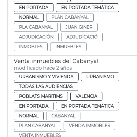
EN PORTADA
EN PORTADA TEMÁTICA
NORMAL
PLAN CABANYAL
PLA CABANYAL
JUAN GINER
ADJUDICACIÓN
ADJUDICACIÓ
INMOBLES
INMUEBLES
Venta inmuebles del Cabanyal
modificado hace 2 años
URBANISMO Y VIVIENDA
URBANISMO
TODAS LAS AUDIENCIAS
POBLATS MARITIMS
VALENCIA
EN PORTADA
EN PORTADA TEMÁTICA
NORMAL
CABANYAL
PLAN CABANYAL
VENDA IMMOBLES
VENTA INMUEBLES