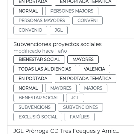
EN PORTADA
EN PORTADA TEMÁTICA
NORMAL
PERSONES MAJORS
PERSONAS MAYORES
CONVENI
CONVENIO
JGL
Subvenciones proyectos sociales
modificado hace 1 año
BIENESTAR SOCIAL
MAYORES
TODAS LAS AUDIENCIAS
VALENCIA
EN PORTADA
EN PORTADA TEMÁTICA
NORMAL
MAYORES
MAJORS
BENESTAR SOCIAL
JGL
SUBVENCIONS
SUBVENCIONES
EXCLUSIÓ SOCIAL
FAMÍLIES
JGL Pròrroga CD Tres Foeques y Arniches