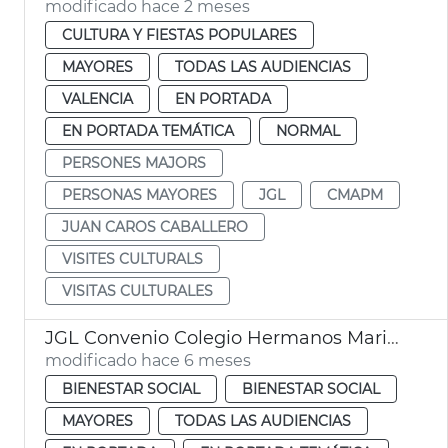
modificado hace 2 meses
CULTURA Y FIESTAS POPULARES
MAYORES
TODAS LAS AUDIENCIAS
VALENCIA
EN PORTADA
EN PORTADA TEMÁTICA
NORMAL
PERSONES MAJORS
PERSONAS MAYORES
JGL
CMAPM
JUAN CAROS CABALLERO
VISITES CULTURALS
VISITAS CULTURALES
JGL Convenio Colegio Hermanos Maristas y Ayuntamiento València
modificado hace 6 meses
BIENESTAR SOCIAL
BIENESTAR SOCIAL
MAYORES
TODAS LAS AUDIENCIAS