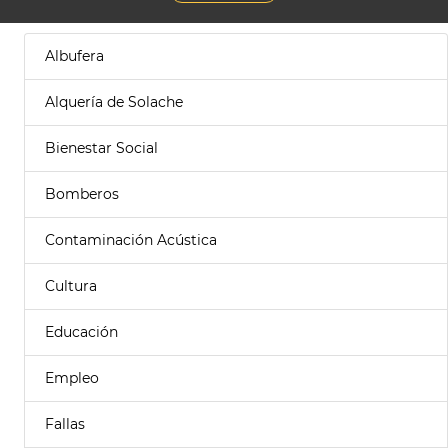
Albufera
Alquería de Solache
Bienestar Social
Bomberos
Contaminación Acústica
Cultura
Educación
Empleo
Fallas