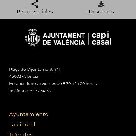
Redes Sociales
Descargas
Plaça de l'Ajuntament nº 1
46002 València
Horarios: lunes a viernes de 8:30 a 14:00 horas
Teléfono: 963 52 54 78
Ayuntamiento
La ciudad
Trámites