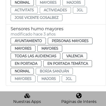
NORMAL
MAYORES
MAJORS
ACTIVITATS
ACTIVIDADES
JGL
JOSE VICENTE GOSALBEZ
Sensores humo mayores
modificado hace 3 años
AYUNTAMIENTO
PERSONAS MAYORES
MAYORES
MAYORES
TODAS LAS AUDIENCIAS
VALENCIA
EN PORTADA
EN PORTADA TEMÁTICA
NORMAL
BORJA SANJUÁN
MAYORES
MAJORS
JGL
Nuestras Apps
Páginas de Interés