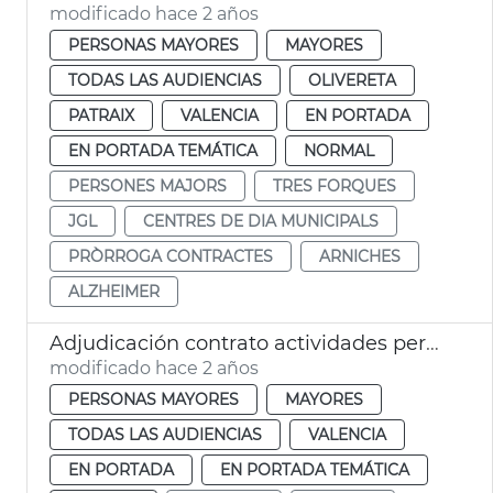
modificado hace 2 años
PERSONAS MAYORES
MAYORES
TODAS LAS AUDIENCIAS
OLIVERETA
PATRAIX
VALENCIA
EN PORTADA
EN PORTADA TEMÁTICA
NORMAL
PERSONES MAJORS
TRES FORQUES
JGL
CENTRES DE DIA MUNICIPALS
PRÒRROGA CONTRACTES
ARNICHES
ALZHEIMER
Adjudicación contrato actividades personas mayores
modificado hace 2 años
PERSONAS MAYORES
MAYORES
TODAS LAS AUDIENCIAS
VALENCIA
EN PORTADA
EN PORTADA TEMÁTICA