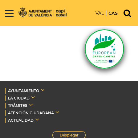
VAL
CAS
AYUNTAMIENTO
LA CIUDAD
TRÁMITES
ATENCIÓN CIUDADANA
ACTUALIDAD
Desplegar