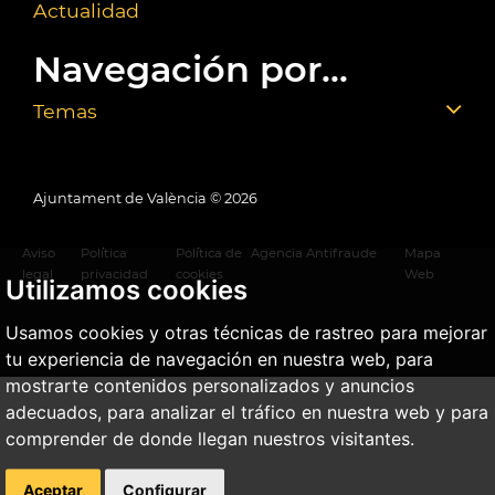
Actualidad
Navegación por...
Temas
Ajuntament de València ©
2026
Aviso
Política
Política de
Agencia Antifraude
Mapa
legal
privacidad
cookies
Web
Utilizamos cookies
Usamos cookies y otras técnicas de rastreo para mejorar
tu experiencia de navegación en nuestra web, para
mostrarte contenidos personalizados y anuncios
adecuados, para analizar el tráfico en nuestra web y para
comprender de donde llegan nuestros visitantes.
Aceptar
Configurar