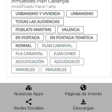
Inmuebles Plan Cabanyal
modificado hace 1 año
URBANISMO Y VIVIENDA
URBANISMO
TODAS LAS AUDIENCIAS
POBLATS MARITIMS
VALENCIA
EN PORTADA
EN PORTADA TEMÁTICA
NORMAL
PLAN CABANYAL
PLA CABANYAL
JUAN GINER
ADJUDICACIÓN
ADJUDICACIÓ
INMOBLES
INMUEBLES
Nuestras Apps
Páginas de Interés
Redes Sociales
Descargas