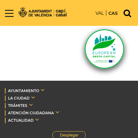
VAL
CAS
AYUNTAMIENTO
LA CIUDAD
TRÁMITES
ATENCIÓN CIUDADANA
ACTUALIDAD
Desplegar