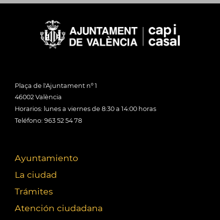
Plaça de l'Ajuntament nº 1
46002 València
Horarios: lunes a viernes de 8:30 a 14:00 horas
Teléfono: 963 52 54 78
Ayuntamiento
La ciudad
Trámites
Atención ciudadana