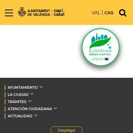
VAL
CAS
AYUNTAMIENTO
LA CIUDAD
TRÁMITES
ATENCIÓN CIUDADANA
ACTUALIDAD
Desplegar