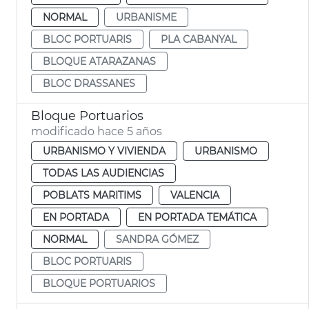
NORMAL
URBANISME
BLOC PORTUARIS
PLA CABANYAL
BLOQUE ATARAZANAS
BLOC DRASSANES
Bloque Portuarios
modificado hace 5 años
URBANISMO Y VIVIENDA
URBANISMO
TODAS LAS AUDIENCIAS
POBLATS MARITIMS
VALENCIA
EN PORTADA
EN PORTADA TEMÁTICA
NORMAL
SANDRA GÓMEZ
BLOC PORTUARIS
BLOQUE PORTUARIOS