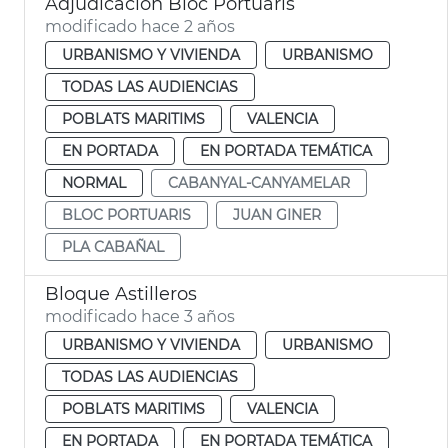
Adjudicación Bloc Portuaris
modificado hace 2 años
URBANISMO Y VIVIENDA
URBANISMO
TODAS LAS AUDIENCIAS
POBLATS MARITIMS
VALENCIA
EN PORTADA
EN PORTADA TEMÁTICA
NORMAL
CABANYAL-CANYAMELAR
BLOC PORTUARIS
JUAN GINER
PLA CABAÑAL
Bloque Astilleros
modificado hace 3 años
URBANISMO Y VIVIENDA
URBANISMO
TODAS LAS AUDIENCIAS
POBLATS MARITIMS
VALENCIA
EN PORTADA
EN PORTADA TEMÁTICA