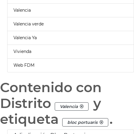
Valencia
Valencia verde
Valencia Ya
Vivienda
Web FDM
Contenido con
Distrito
y
Valencia
etiqueta
.
bloc portuaris