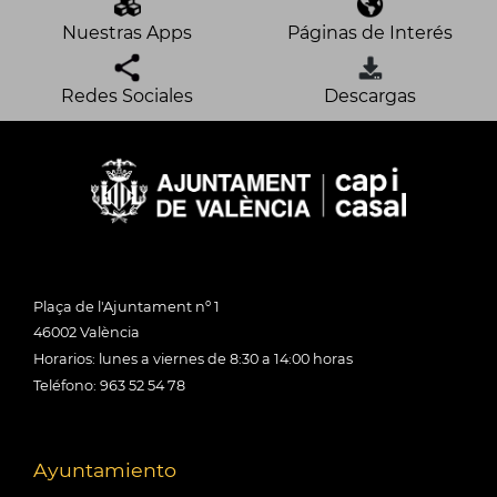
Nuestras Apps
Páginas de Interés
Redes Sociales
Descargas
Plaça de l'Ajuntament nº 1
46002 València
Horarios: lunes a viernes de 8:30 a 14:00 horas
Teléfono: 963 52 54 78
Ayuntamiento