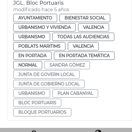
JGL. Bloc Portuaris
modificado hace 5 años
AYUNTAMIENTO
BIENESTAR SOCIAL
URBANISMO Y VIVIENDA
VALENCIA
URBANISMO
TODAS LAS AUDIENCIAS
POBLATS MARITIMS
VALENCIA
EN PORTADA
EN PORTADA TEMÁTICA
NORMAL
SANDRA GÓMEZ
JUNTA DE GOVERN LOCAL
JUNTA DE GOBIERNO LOCAL
URBANISMO
PLAN CABANYAL
BLOC PORTUARIS
BLOQUE PORTUARIOS