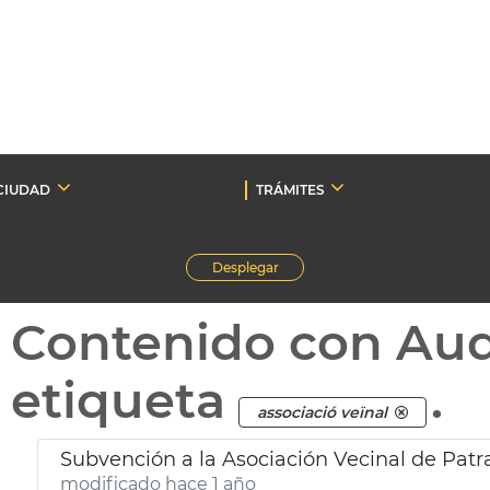
CIUDAD
TRÁMITES
Desplegar
Contenido con Au
etiqueta
.
associació veïnal
Subvención a la Asociación Vecinal de Patr
modificado hace 1 año