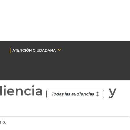
ATENCIÓN CIUDADANA
diencia
y
Todas las audiencias
aix