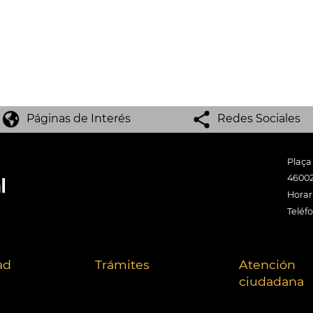
Páginas de Interés
Redes Sociales
Plaça
46002
Horari
Teléf
ad
Trámites
Atención
ciudadana