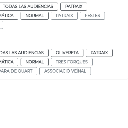
TODAS LAS AUDIENCIAS
PATRAIX
MÁTICA
NORMAL
PATRAIX
FESTES
DAS LAS AUDIENCIAS
OLIVERETA
PATRAIX
MÁTICA
NORMAL
TRES FORQUES
VARA DE QUART
ASSOCIACIÓ VEÏNAL