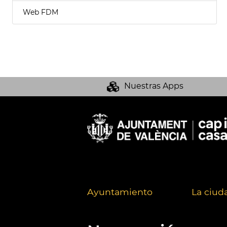
Web FDM
Nuestras Apps
Ayuntamiento
La ciud