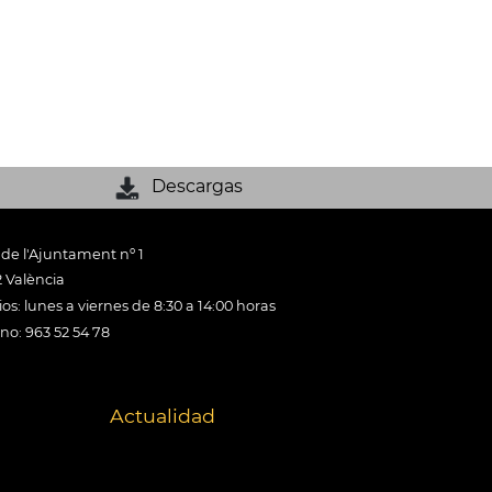
Descargas
 de l'Ajuntament nº 1
 València
os: lunes a viernes de 8:30 a 14:00 horas
ono: 963 52 54 78
Actualidad