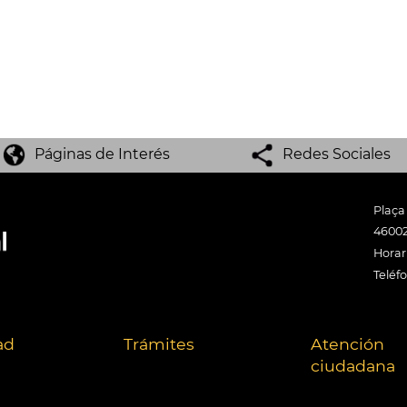
Páginas de Interés
Redes Sociales
Plaça
46002
Horari
Teléf
ad
Trámites
Atención
ciudadana