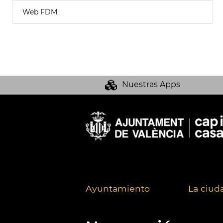
Web FDM
Nuestras Apps
Ayuntamiento
La ciud