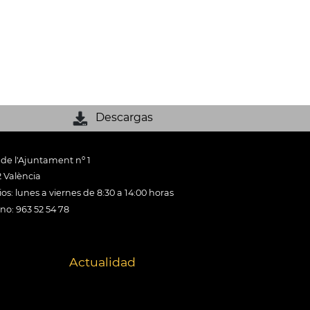
Descargas
 de l'Ajuntament nº 1
 València
os: lunes a viernes de 8:30 a 14:00 horas
ono: 963 52 54 78
Actualidad