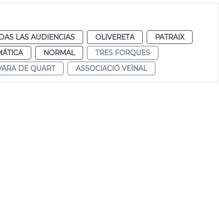
DAS LAS AUDIENCIAS
OLIVERETA
PATRAIX
MÁTICA
NORMAL
TRES FORQUES
VARA DE QUART
ASSOCIACIÓ VEÏNAL