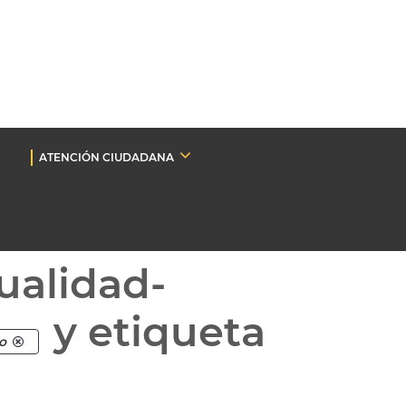
ATENCIÓN CIUDADANA
ualidad-
y etiqueta
o