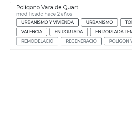
Polígono Vara de Quart
modificado hace 2 años
URBANISMO Y VIVIENDA
URBANISMO
TO
VALENCIA
EN PORTADA
EN PORTADA TE
REMODELACIÓ
REGENERACIÓ
POLÍGON 