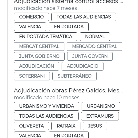
Adjudicación sistema control accesos subterráneo Mercado Central
modificado hace 7 meses
COMERCIO
TODAS LAS AUDIENCIAS
VALENCIA
EN PORTADA
EN PORTADA TEMÁTICA
NORMAL
MERCAT CENTRAL
MERCADO CENTRAL
JUNTA GOBIERNO
JUNTA GOVERN
ADJUDICACIÓN
ADJUDICACIÓ
SOTERRANI
SUBTERRÁNEO
Adjudicación obras Pérez Galdós. Mesa de Contratación València
modificado hace 10 meses
URBANISMO Y VIVIENDA
URBANISMO
TODAS LAS AUDIENCIAS
EXTRAMURS
OLIVERETA
PATRAIX
JESUS
VALENCIA
EN PORTADA