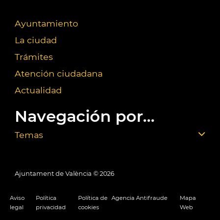
Ayuntamiento
La ciudad
Trámites
Atención ciudadana
Actualidad
Navegación por...
Temas
Ajuntament de València ©
2026
Aviso
Política
Política de
Agencia Antifraude
Mapa
legal
privacidad
cookies
Web