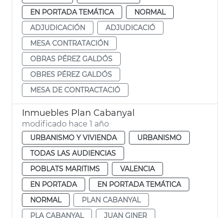
EN PORTADA TEMÁTICA
NORMAL
ADJUDICACIÓN
ADJUDICACIÓ
MESA CONTRATACIÓN
OBRAS PÉREZ GALDÓS
OBRES PÉREZ GALDÓS
MESA DE CONTRACTACIÓ
Inmuebles Plan Cabanyal
modificado hace 1 año
URBANISMO Y VIVIENDA
URBANISMO
TODAS LAS AUDIENCIAS
POBLATS MARITIMS
VALENCIA
EN PORTADA
EN PORTADA TEMÁTICA
NORMAL
PLAN CABANYAL
PLA CABANYAL
JUAN GINER