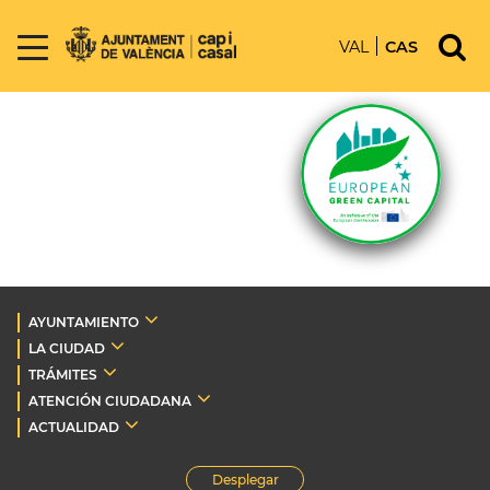
VAL
CAS
AYUNTAMIENTO
LA CIUDAD
TRÁMITES
ATENCIÓN CIUDADANA
ACTUALIDAD
Desplegar