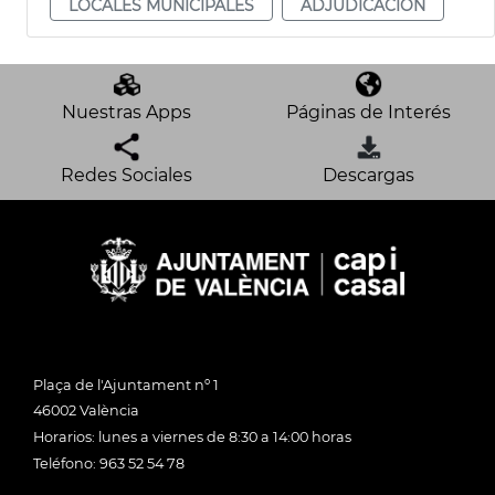
LOCALES MUNICIPALES
ADJUDICACIÓN
Nuestras Apps
Páginas de Interés
Redes Sociales
Descargas
Plaça de l'Ajuntament nº 1
46002 València
Horarios: lunes a viernes de 8:30 a 14:00 horas
Teléfono: 963 52 54 78