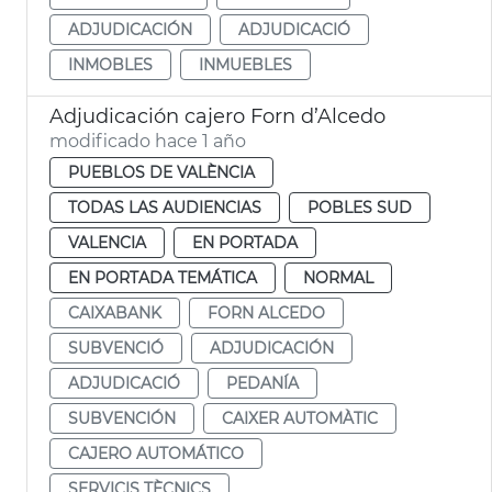
ADJUDICACIÓN
ADJUDICACIÓ
INMOBLES
INMUEBLES
Adjudicación cajero Forn d’Alcedo
modificado hace 1 año
PUEBLOS DE VALÈNCIA
TODAS LAS AUDIENCIAS
POBLES SUD
VALENCIA
EN PORTADA
EN PORTADA TEMÁTICA
NORMAL
CAIXABANK
FORN ALCEDO
SUBVENCIÓ
ADJUDICACIÓN
ADJUDICACIÓ
PEDANÍA
SUBVENCIÓN
CAIXER AUTOMÀTIC
CAJERO AUTOMÁTICO
SERVICIS TÈCNICS