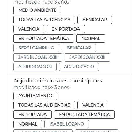
modificado hace 3 años
MEDIO AMBIENTE
TODAS LAS AUDIENCIAS
BENICALAP
VALENCIA
EN PORTADA
EN PORTADA TEMÁTICA
NORMAL
SERGI CAMPILLO
BENICALAP
JARDÍN JOAN XXIII
JARDÍ JOAN XXIII
ADJUDICACIÓN
ADJUDICACIÓ
Adjudicación locales municipales
modificado hace 3 años
AYUNTAMIENTO
TODAS LAS AUDIENCIAS
VALENCIA
EN PORTADA
EN PORTADA TEMÁTICA
NORMAL
ISABEL LOZANO