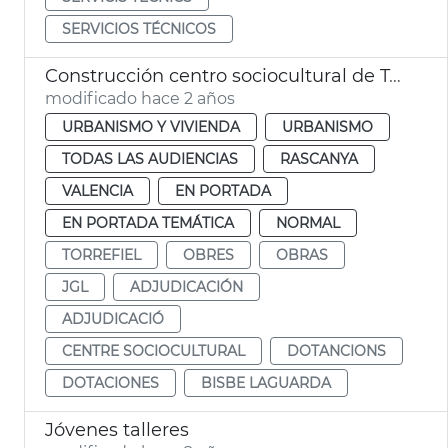
SERVICIOS TÉCNICOS
Construcción centro sociocultural de Torrefiel
modificado hace 2 años
URBANISMO Y VIVIENDA
URBANISMO
TODAS LAS AUDIENCIAS
RASCANYA
VALENCIA
EN PORTADA
EN PORTADA TEMÁTICA
NORMAL
TORREFIEL
OBRES
OBRAS
JGL
ADJUDICACIÓN
ADJUDICACIÓ
CENTRE SOCIOCULTURAL
DOTANCIONS
DOTACIONES
BISBE LAGUARDA
Jóvenes talleres