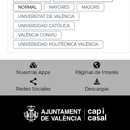
NORMAL
MAYORES
MAJORS
UNIVERSITAT DE VALÈNCIA
UNIVERSIDAD CATÓLICA
VALÈNCIA CONVIU
UNIVERSIDAD POLITÉCNICA VALÈNCIA
Nuestras Apps
Páginas de Interés
Redes Sociales
Descargas