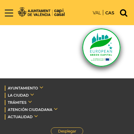
VAL
CAS
AYUNTAMIENTO
LA CIUDAD
TRÁMITES
ATENCIÓN CIUDADANA
ACTUALIDAD
Desplegar