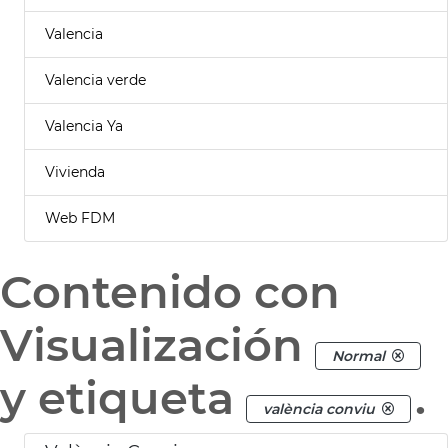
Valencia
Valencia verde
Valencia Ya
Vivienda
Web FDM
Contenido con
Visualización
Normal
y etiqueta
.
valència conviu