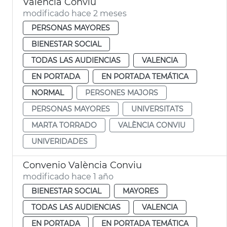
València Conviu
modificado hace 2 meses
PERSONAS MAYORES
BIENESTAR SOCIAL
TODAS LAS AUDIENCIAS
VALENCIA
EN PORTADA
EN PORTADA TEMÁTICA
NORMAL
PERSONES MAJORS
PERSONAS MAYORES
UNIVERSITATS
MARTA TORRADO
VALÈNCIA CONVIU
UNIVERIDADES
Convenio València Conviu
modificado hace 1 año
BIENESTAR SOCIAL
MAYORES
TODAS LAS AUDIENCIAS
VALENCIA
EN PORTADA
EN PORTADA TEMÁTICA