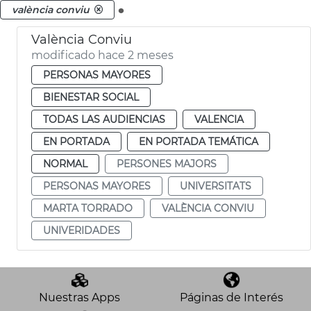
.
valència conviu
València Conviu
modificado hace 2 meses
PERSONAS MAYORES
BIENESTAR SOCIAL
TODAS LAS AUDIENCIAS
VALENCIA
EN PORTADA
EN PORTADA TEMÁTICA
NORMAL
PERSONES MAJORS
PERSONAS MAYORES
UNIVERSITATS
MARTA TORRADO
VALÈNCIA CONVIU
UNIVERIDADES
Nuestras Apps
Páginas de Interés