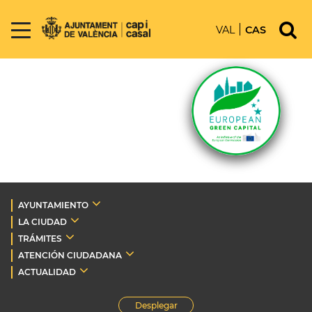
VAL
CAS
AYUNTAMIENTO
LA CIUDAD
TRÁMITES
ATENCIÓN CIUDADANA
ACTUALIDAD
Desplegar