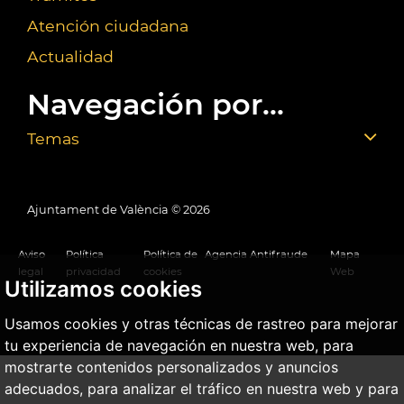
Atención ciudadana
Actualidad
Navegación por...
Temas
Ajuntament de València ©
2026
Aviso
Política
Política de
Agencia Antifraude
Mapa
legal
privacidad
cookies
Web
Utilizamos cookies
Usamos cookies y otras técnicas de rastreo para mejorar
tu experiencia de navegación en nuestra web, para
mostrarte contenidos personalizados y anuncios
adecuados, para analizar el tráfico en nuestra web y para