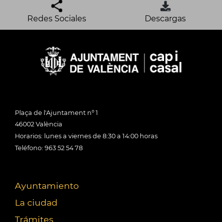
Redes Sociales
Descargas
Plaça de l'Ajuntament nº 1
46002 València
Horarios: lunes a viernes de 8:30 a 14:00 horas
Teléfono: 963 52 54 78
Ayuntamiento
La ciudad
Trámites