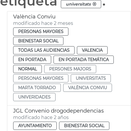
etiqueta
.
universitats
València Conviu
modificado hace 2 meses
PERSONAS MAYORES
BIENESTAR SOCIAL
TODAS LAS AUDIENCIAS
VALENCIA
EN PORTADA
EN PORTADA TEMÁTICA
NORMAL
PERSONES MAJORS
PERSONAS MAYORES
UNIVERSITATS
MARTA TORRADO
VALÈNCIA CONVIU
UNIVERIDADES
JGL Convenio drogodependencias
modificado hace 2 años
AYUNTAMIENTO
BIENESTAR SOCIAL