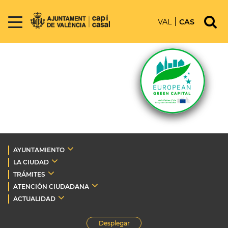
VAL
CAS
AYUNTAMIENTO
LA CIUDAD
TRÁMITES
ATENCIÓN CIUDADANA
ACTUALIDAD
Desplegar