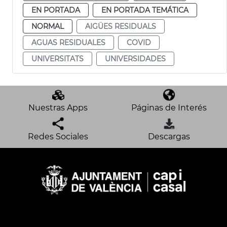
EN PORTADA
EN PORTADA TEMÁTICA
NORMAL
AIGÜES RESIDUALS
AGUAS RESIDUALES
COVID
UNIVERSITATS
UNIVERSIDADES
Nuestras Apps
Páginas de Interés
Redes Sociales
Descargas